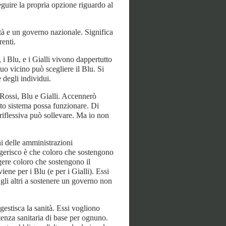
eguire la propria opzione riguardo al
età e un governo nazionale. Significa
renti.
 i Blu, e i Gialli vivono dappertutto
 tuo vicino può scegliere il Blu. Si
 degli individui.
 Rossi, Blu e Gialli. Accennerò
sto sistema possa funzionare. Di
riflessiva può sollevare. Ma io non
ni delle amministrazioni
gerisco è che coloro che sostengono
gere coloro che sostengono il
ene per i Blu (e per i Gialli). Essi
gli altri a sostenere un governo non
gestisca la sanità. Essi vogliono
tenza sanitaria di base per ognuno.