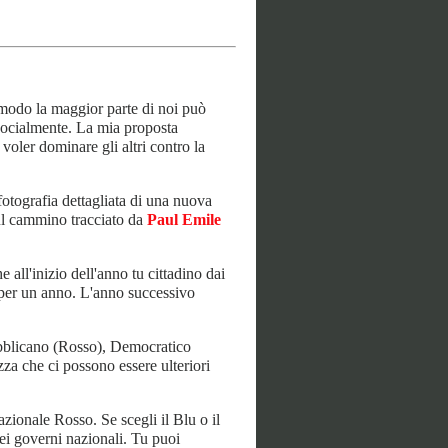
 modo la maggior parte di noi può
socialmente. La mia proposta
oler dominare gli altri contro la
otografia dettagliata di una nuova
sul cammino tracciato da
Paul Emile
ll'inizio dell'anno tu cittadino dai
o per un anno. L'anno successivo
pubblicano (Rosso), Democratico
za che ci possono essere ulteriori
azionale Rosso. Se scegli il Blu o il
uei governi nazionali. Tu puoi