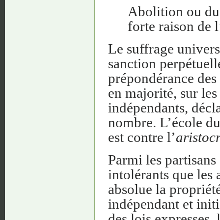
Abolition ou du 
forte raison de l
Le suffrage univers
sanction perpétuell
prépondérance des 
en majorité, sur les
indépendants, décla
nombre. L’école du
est contre l’
aristoc
Parmi les partisans
intolérants que les
absolue la propriété,
indépendant et initi
des lois expresses,