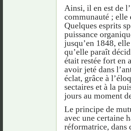
Ainsi, il en est de
communauté ; elle e
Quelques esprits spé
puissance organique
jusqu’en 1848, elle 
qu’elle paraît décid
était restée fort en
avoir jeté dans l’a
éclat, grâce à l’él
sectaires et à la p
jours au moment de
Le principe de mutu
avec une certaine h
réformatrice, dans