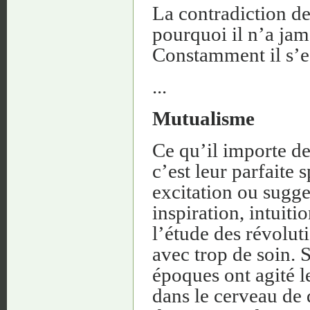
La contradiction de
pourquoi il n’a jama
Constamment il s’es
...
Mutualisme
Ce qu’il importe d
c’est leur parfaite 
excitation ou sugge
inspiration, intuiti
l’étude des révolut
avec trop de soin. S
époques ont agité l
dans le cerveau de 