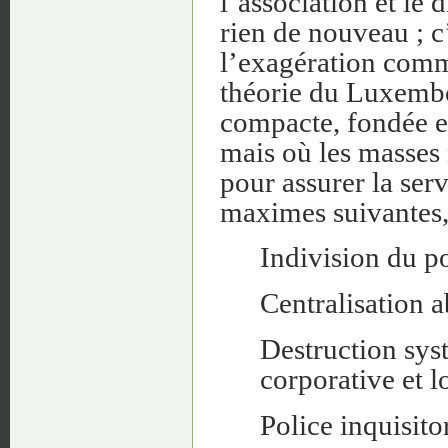
l’association et le 
rien de nouveau ; c
l’exagération commu
théorie du Luxembo
compacte, fondée en
mais où les masses 
pour assurer la serv
maximes suivantes,
Indivision du p
Centralisation a
Destruction sys
corporative et l
Police inquisitor