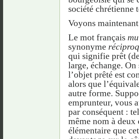
société chrétienne t
Voyons maintenant 
Le mot français
mut
synonyme
réciproq
qui signifie prêt (
large, échange. On
l’objet prêté est c
alors que l’équival
autre forme. Suppo
emprunteur, vous a
par conséquent : tel
même nom à deux op
élémentaire que cett