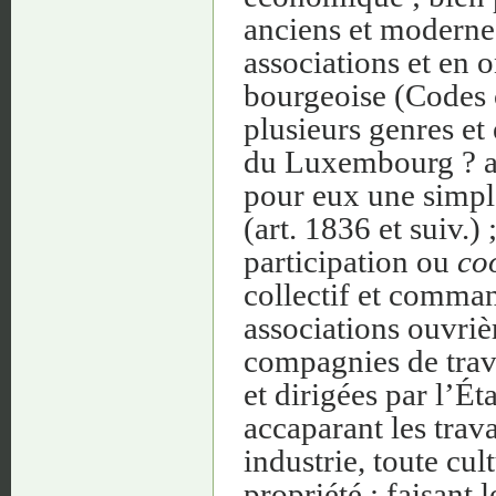
anciens et modernes
associations et en o
bourgeoise (Codes 
plusieurs genres et
du Luxembourg ? ab
pour eux une simp
(art. 1836 et suiv.)
participation ou
co
collectif et comman
associations ouvriè
compagnies de trav
et dirigées par l’Éta
accaparant les trava
industrie, toute cu
propriété ; faisant 