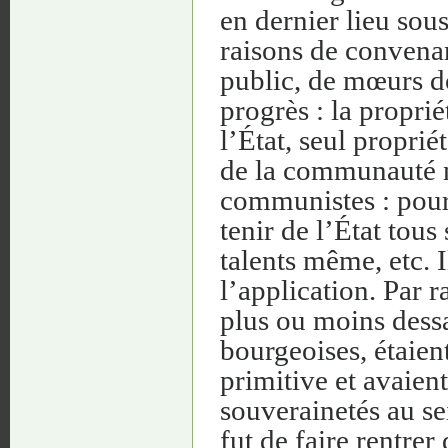
en dernier lieu sous
raisons de convenan
public, de mœurs d
progrès : la proprié
l’État, seul propri
de la communauté na
communistes : pour 
tenir de l’État tous
talents même, etc. 
l’application. Par r
plus ou moins dessa
bourgeoises, étaien
primitive et avaient
souverainetés au s
fut de faire rentrer