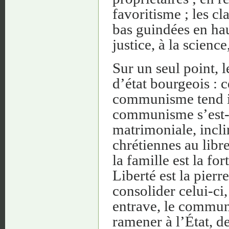
favoritisme ; les cl
bas guindées en haut
justice, à la science
Sur un seul point,
d’état bourgeois : c
communisme tend in
communisme s’est-il
matrimoniale, incli
chrétiennes au libr
la famille est la for
Liberté est la pier
consolider celui-ci,
entrave, le commu
ramener à l’État, d