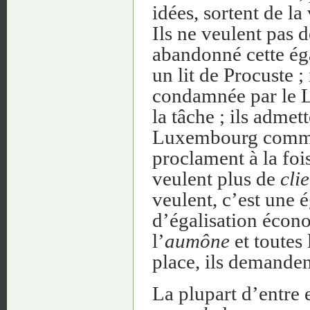
idées, sortent de l
Ils ne veulent pas d
abandonné cette éga
un lit de Procuste ;
condamnée par le L
la tâche ; ils adme
Luxembourg comme 
proclament à la foi
veulent plus de
cli
veulent, c’est une é
d’égalisation écono
l’
aumône
et toutes 
place, ils demandent
La plupart d’entre