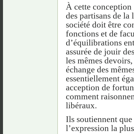
À cette conception
des partisans de la 
société doit être c
fonctions et de fa
d’équilibrations ent
assurée de jouir de
les mêmes devoirs,
échange des mêmes 
essentiellement égal
acception de fortune
comment raisonnent 
libéraux.
Ils soutiennent que
l’expression la plus