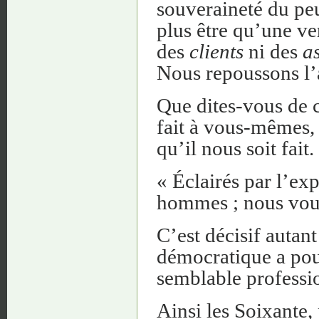
souveraineté du peu
plus être qu’une v
des
clients
ni des
as
Nous repoussons l’
Que dites-vous de 
fait à vous-mêmes, 
qu’il nous soit fait.
« Éclairés par l’ex
hommes ; nous voul
C’est décisif autan
démocratique a pou
semblable professi
Ainsi les Soixante,