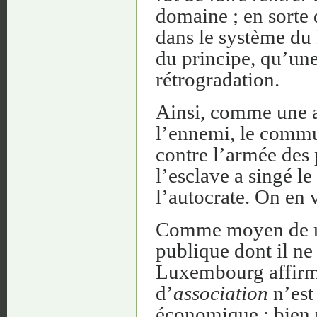
domaine ; en sorte 
dans le système du
du principe, qu’une
rétrogradation.
Ainsi, comme une a
l’ennemi, le commu
contre l’armée des p
l’esclave a singé le
l’autocrate. On en 
Comme moyen de ré
publique dont il ne
Luxembourg affirmai
d’
association
n’est
économique ; bien pl