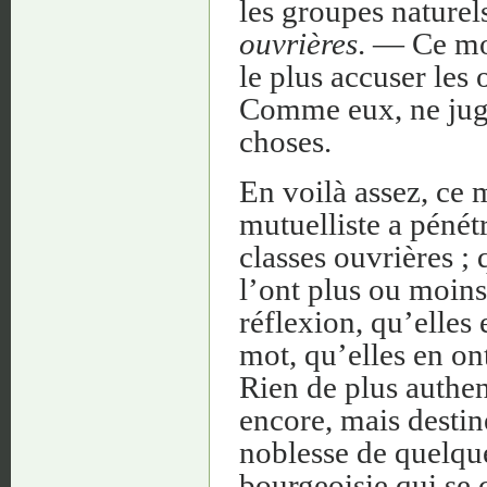
les groupes naturels
ouvrières
. — Ce m
le plus accuser les 
Comme eux, ne juge
choses.
En voilà assez, ce
mutuelliste a pénétr
classes ouvrières ; 
l’ont plus ou moins
réflexion, qu’elles
mot, qu’elles en ont
Rien de plus authe
encore, mais desti
noblesse de quelqu
bourgeoisie qui se 