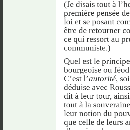
(Je disais tout à l
première pensée de 
loi et se posant co
être de retourner c
ce qui ressort au 
communiste.)
Quel est le princip
bourgeoise ou féoda
C’est l’
autorité
, so
déduise avec Rousse
dit à leur tour, ain
tout à la souveraine
leur notion du pou
que celle de leurs a