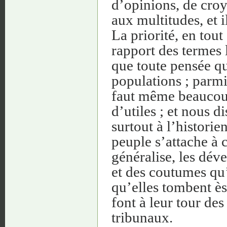
d’opinions, de croya
aux multitudes, et i
La priorité, en tout 
rapport des termes 
que toute pensée qu
populations ; parmi 
faut même beaucoup 
d’utiles ; et nous 
surtout à l’histori
peuple s’attache à c
généralise, les déve
et des coutumes qu’
qu’elles tombent ès 
font à leur tour des 
tribunaux.