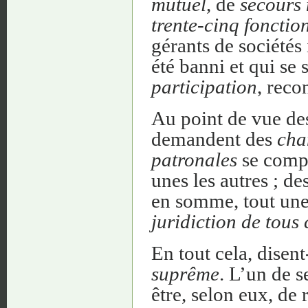
mutuel
, de
secours
trente-cinq fonctio
gérants de sociétés
été banni et qui se 
participation
, reco
Au point de vue des
demandent des
cha
patronales
se compl
unes les autres ; de
en somme, tout un
juridiction de tous
En tout cela, disent
suprême
. L’un de s
être, selon eux, de