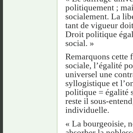
politiquement ; mai
socialement. La lib
tant de vigueur doit
Droit politique éga
social. »
Remarquons cette fa
sociale, l’égalité p
universel une contr
syllogistique et l’o
politique = égalité 
reste il sous-enten
individuelle.
« La bourgeoisie, n
absorber la noblesse