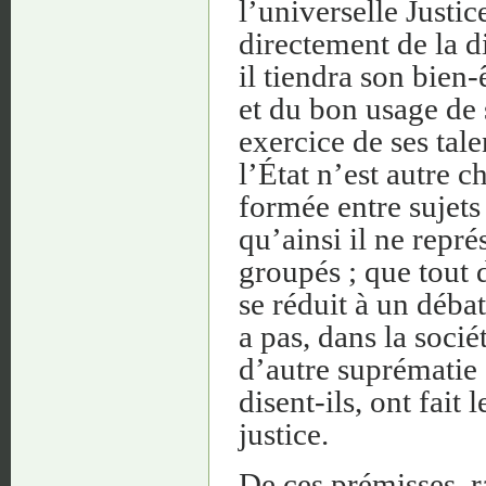
l’universelle Justic
directement de la d
il tiendra son bien
et du bon usage de s
exercice de ses tale
l’État n’est autre c
formée entre sujets 
qu’ainsi il ne repré
groupés ; que tout d
se réduit à un déba
a pas, dans la socié
d’autre suprématie q
disent-ils, ont fait
justice.
De ces prémisses, r