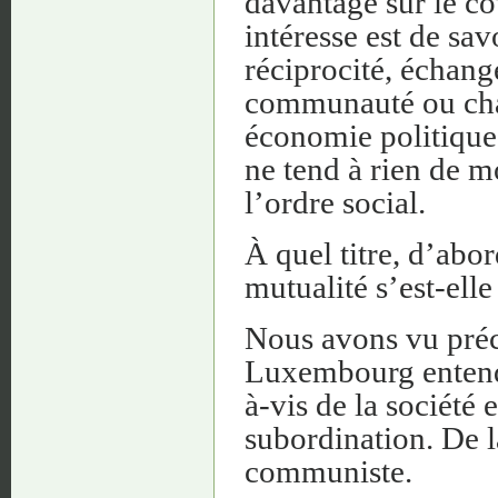
davantage sur le cô
intéresse est de sa
réciprocité, échange
communauté ou chari
économie politique,
ne tend à rien de 
l’ordre social.
À quel titre, d’abor
mutualité s’est-ell
Nous avons vu pré
Luxembourg entend 
à-vis de la société e
subordination. De là
communiste.