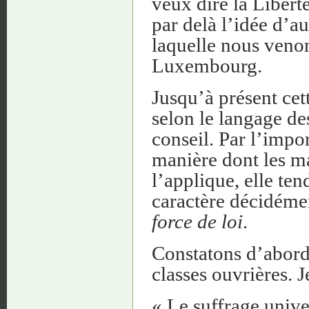
veux dire la Liberté
par delà l’idée d’au
laquelle nous venon
Luxembourg.
Jusqu’à présent cet
selon le langage de
conseil. Par l’impor
manière dont les m
l’applique, elle te
caractère décidémen
force de loi
.
Constatons d’abord 
classes ouvrières. J
« Le suffrage unive