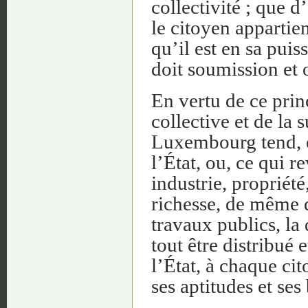
collectivité ; que d’
le citoyen appartien
qu’il est en sa puis
doit soumission et 
En vertu de ce prin
collective et de la 
Luxembourg tend, en
l’État, ou, ce qui 
industrie, propriét
richesse, de même qu
travaux publics, la 
tout être distribué
l’État, à chaque ci
ses aptitudes et ses