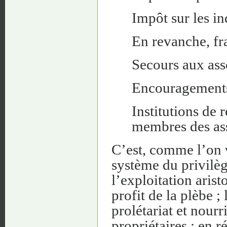
Impôt sur les ind
En revanche, fra
Secours aux ass
Encouragements,
Institutions de r
membres des asso
C’est, comme l’on v
système du privilèg
l’exploitation aris
profit de la plèbe ; 
prolétariat et nourr
propriétaires ; en 