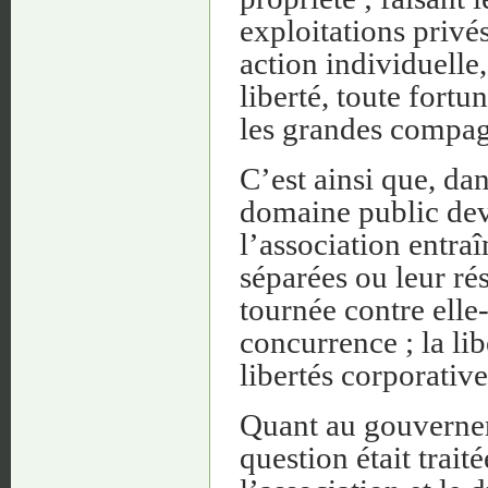
exploitations privés
action individuelle,
liberté, toute fort
les grandes compa
C’est ainsi que, da
domaine public deva
l’association entraî
séparées ou leur ré
tournée contre elle
concurrence ; la lib
libertés corporatives
Quant au gouverneme
question était trai