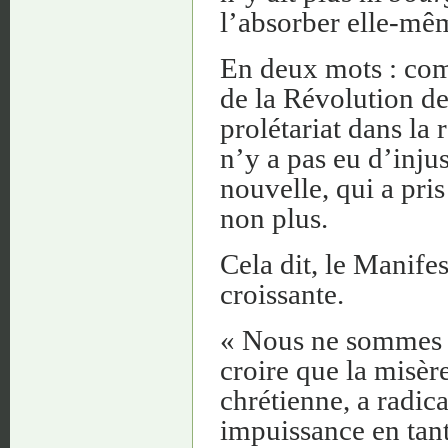
l’absorber elle-mê
En deux mots : comm
de la Révolution de 
prolétariat dans la 
n’y a pas eu d’inju
nouvelle, qui a pri
non plus.
Cela dit, le Manife
croissante.
« Nous ne sommes p
croire que la misère
chrétienne, a radi
impuissance en tant