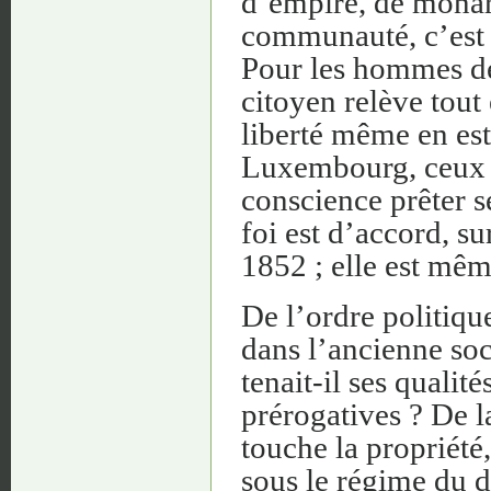
d’empire, de monar
communauté, c’est
Pour les hommes de 
citoyen relève tout 
liberté même en es
Luxembourg, ceux d’
conscience prêter s
foi est d’accord, su
1852 ; elle est mê
De l’ordre politiqu
dans l’ancienne soc
tenait-il ses qualité
prérogatives ? De l
touche la propriété
sous le régime du d