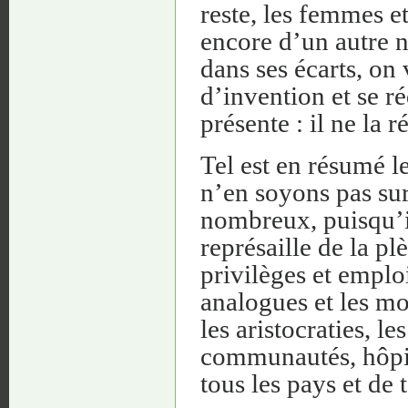
reste, les femmes et
encore d’un autre 
dans ses écarts, o
d’invention et se ré
présente : il ne la r
Tel est en résumé 
n’en soyons pas sur
nombreux, puisqu’il
représaille de la pl
privilèges et emplo
analogues et les mo
les aristocraties, le
communautés, hôpit
tous les pays et de t