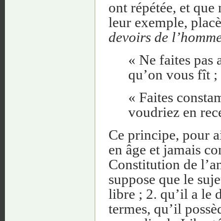
ont répétée, et que n
leur exemple, placè
devoirs de l’homme
« Ne faites pas
qu’on vous fît ;
« Faites consta
voudriez en rece
Ce principe, pour a
en âge et jamais co
Constitution de l’an
suppose que le sujet
libre ; 2. qu’il a l
termes, qu’il possè