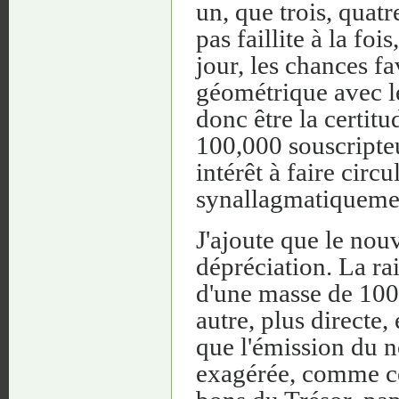
un, que trois, quatr
pas faillite à la fo
jour, les chances f
géométrique avec l
donc être la certit
100,000 souscripteu
intérêt à faire circ
synallagmatiqueme
J'ajoute que le nouv
dépréciation. La rai
d'une masse de 100,
autre, plus directe, 
que l'émission du n
exagérée, comme cel