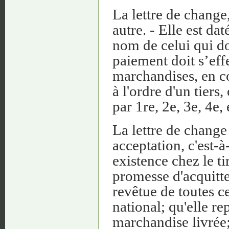
La lettre de change,
autre. - Elle est da
nom de celui qui doi
paiement doit s’eff
marchandises, en co
à l'ordre d'un tiers,
par 1re, 2e, 3e, 4e, 
La lettre de change
acceptation, c'est-à-
existence chez le ti
promesse d'acquitte
revêtue de toutes ce
national; qu'elle re
marchandise livrée; 