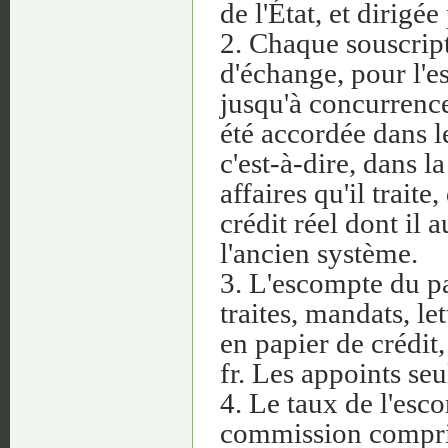
de l'État, et dirigé
2. Chaque souscrip
d'échange, pour l'
jusqu'à concurrence
été accordée dans l
c'est-à-dire, dans l
affaires qu'il traite
crédit réel dont il 
l'ancien système.
3. L'escompte du p
traites, mandats, le
en papier de crédit
fr. Les appoints se
4. Le taux de l'esco
commission compris