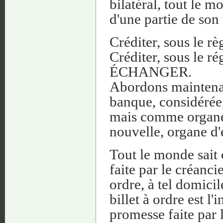
bilatéral, tout le 
d'une partie de son 
Créditer, sous le r
Créditer, sous le r
ÉCHANGER.
Abordons maintenan
banque, considéré
mais comme organe d
nouvelle, organe d'
Tout le monde sait c
faite par le créanci
ordre, à tel domicile
billet à ordre est l'
promesse faite par l