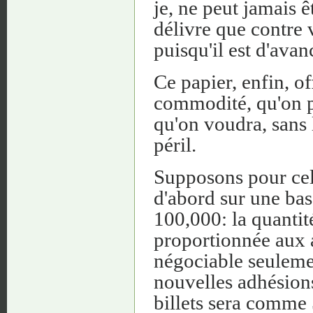
je, ne peut jamais ê
délivre que contre 
puisqu'il est d'ava
Ce papier, enfin, of
commodité, qu'on p
qu'on voudra, sans 
péril.
Supposons pour cel
d'abord sur une bas
100,000: la quantit
proportionnée aux a
négociable seuleme
nouvelles adhésions
billets sera comme 