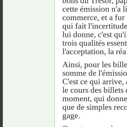
bons du Trésor, pap
cette émission n'a 
commerce, et a fur
qui fait l'incertit
lui donne, c'est qu
trois qualités essent
l'acceptation, la réa
Ainsi, pour les bill
somme de l'émission
C'est ce qui arrive
le cours des billet
moment, qui donne cr
que de simples reco
gage.