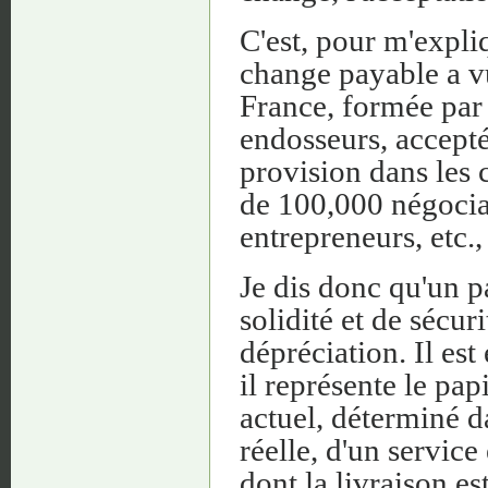
C'est, pour m'expliq
change payable a vu
France, formée par 
endosseurs, accepté
provision dans les 
de 100,000 négocian
entrepreneurs, etc., 
Je dis donc qu'un pa
solidité et de sécur
dépréciation. Il es
il représente le pap
actuel, déterminé da
réelle, d'un service
dont la livraison es