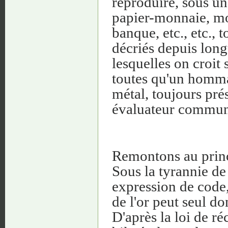
reproduire, sous une
papier-monnaie, mon
banque, etc., etc., 
décriés depuis long
lesquelles on croit 
toutes qu'un homma
métal, toujours prés
évaluateur commun 
Remontons au prin
Sous la tyrannie de 
expression de code, 
de l'or peut seul do
D'après la loi de réc