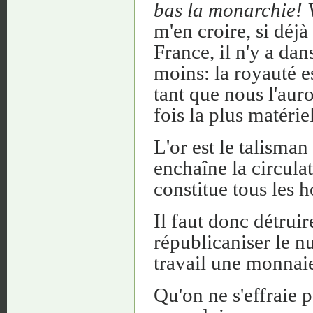
bas la monarchie! 
m'en croire, si déjà
France, il n'y a da
moins: la royauté e
tant que nous l'aur
fois la plus matériel
L'or est le talisman
enchaîne la circulati
constitue tous les
Il faut donc détruir
républicaniser le n
travail une monnai
Qu'on ne s'effraie 