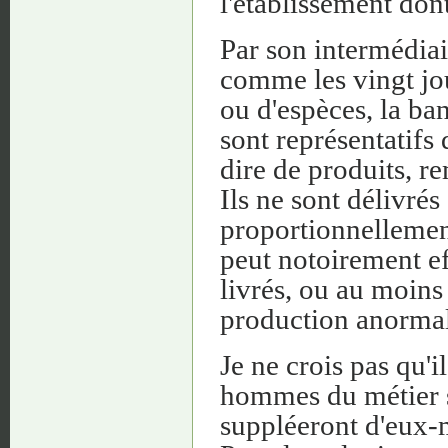
l'établissement dont
Par son intermédiai
comme les vingt jou
ou d'espèces, la ban
sont représentatifs
dire de produits, r
Ils ne sont délivré
proportionnellement
peut notoirement ef
livrés, ou au moins 
production anormal
Je ne crois pas qu'i
hommes du métier s
suppléeront d'eux-m