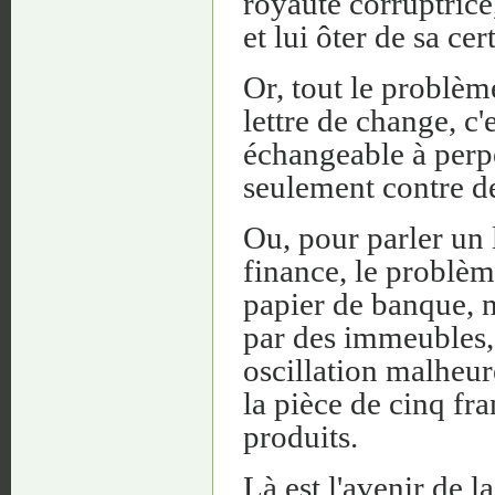
royauté corruptrice,
et lui ôter de sa cer
Or, tout le problème
lettre de change, c'
échangeable à perpé
seulement contre de
Ou, pour parler un
finance, le problème
papier de banque, n
par des immeubles, 
oscillation malheur
la pièce de cinq fra
produits.
Là est l'avenir de 