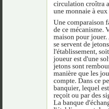
circulation croîtra
une monnaie à eux p
Une comparaison fa
de ce mécanisme. V
maison pour jouer. 
se servent de jetons
l'établissement, soi
joueur est d'une sol
jetons sont rembour
manière que les jou
compte. Dans ce peti
banquier, lequel es
reçoit ou par des s
La banque d'échang