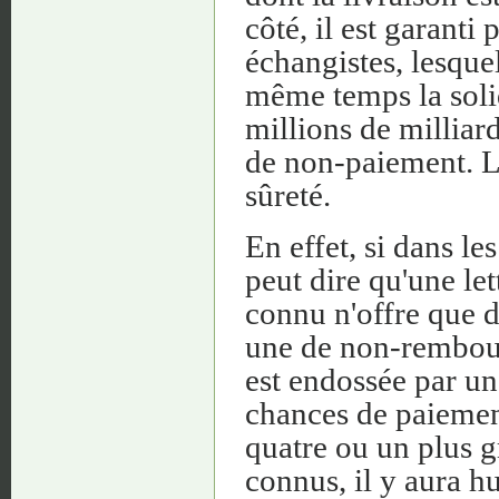
côté, il est garant
échangistes, lesque
même temps la solid
millions de milliar
de non-paiement. L
sûreté.
En effet, si dans l
peut dire qu'une le
connu n'offre que 
une de non-rembour
est endossée par un
chances de paiement
quatre ou un plus 
connus, il y aura hu