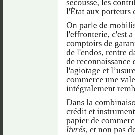
secousse, les contri
l'État aux porteurs
On parle de mobilisa
l'effronterie, c'est 
comptoirs de garant
de l'endos, rentre 
de reconnaissance d
l'agiotage et l’usu
commerce une valeur
intégralement remb
Dans la combinaison
crédit et instrument
papier de commerce
livrés
, et non pas 