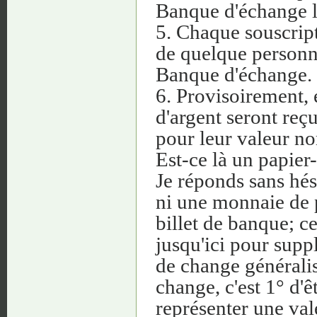
Banque d'échange le
5. Chaque souscript
de quelque personne 
Banque d'échange.
6. Provisoirement, 
d'argent seront reç
pour leur valeur n
Est-ce là un papie
Je réponds sans hés
ni une monnaie de p
billet de banque; ce
jusqu'ici pour suppl
de change généralisé
change, c'est 1° d'ê
représenter une val