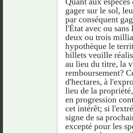
Quant aux espèces 
gager sur le sol, le
par conséquent gagé
l'État avec ou sans
deux ou trois milli
hypothèque le terri
billets veuille réali
au lieu du titre, la
remboursement? Co
d'hectares, à l'exp
lieu de la propriété,
en progression cont
cet intérêt; si l'ext
signe de sa prochain
excepté pour les sp