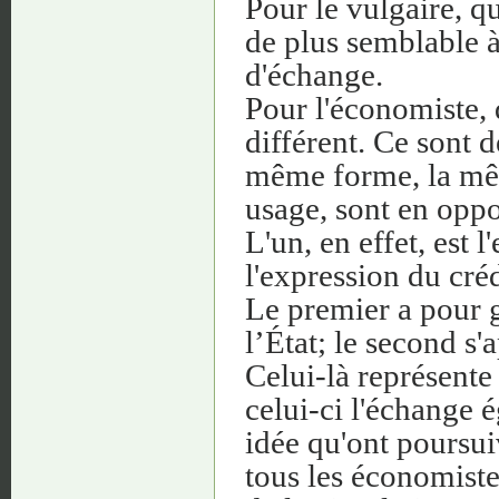
Pour le vulgaire, qu
de plus semblable à
d'échange.
Pour l'économiste, q
différent. Ce sont d
même forme, la mê
usage, sont en oppo
L'un, en effet, est l
l'expression du cré
Le premier a pour ga
l’État; le second s
Celui-là représent
celui-ci l'échange é
idée qu'ont poursui
tous les économiste