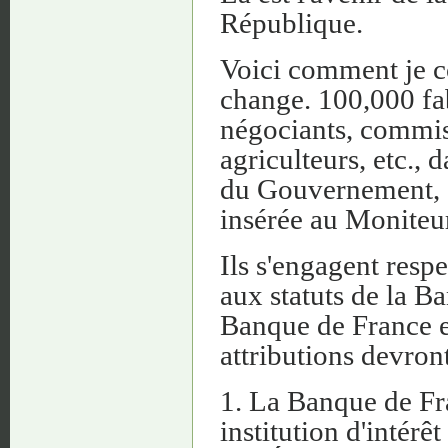
République.
Voici comment je co
change. 100,000 fab
négociants, commiss
agriculteurs, etc., 
du Gouvernement, e
insérée au Moniteur
Ils s'engagent resp
aux statuts de la B
Banque de France el
attributions devront
1. La Banque de Fr
institution d'intérê