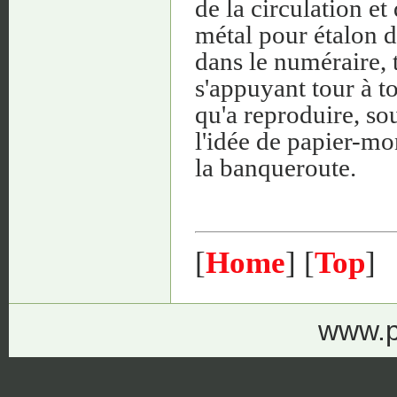
de la circulation et
métal pour étalon d
dans le numéraire, t
s'appuyant tour à to
qu'a reproduire, so
l'idée de papier-mon
la banqueroute.
[
Home
] [
Top
]
www.p