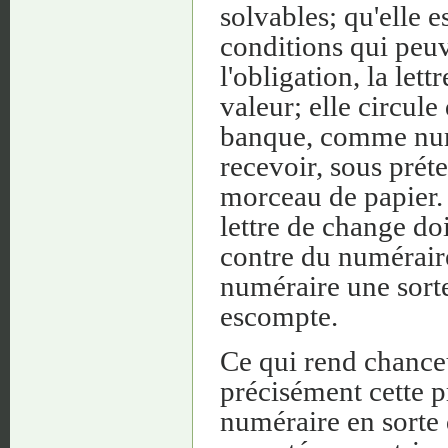
solvables; qu'elle e
conditions qui peu
l'obligation, la le
valeur; elle circu
banque, comme numér
recevoir, sous prét
morceau de papier.
lettre de change doi
contre du numéraire,
numéraire une sorte
escompte.
Ce qui rend chanceu
précisément cette 
numéraire en sorte