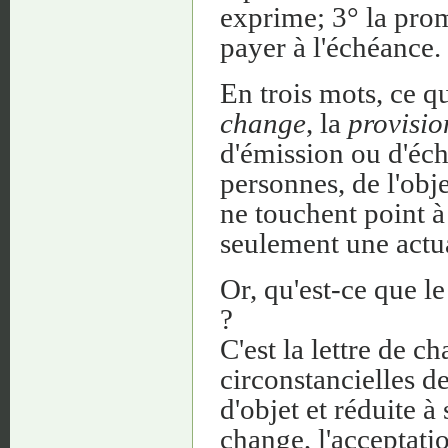
exprime; 3° la prom
payer à l'échéance.
En trois mots, ce qu
change
, la
provisio
d'émission ou d'éch
personnes, de l'obje
ne touchent point à 
seulement une actua
Or, qu'est-ce que l
?
C'est la lettre de c
circonstancielles de
d'objet et réduite à 
change, l'acceptatio