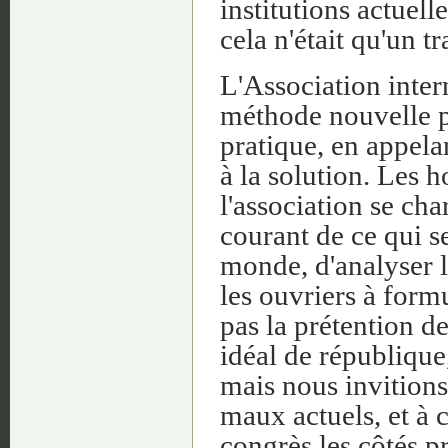
institutions actuell
cela n'était qu'un t
L'Association inter
méthode nouvelle p
pratique, en appela
à la solution. Les h
l'association se cha
courant de ce qui se
monde, d'analyser le
les ouvriers à form
pas la prétention de
idéal de république,
mais nous invitions
maux actuels, et à 
congrès les côtés p