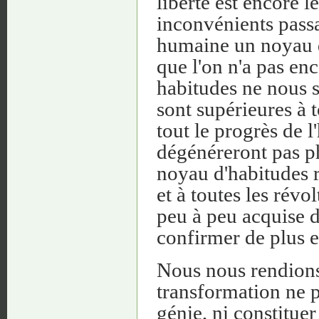
liberté est encore l
inconvénients passag
humaine un noyau d'
que l'on n'a pas en
habitudes ne nous s
sont supérieures à t
tout le progrès de 
dégénéreront pas ph
noyau d'habitudes ré
et à toutes les révo
peu à peu acquise 
confirmer de plus e
Nous nous rendion
transformation ne 
génie, ni constituer