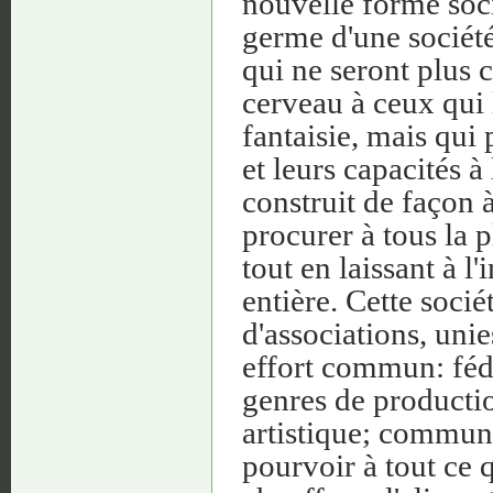
nouvelle forme soci
germe d'une sociét
qui ne seront plus 
cerveau à ceux qui l
fantaisie, mais qu
et leurs capacités 
construit de façon à
procurer à tous la 
tout en laissant à l'
entière. Cette soci
d'associations, unie
effort commun: féd
genres de production
artistique; commun
pourvoir à tout ce q