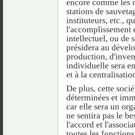
encore comme les mé
stations de sauvetag
instituteurs, etc., q
l'accomplissement d
intellectuel, ou de
présidera au dével
production, d'invent
individuelle sera e
et à la centralisati
De plus, cette soci
déterminées et immu
car elle sera un or
ne sentira pas le b
l'accord et l'assoc
toutes les fonction