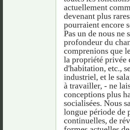
actuellement comme 
devenant plus rares
pourraient encore se
Pas un de nous ne s
profondeur du cha
comprenions que les
la propriété privée
d'habitation, etc., 
industriel, et le sa
à travailler, - ne l
conceptions plus ha
socialisées. Nous s
longue période de p
continuelles, de rév
formes actuelles de 