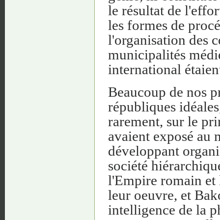
le résultat de l'ef
les formes de proc
l'organisation des 
municipalités médi
international étaie
Beaucoup de nos pr
républiques idéales,
rarement, sur le pr
avaient exposé au m
développant organiq
société hiérarchiqu
l'Empire romain et 
leur oeuvre, et Bak
intelligence de la p