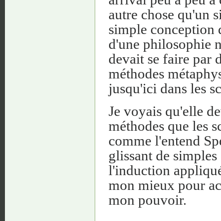
autre chose qu'un s
simple conception d'
d'une philosophie n
devait se faire par 
méthodes métaphysi
jusqu'ici dans les s
Je voyais qu'elle d
méthodes que les sc
comme l'entend Spe
glissant de simples 
l'induction appliqué
mon mieux pour acco
mon pouvoir.