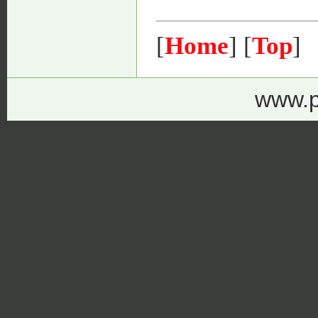
[
Home
] [
Top
]
www.p