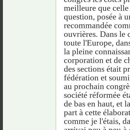
meilleure que cell
question, posée à un
recommandée comme 
ouvrières. Dans le c
toute l'Europe, dan
la pleine connaiss
corporation et de ch
des sections était 
fédération et soumi
au prochain congrès
société réformée éta
de bas en haut, et l
part à cette élabora
comme je l'étais, da
arrivai peu à peu 