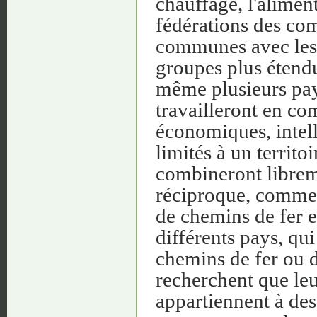
chauffage, l'alimenta
fédérations des com
communes avec les 
groupes plus étend
même plusieurs pay
travailleront en co
économiques, intelle
limités à un territ
combineront libreme
réciproque, comme 
de chemins de fer e
différents pays, qui
chemins de fer ou d
recherchent que leur
appartiennent à des