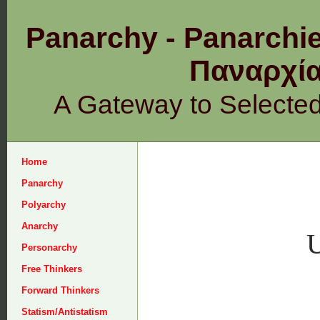
Panarchy - Panarchie
Παναρχ
A Gateway to Selecte
Home
Panarchy
Polyarchy
Anarchy
U
Personarchy
Free Thinkers
Forward Thinkers
Statism/Antistatism