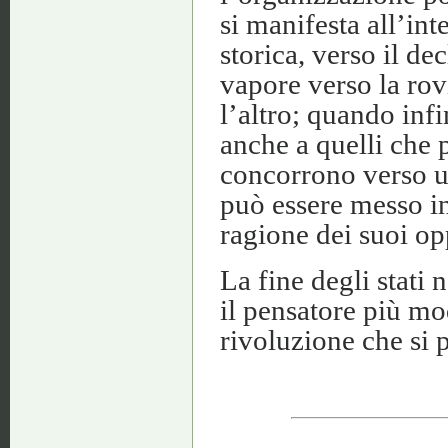
si manifesta all’int
storica, verso il de
vapore verso la rovi
l’altro; quando infi
anche a quelli che 
concorrono verso un 
può essere messo in
ragione dei suoi op
La fine degli stati
il pensatore più mo
rivoluzione che si 