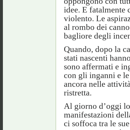
oppongono con tutte
idee. E fatalment
violento. Le aspir
al rombo dei cannoni
bagliore degli ince
Quando, dopo la cad
stati nascenti hann
sono affermati e ing
con gli inganni e l
ancora nelle attivit
ristretta.
Al giorno d’oggi lo 
manifestazioni della
ci soffoca tra le su