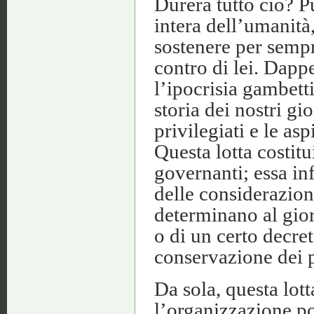
Durerà tutto ciò? 
intera dell’umanità
sostenere per sempr
contro di lei. Dappe
l’ipocrisia gambetti
storia dei nostri gi
privilegiati e le as
Questa lotta costit
governanti; essa inf
delle considerazion
determinano al gio
o di un certo decre
conservazione dei p
Da sola, questa lott
l’organizzazione po