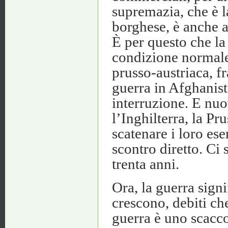
supremazia, che è 
borghese, è anche a
È per questo che la
condizione normale
prusso-austriaca, fr
guerra in Afghanist
interruzione. E nuo
l’Inghilterra, la Pr
scatenare i loro ese
scontro diretto. Ci 
trenta anni.
Ora, la guerra signi
crescono, debiti che
guerra è uno scacco