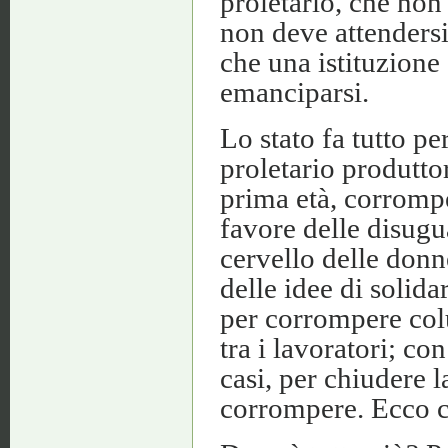
proletario, che non
non deve attendersi
che una istituzione 
emanciparsi.
Lo stato fa tutto per
proletario produttor
prima età, corromp
favore delle disugu
cervello delle donn
delle idee di solida
per corrompere col
tra i lavoratori; co
casi, per chiudere 
corrompere. Ecco co