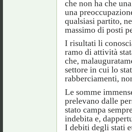
che non ha che una 
una preoccupazione, 
qualsiasi partito, n
massimo di posti p
I risultati li conos
ramo di attività sta
che, malauguratame
settore in cui lo sta
rabberciamenti, non
Le somme immense e
prelevano dalle per
stato campa sempre 
indebita e, dappertu
I debiti degli stati