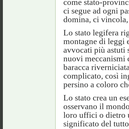
come stato-provinc
ci segue ad ogni pa
domina, ci vincola, 
Lo stato legifera r
montagne di leggi e
avvocati più astuti 
nuovi meccanismi c
baracca riverniciat
complicato, così in
persino a coloro ch
Lo stato crea un ese
osservano il mondo 
loro uffici o dietr
significato del tut