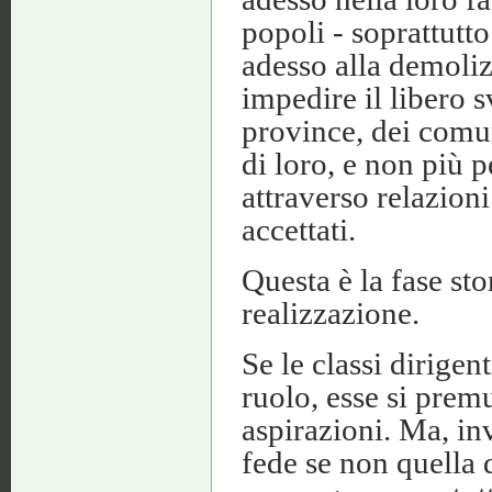
popoli - soprattutto
adesso alla demoliz
impedire il libero 
province, dei comun
di loro, e non più 
attraverso relazion
accettati.
Questa è la fase sto
realizzazione.
Se le classi dirigen
ruolo, esse si premu
aspirazioni. Ma, inv
fede se non quella 