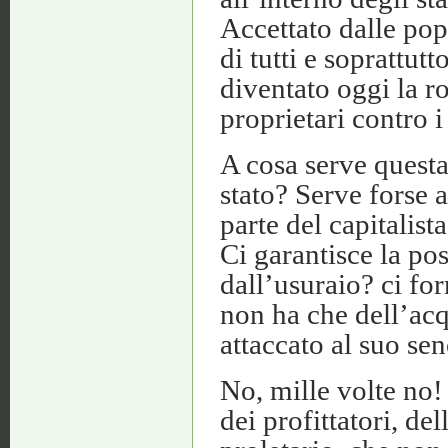
Accettato dalle pop
di tutti e soprattutt
diventato oggi la ro
proprietari contro i
A cosa serve ques
stato? Serve forse 
parte del capitalist
Ci garantisce la pos
dall’usuraio? ci fo
non ha che dell’ac
attaccato al suo sen
No, mille volte no! 
dei profittatori, del