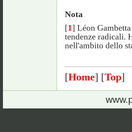
Nota
[
1
] Léon Gambetta 
tendenze radicali. 
nell'ambito dello st
[
Home
] [
Top
]
www.p