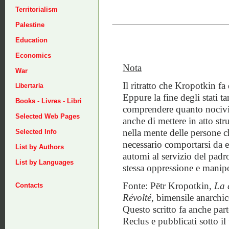
Territorialism
Palestine
Education
Economics
Nota
War
Il ritratto che Kropotkin fa
Libertaria
Eppure la fine degli stati ta
Books - Livres - Libri
comprendere quanto nocivi s
Selected Web Pages
anche di mettere in atto stru
nella mente delle persone ch
Selected Info
necessario comportarsi da 
List by Authors
automi al servizio del padr
List by Languages
stessa oppressione e manip
Fonte: Pëtr Kropotkin,
La 
Contacts
Révolté
, bimensile anarchi
Questo scritto fa anche part
Reclus e pubblicati sotto il 