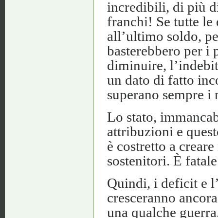
incredibili, di più 
franchi! Se tutte le 
all’ultimo soldo, pe
basterebbero per i 
diminuire, l’indeb
un dato di fatto inc
superano sempre i 
Lo stato, immancabi
attribuzioni e quest
è costretto a creare
sostenitori. È fatale
Quindi, i deficit e 
cresceranno ancora
una qualche guerra,