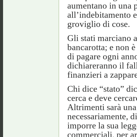
aumentano in una p
all’indebitamento e
groviglio di cose.
Gli stati marciano a
bancarotta; e non è 
di pagare ogni anno 
dichiareranno il fa
finanzieri a zappar
Chi dice “stato” di
cerca e deve cercare
Altrimenti sarà una
necessariamente, di 
imporre la sua legge,
commerciali, per arr