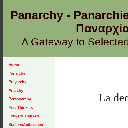
Panarchy - Panarchie
Παναρχ
A Gateway to Selecte
Home
Panarchy
Polyarchy
Anarchy
La dec
Personarchy
Free Thinkers
Forward Thinkers
Statism/Antistatism