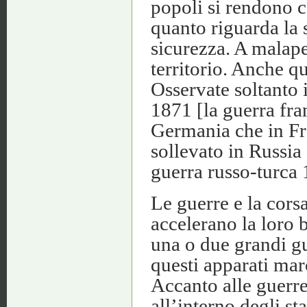
popoli si rendono c
quanto riguarda la s
sicurezza. A malape
territorio. Anche q
Osservate soltanto i
1871 [la guerra fr
Germania che in Fra
sollevato in Russia 
guerra russo-turca
Le guerre e la cors
accelerano la loro
una o due grandi gu
questi apparati mar
Accanto alle guerre
all’interno degli sta