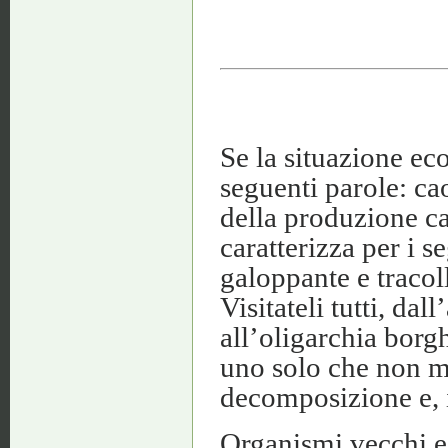
Se la situazione ec
seguenti parole: ca
della produzione cap
caratterizza per i 
galoppante e tracoll
Visitateli tutti, da
all’oligarchia borg
uno solo che non ma
decomposizione e, i
Organismi vecchi e 