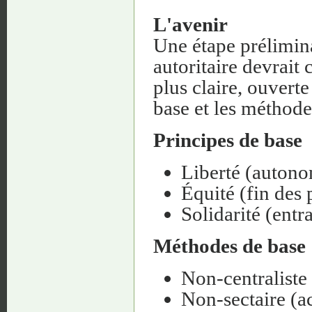
L'avenir
Une étape prélimin
autoritaire devrait 
plus claire, ouverte
base et les méthod
Principes de base
Liberté (autono
Équité (fin des 
Solidarité (entr
Méthodes de base
Non-centraliste 
Non-sectaire (ac