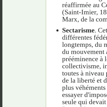
réaffirmée au Co
(Saint-Imier, 18
Marx, de la com
Sectarisme
. Ce
différentes fédé
longtemps, du m
du mouvement a
prééminence à 
collectivisme, i
toutes à niveau
de la liberté et 
plus véhéments 
essayer d'impos
seule qui devait