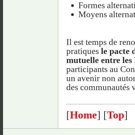
Formes alternat
Moyens alternat
Il est temps de reno
pratiques
le pacte 
mutuelle entre les
participants au Co
un avenir non autori
des communautés v
[
Home
] [
Top
]