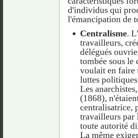
caractéristiques fo
d'individus qui proc
l'émancipation de to
Centralisme
. L
travailleurs, c
délégués ouvrier
tombée sous le 
voulait en faire
luttes politique
Les anarchistes,
(1868), n'étaien
centralisatrice
travailleurs par
toute autorité di
La même exigenc