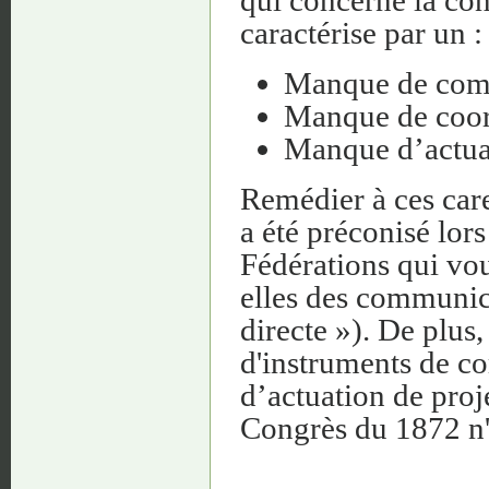
caractérise par un :
Manque de comm
Manque de coord
Manque d’actuat
Remédier à ces care
a été préconisé lor
Fédérations qui vou
elles des communic
directe »). De plus
d'instruments de c
d’actuation de proj
Congrès du 1872 n'