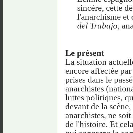
sincère, cette d
l'anarchisme et 
del Trabajo
, an
Le présent
La situation actuel
encore affectée pa
prises dans le passé
anarchistes (nation
luttes politiques, q
devant de la scène,
anarchistes, ne soit
de l'histoire. Et cel
qui concerne la conc