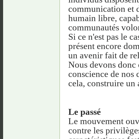
communication et d'
humain libre, capab
communautés volon
Si ce n'est pas le c
présent encore domi
un avenir fait de re
Nous devons donc e
conscience de nos d
cela, construire un
Le passé
Le mouvement ouvri
contre les privilèges