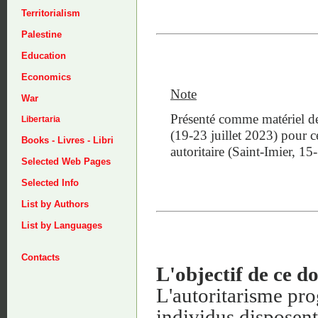
Territorialism
Palestine
Education
Economics
Note
War
Présenté comme matériel de 
Libertaria
(19-23 juillet 2023) pour c
Books - Livres - Libri
autoritaire (Saint-Imier, 1
Selected Web Pages
Selected Info
List by Authors
List by Languages
Contacts
L'objectif de ce 
L'autoritarisme prog
individus disposen