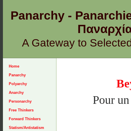
Panarchy - Panarchie
Παναρχ
A Gateway to Selecte
Home
Panarchy
Be
Polyarchy
Anarchy
Pour un 
Personarchy
Free Thinkers
Forward Thinkers
Statism/Antistatism