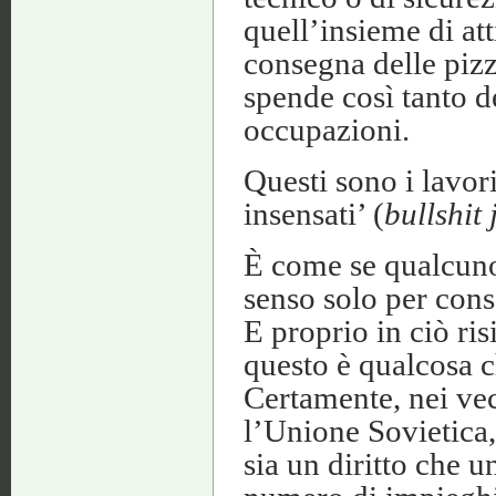
quell’insieme di atti
consegna delle piz
spende così tanto de
occupazioni.
Questi sono i lavori
insensati’ (
bullshit 
È come se qualcuno
senso solo per conse
E proprio in ciò ris
questo è qualcosa 
Certamente, nei vec
l’Unione Sovietica,
sia un diritto che 