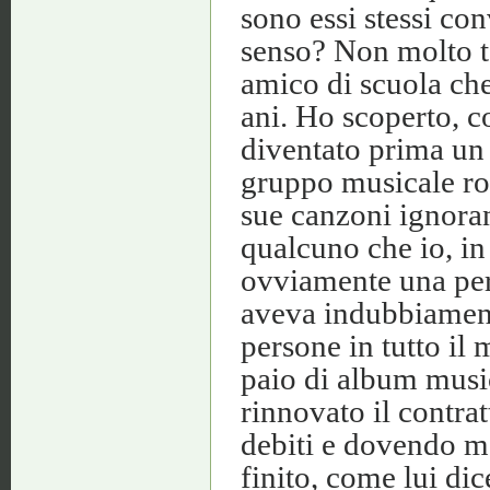
sono essi stessi co
senso? Non molto te
amico di scuola ch
ani. Ho scoperto, co
diventato prima un 
gruppo musicale roc
sue canzoni ignoran
qualcuno che io, in
ovviamente una pers
aveva indubbiamente
persone in tutto i
paio di album music
rinnovato il contrat
debiti e dovendo ma
finito, come lui dic