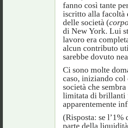
fanno così tante pe
iscritto alla facolt
delle società (
corpo
di New York. Lui st
lavoro era complet
alcun contributo uti
sarebbe dovuto nea
Ci sono molte doma
caso, iniziando col
società che sembr
limitata di brillant
apparentemente infin
(Risposta: se l’1% 
parte della liquidi