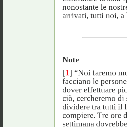
nonostante le nostr
arrivati, tutti noi, 
Note
[
1
] “Noi faremo mol
facciano le persone
dover effettuare pic
ciò, cercheremo di s
dividere tra tutti i
compiere. Tre ore d
settimana dovrebbe 