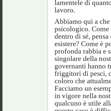
lamentele di quanto i
lavoro.
Abbiamo qui a che 
psicologico. Come p
dentro di sé, pensa
esistere? Come è po
profonda rabbia e 
singolare della nost
governanti hanno t
friggitori di pesci,
coloro che attualm
Facciamo un esempi
in vigore nella nost
qualcuno è utile al
questo caso è diffi