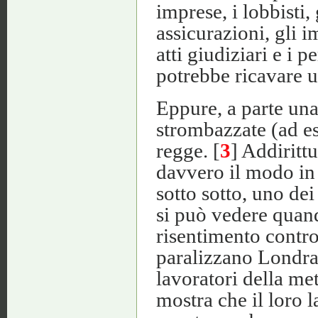
imprese, i lobbisti,
assicurazioni, gli i
atti giudiziari e i 
potrebbe ricavare u
Eppure, a parte un
strombazzate (ad es
regge. [
3
] Addiritt
davvero il modo in 
sotto sotto, uno dei
si può vedere quand
risentimento contro
paralizzano Londra c
lavoratori della me
mostra che il loro 