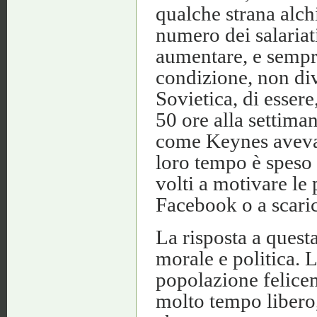
qualche strana alch
numero dei salariat
aumentare, e sempre
condizione, non di
Sovietica, di essere
50 ore alla settima
come Keynes aveva 
loro tempo è speso
volti a motivare le
Facebook o a scaric
La risposta a ques
morale e politica. 
popolazione felicem
molto tempo libero,