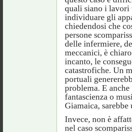
quali siano i lavori
individuare gli app
chiedendosi che cos
persone scompariss
delle infermiere, deg
meccanici, è chiaro
incanto, le consegu
catastrofiche. Un m
portuali generereb
problema. E anche 
fantascienza o musi
Giamaica, sarebbe 
Invece, non è affat
nel caso scomparisse