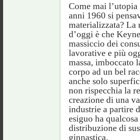
Come mai l’utopia 
anni 1960 si pensav
materializzata? La 
d’oggi è che Keyne
massiccio dei consu
lavorative e più og
massa, imboccato l
corpo ad un bel rac
anche solo superfic
non rispecchia la re
creazione di una var
industrie a partire
esiguo ha qualcosa 
distribuzione di sus
ginnastica.