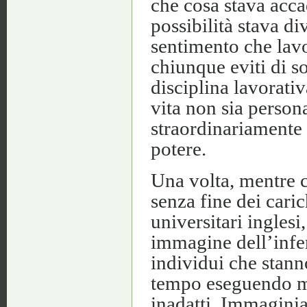
che cosa stava acc
possibilità stava di
sentimento che lavo
chiunque eviti di s
disciplina lavorati
vita non sia person
straordinariamente
potere.
Una volta, mentre 
senza fine dei cari
universitari inglesi
immagine dell’infer
individui che stann
tempo eseguendo ma
inadatti. Immaginia