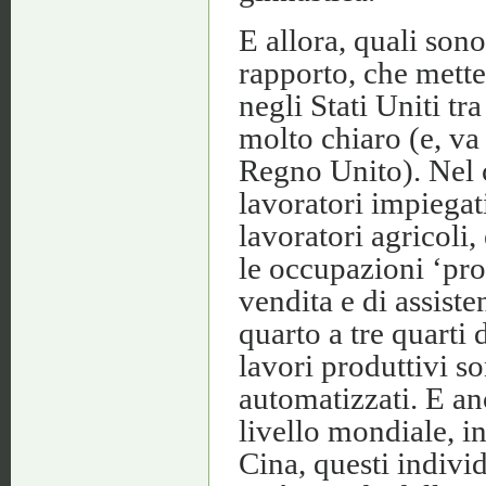
E allora, quali son
rapporto, che mette
negli Stati Uniti tr
molto chiaro (e, va 
Regno Unito). Nel c
lavoratori impiegat
lavoratori agricoli
le occupazioni ‘pro
vendita e di assiste
quarto a tre quarti d
lavori produttivi s
automatizzati. E an
livello mondiale, i
Cina, questi indivi