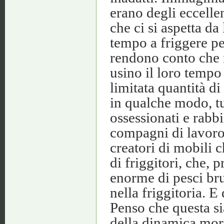
erano degli eccellen
che ci si aspetta da
tempo a friggere pes
rendono conto che 
usino il loro tempo
limitata quantità d
in qualche modo, tu
ossessionati e rabbi
compagni di lavoro
creatori di mobili 
di friggitori, che,
enorme di pesci bru
nella friggitoria. E
Penso che questa si
della dinamica mor