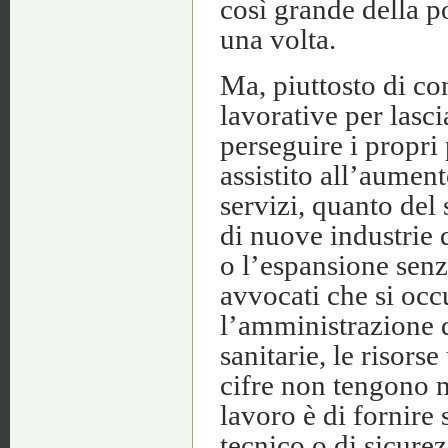
così grande della 
una volta.
Ma, piuttosto di co
lavorative per lasc
perseguire i propri 
assistito all’aumen
servizi, quanto del
di nuove industrie q
o l’espansione senza
avvocati che si occu
l’amministrazione de
sanitarie, le risors
cifre non tengono n
lavoro è di fornire
tecnico o di sicurez