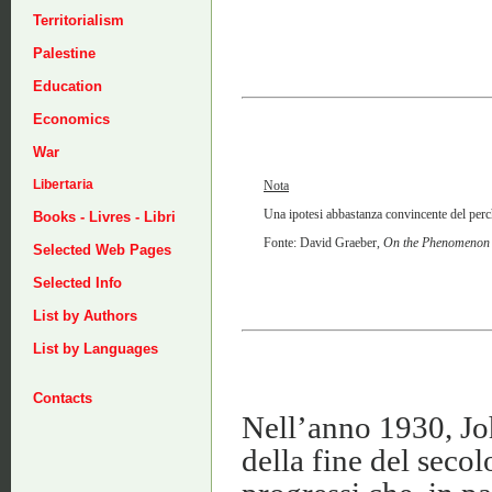
Territorialism
Palestine
Education
Economics
War
Libertaria
Nota
Una ipotesi abbastanza convincente del perch
Books - Livres - Libri
Fonte: David Graeber,
On the Phenomenon o
Selected Web Pages
Selected Info
List by Authors
List by Languages
Contacts
Nell’anno 1930, J
della fine del secol