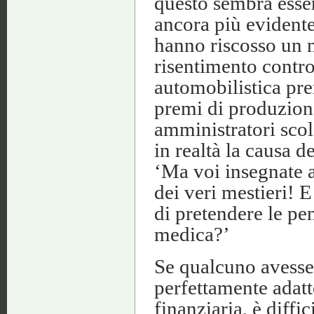
questo sembra esser
ancora più evidente
hanno riscosso un n
risentimento contro 
automobilistica pren
premi di produzione
amministratori scol
in realtà la causa d
‘Ma voi insegnate a
dei veri mestieri! 
di pretendere le pen
medica?’
Se qualcuno avesse
perfettamente adatto
finanziaria, è diff