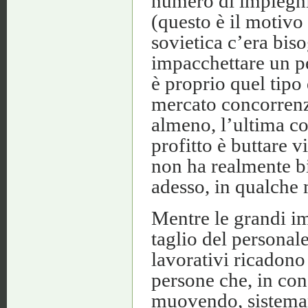
numero di impieghi
(questo è il motivo
sovietica c’era bis
impacchettare un p
è proprio quel tipo 
mercato concorrenz
almeno, l’ultima cos
profitto è buttare 
non ha realmente b
adesso, in qualche
Mentre le grandi i
taglio del personal
lavorativi ricadono
persone che, in co
muovendo, sistema