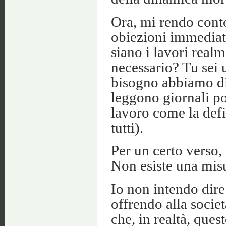
Ora, mi rendo conto
obiezioni immediate
siano i lavori real
necessario? Tu sei 
bisogno abbiamo di 
leggono giornali pop
lavoro come la defi
tutti).
Per un certo verso,
Non esiste una misu
Io non intendo dire
offrendo alla societ
che, in realtà, ques