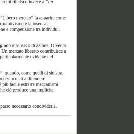
 io mi riferisco invece a
“un
. “Libero mercato” fa apparire come
orporativismo e la insensata
ne e competizione tra individui.
 grado intrinseco di azione. Diventa
. Un mercato liberato contribuisce a
è particolarmente evidente nei
”, quando, come quelli di sinistra,
amo vincolati a difendere
è più facile estrarre meccanismi
che ciò produce una implicita
 parso necessario condividerla.