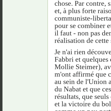
chose. Par contre, s
et, à plus forte rai
communiste-libertai
pour se combiner et
il faut - non pas de
réalisation de cette
Je n'ai rien découv
Fabbri et quelques 
Mollie Steimer), av
m'ont affirmé que ce
au sein de l'Union a
du Nabat et que ces
résultats, que seuls
et la victoire du b