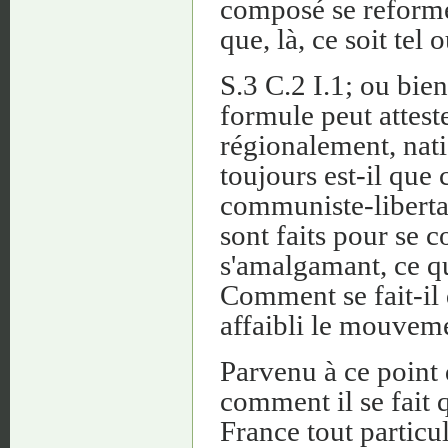
composé se reforme e
que, là, ce soit tel o
S.3 C.2 I.1; ou bien
formule peut attest
régionalement, nat
toujours est-il que 
communiste-libertai
sont faits pour se 
s'amalgamant, ce qu
Comment se fait-il q
affaibli le mouvem
Parvenu à ce point
comment il se fait 
France tout particul