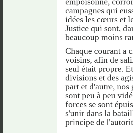
empoisonné, corromp
campagnes qui euss
idées les cœurs et l
Justice qui sont, da
beaucoup moins rare
Chaque courant a cr
voisins, afin de sal
seul était propre. E
divisions et des ag
part et d'autre, no
sont peu à peu vidé
forces se sont épuis
s'unir dans la batai
principe de l'autorit