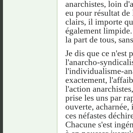
anarchistes, loin d'
eu pour résultat de 
clairs, il importe qu
également limpide. 
la part de tous, sa
Je dis que ce n'est 
l'anarcho-syndical
l'individualisme-ana
exactement, l'affaib
l'action anarchiste
prise les uns par ra
ouverte, acharnée, 
ces néfastes déchir
Chacune s'est ingén