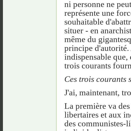
ni personne ne peut
représente une force
souhaitable d'abattr
situer - en anarchi
même du gigantesqu
principe d'autorité.
indispensable que, 
trois courants fourn
Ces trois courants s
J'ai, maintenant, tr
La première va des
libertaires et aux 
des communistes-lib