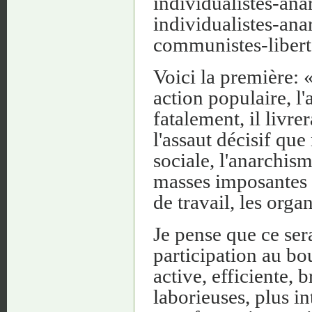
individualistes-ana
individualistes-ana
communistes-libert
Voici la première:
action populaire, l'
fatalement, il livre
l'assaut décisif qu
sociale, l'anarchis
masses imposantes q
de travail, les orga
Je pense que ce sera
participation au bo
active, efficiente, 
laborieuses, plus in