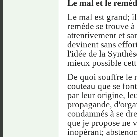
Le mal et le remè
Le mal est grand; il
remède se trouve à 
attentivement et san
devinent sans effor
l'idée de la Synthès
mieux possible cett
De quoi souffre le
couteau que se font
par leur origine, le
propagande, d'organ
condamnés à se dres
que je propose ne vau
inopérant; abstenon