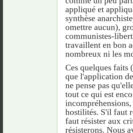
comme un peu part
appliqué et appliq
synthèse anarchiste 
omettre aucun), gro
communistes-liberta
travaillent en bon 
nombreux ni les moi
Ces quelques faits (
que l'application de
ne pense pas qu'ell
tout ce qui est enc
incompréhensions, 
hostilités. S'il faut
faut résister aux cr
résisterons. Nous a