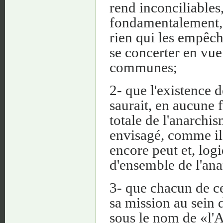
rend inconciliables
fondamentalement, 
rien qui les empêch
se concerter en vue
communes;
2- que l'existence 
saurait, en aucune 
totale de l'anarch
envisagé, comme il
encore peut et, log
d'ensemble de l'an
3- que chacun de ce
sa mission au sein 
sous le nom de «l'A