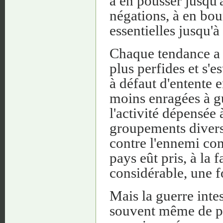
à en pousser jusqu'a
négations, à en bou
essentielles jusqu'à
Chaque tendance a d
plus perfides et s'e
à défaut d'entente e
moins enragées à gu
l'activité dépensée à
groupements divers,
contre l'ennemi co
pays eût pris, à la
considérable, une f
Mais la guerre inte
souvent même de per