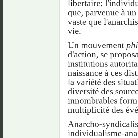
libertaire; l'individ
que, parvenue à un
vaste que l'anarchis
vie.
Un mouvement
phi
d'action, se proposa
institutions autori
naissance à ces dis
la variété des situa
diversité des sourc
innombrables format
multiplicité des év
Anarcho-syndicali
individualisme-anarc