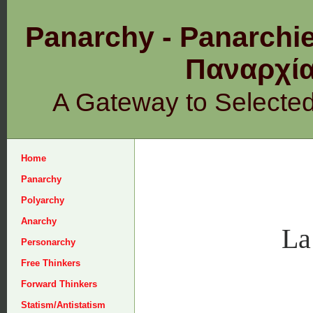
Panarchy - Panarchie
Παναρχ
A Gateway to Selecte
Home
Panarchy
Polyarchy
Anarchy
La
Personarchy
Free Thinkers
Forward Thinkers
Statism/Antistatism