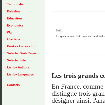
Territorialism
Palestine
Education
Economics
Note
War
La synthèse anarchiste pour aller au delà des 
Libertaria
Books - Livres - Libri
Selected Web Pages
Selected Info
List by Authors
Les trois grands c
List by Languages
En France, comme d
Contacts
distingue trois gra
désigner ainsi: l'