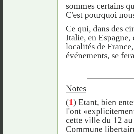
sommes certains que
C'est pourquoi nous
Ce qui, dans des ci
Italie, en Espagne,
localités de France,
événements, se fera
Notes
(
1
) Etant, bien ent
l'ont «explicitemen
cette ville du 12 au
Commune libertaire, 