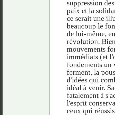
suppression des c
paix et la solid
ce serait une il
beaucoup le fon
de lui-même, en
révolution. Bien
mouvements fond
immédiats (et l'
fondements un v
ferment, la pou
d'idées qui comb
idéal à venir. S
fatalement à s'a
l'esprit conserv
ceux qui réussis