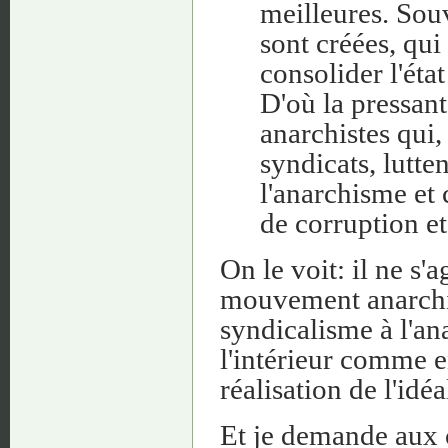
meilleures. Souv
sont créées, qui
consolider l'éta
D'où la pressan
anarchistes qui,
syndicats, lutten
l'anarchisme et 
de corruption et
On le voit: il ne s'
mouvement anarchis
syndicalisme à l'ana
l'intérieur comme e
réalisation de l'idéa
Et je demande aux 