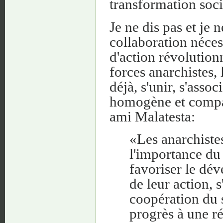
transformation soci
Je ne dis pas et je 
collaboration néces
d'action révolutionn
forces anarchistes, 
déjà, s'unir, s'asso
homogène et compact
ami Malatesta:
«Les anarchistes
l'importance du
favoriser le dév
de leur action, s
coopération du 
progrès à une r