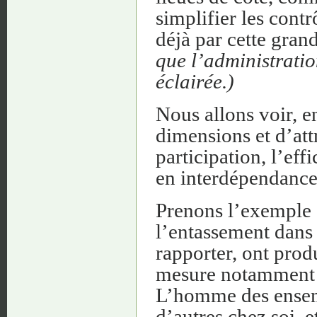
simplifier les cont
déjà par cette gran
que l’administration
éclairée.)
Nous allons voir, e
dimensions et d’att
participation, l’ef
en interdépendance
Prenons l’exemple 
l’entassement dans
rapporter, ont produ
mesure notamment pa
L’homme des ensemb
d’autres chez soi, et