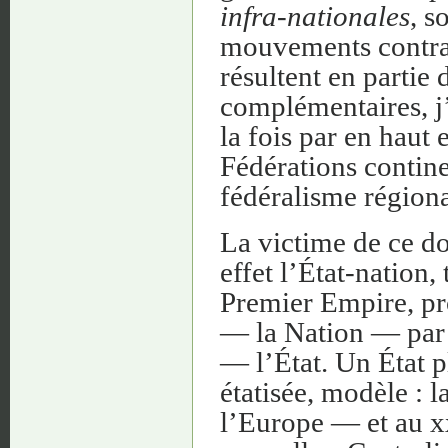
infra-nationales
, s
mouvements contra
résultent en partie 
complémentaires, j’
la fois par en haut 
Fédérations continen
fédéralisme régiona
La victime de ce d
effet l’État-nation,
Premier Empire, pr
— la Nation — par u
— l’État. Un État 
étatisée, modèle : l
l’Europe — et au xx