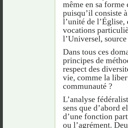
même en sa forme 
puisqu’il consiste à
l’unité de l’Église,
vocations particuli
l’Universel, source
Dans tous ces domai
principes de méthod
respect des diversit
vie, comme la liber
communauté ?
L’analyse fédéralist
sens que d’abord el
d’une fonction part
ou l’agrément. Deux