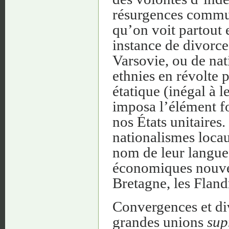
résurgences communa
qu’on voit partout e
instance de divorc
Varsovie, ou de nat
ethnies en révolte 
étatique (inégal à 
imposa l’élément 
nos États unitaires
nationalismes loca
nom de leur langue,
économiques nouvell
Bretagne, les Fland
Convergences et div
grandes unions
sup