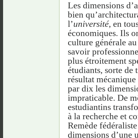
Les dimensions d’ai
bien qu’architectura
l’
université
, en tou
économiques. Ils on
culture générale au 
savoir professionne
plus étroitement spé
étudiants, sorte de 
résultat mécanique 
par dix les dimensi
impraticable. De m
estudiantins transf
à la recherche et c
Remède fédéraliste
dimensions d’une u