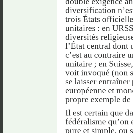
double exigence an
diversification n’es
trois États officiel
unitaires : en URSS
diversités religieus
l’État central dont 
c’est au contraire u
unitaire ; en Suisse
voit invoqué (non s
se laisser entraîn
européenne et mondi
propre exemple de l
Il est certain que d
fédéralisme qu’on e
pure et simple, ou