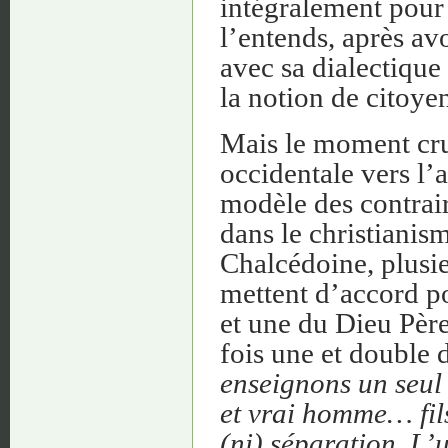
intégralement pour 
l’entends, après av
avec sa dialectique 
la notion de citoye
Mais le moment cru
occidentale vers l
modèle des contrair
dans le christianis
Chalcédoine, plusie
mettent d’accord pou
et une du Dieu Père,
fois une et double 
enseignons un seul
et vrai homme… fil
(ni) séparation. L’