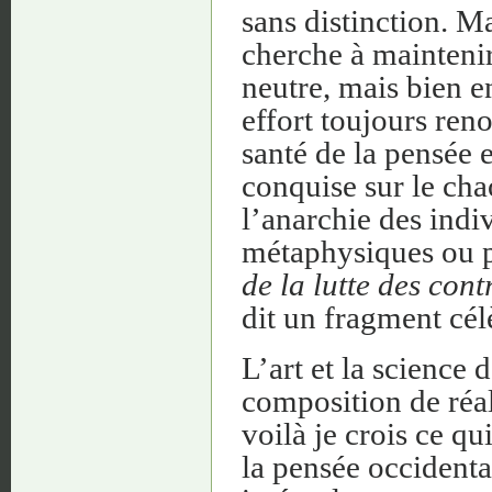
sans distinction. M
cherche à maintenir
neutre, mais bien en
effort toujours ren
santé de la pensée 
conquise sur le cha
l’anarchie des indiv
métaphysiques ou p
de la lutte des con
dit un fragment cél
L’art et la science 
composition de réal
voilà je crois ce qu
la pensée occidental