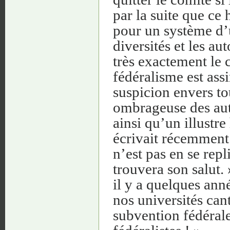
par la suite que ce 
pour un système d’u
diversités et les a
très exactement le c
fédéralisme est ass
suspicion envers tou
ombrageuse des aut
ainsi qu’un illustr
écrivait récemment 
n’est pas en se rep
trouvera son salut.
il y a quelques ann
nos universités ca
subvention fédérale