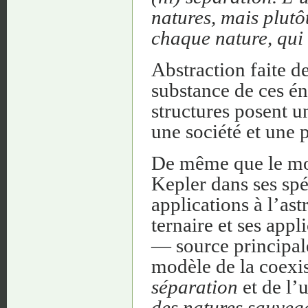
natures, mais plutô
chaque nature, qui
Abstraction faite d
substance de ces én
structures posent u
une société et une p
De même que le modè
Kepler dans ses spéc
applications à l’as
ternaire et ses appl
— source principa
modèle de la coexi
séparation
et de l’
des natures sauvega