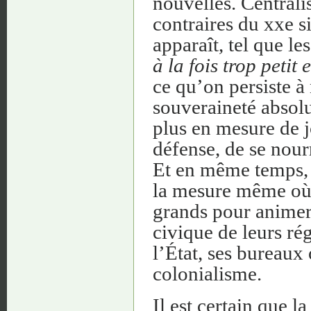
nouvelles. Centrali
contraires du xxe s
apparaît, tel que le
à la fois trop petit 
ce qu’on persiste 
souveraineté absolu
plus en mesure de j
défense, de se nour
Et en même temps, 
la mesure même où i
grands pour animer 
civique de leurs rég
l’État, ses bureaux 
colonialisme.
Il est certain que l