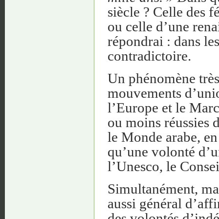
siècle ? Celle des 
ou celle d’une rena
répondrai : dans les
contradictoire.
Un phénomène très
mouvements d’union
l’Europe et le Mar
ou moins réussies 
le Monde arabe, en
qu’une volonté d’u
l’Unesco, le Consei
Simultanément, mai
aussi général d’aff
des volontés d’ind