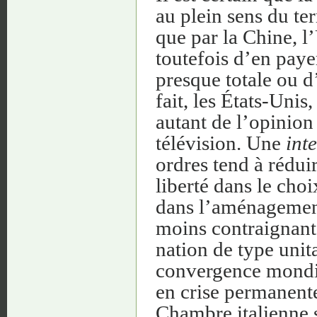
au plein sens du ter
que par la Chine, l
toutefois d’en payer
presque totale ou d
fait, les États-Unis
autant de l’opinion
télévision. Une
int
ordres tend à réduir
liberté dans le cho
dans l’aménagement
moins contraignante
nation de type uni
convergence mondial
en crise permanente
Chambre italienne s