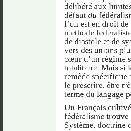
délibéré aux limites
défaut
du
fédéralis
l’on est en droit de
méthode fédéralist
de diastole et de sy
vers des unions plu
cœur d’un régime sa
totalitaire. Mais s
remède spécifique a
le prescrire, être t
terme du langage po
Un Français cultivé
fédéralisme trouve 
Système, doctrine 