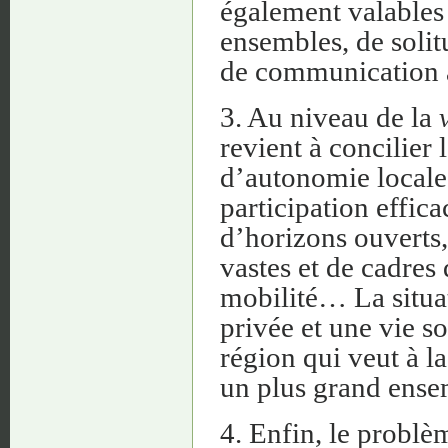
également valables 
ensembles, de solitu
de communication a
3. Au niveau de la
revient à concilier 
d’autonomie locale
participation effica
d’horizons ouverts
vastes et de cadres
mobilité… La situat
privée et une vie so
région qui veut à la
un plus grand ensem
4. Enfin, le problè