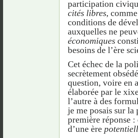
participation civiq
cités libres
, comme 
conditions de dével
auxquelles ne peuv
économiques
consti
besoins de l’ère sc
Cet échec de la poli
secrètement obsédée
question, voire en 
élaborée par le xix
l’autre à des formu
je me posais sur la
première réponse : 
d’une ère
potentiel