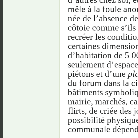
mêle à la foule an
née de l’absence d
côtoie comme s’ils n
recréer les conditi
certaines dimensions
d’habitation de 5 0
seulement d’espace
piétons et d’une
pl
du forum dans la cit
bâtiments symboliq
mairie, marchés, caf
flirts, de criée des
possibilité physiqu
communale dépend 