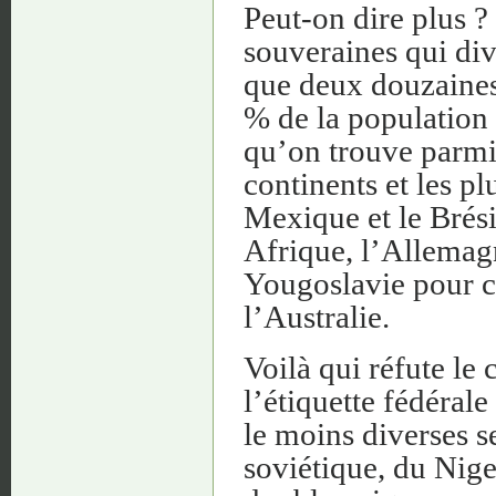
Peut-on dire plus ?
souveraines qui div
que deux douzaines 
% de la population d
qu’on trouve parmi 
continents et les p
Mexique et le Brési
Afrique, l’Allemagn
Yougoslavie pour ce
l’Australie.
Voilà qui réfute le
l’étiquette fédéral
le moins diverses s
soviétique, du Nige