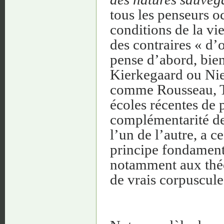
tous les penseurs o
conditions de la vie
des contraires « d’
pense d’abord, bien 
Kierkegaard ou Niet
comme Rousseau, To
écoles récentes de 
complémentarité d
l’un de l’autre, a 
principe fondamenta
notamment aux théor
de vrais corpuscul