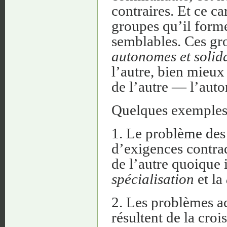
contraires. Et ce ca
groupes qu’il form
semblables. Ces gro
autonomes et solid
l’autre, bien mieux 
de l’autre — l’aut
Quelques exemples
1. Le problème de
d’exigences contrad
de l’autre quoique i
spécialisation
et la
2. Les problèmes ac
résultent de la croi