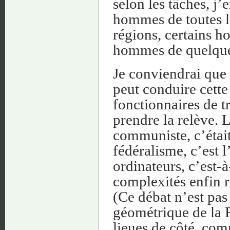
selon les tâches, j’
hommes de toutes le
régions, certains h
hommes de quelques
Je conviendrai que
peut conduire cette
fonctionnaires de t
prendre la relève. 
communiste, c’était 
fédéralisme, c’est 
ordinateurs, c’est-à
complexités enfin 
(Ce débat n’est pa
géométrique de la F
lieues de côté, com