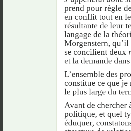
prend pour règle d
en conflit tout en 
résultante de leur t
langage de la théo
Morgenstern, qu’il 
se concilient deux
et la demande dans 
L’ensemble des prob
constitue ce que j
le plus large du ter
Avant de chercher 
politique, et quel 
éduquer, constatons