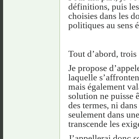
définitions, puis le
choisies dans les d
politiques au sens é
Tout d’abord, trois 
Je propose d’appel
laquelle s’affronte
mais également valab
solution ne puisse 
des termes, ni dans 
seulement dans une 
transcende les exige
J’appellerai donc
s