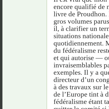
encore qualifié de 
livre de Proudhon. 
gros volumes parus 
il, à clarifier un 
situations national
quotidiennement. Ma
du fédéralisme rest
et qui autorise — o
invraisemblables pa
exemples. Il y a qu
directeur d’un con
à des travaux sur l
de l’Europe tint à d
fédéralisme étant ta
quitter le comité s