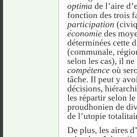
optima
de l’aire d’e
fonction des trois f
participation
(civiq
économie
des moyen
déterminées cette d
(communale, région
selon les cas), il n
compétence
où sero
tâche. Il peut y avo
décisions, hiérarchi
les répartir selon 
proudhonien de divi
de l’utopie totalitai
De plus, les aires 