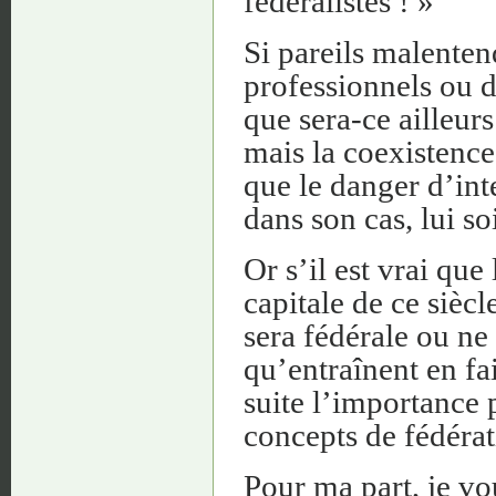
fédéralistes ! »
Si pareils malenten
professionnels ou d
que sera-ce ailleurs
mais la coexistence 
que le danger d’int
dans son cas, lui so
Or s’il est vrai que
capitale de ce siècl
sera fédérale ou ne 
qu’entraînent en fai
suite l’importance p
concepts de fédérat
Pour ma part, je v