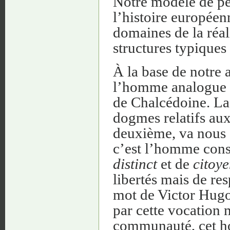
Notre modèle de pen
l’histoire européenn
domaines de la réal
structures typiques
À la base de notre 
l’homme analogue a
de Chalcédoine. L
dogmes relatifs aux 
deuxième, va nous 
c’est l’homme consi
distinct
et de
citoye
libertés mais de resp
mot de Victor Hugo
par cette vocation 
communauté, cet ho