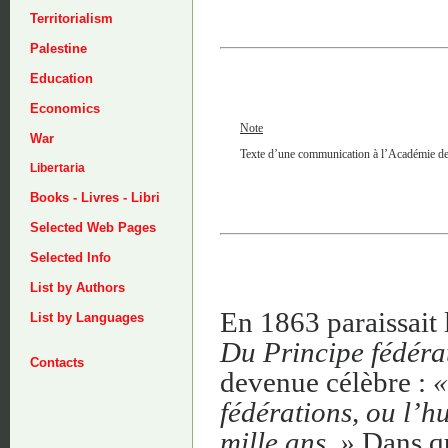
Territorialism
Palestine
Education
Economics
Note
War
Texte d’une communication à l’Académie des 
Libertaria
Books - Livres - Libri
Selected Web Pages
Selected Info
List by Authors
En 1863 paraissait
List by Languages
Du Principe fédérat
Contacts
devenue célèbre :
«
fédérations, ou l’
mille ans. »
Dans qu