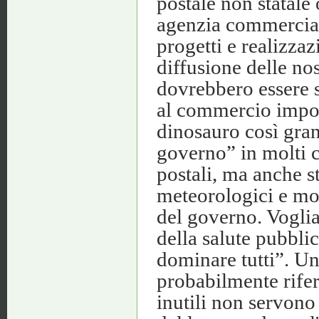
postale non statale
agenzia commerciale,
progetti e realizza
diffusione delle no
dovrebbero essere s
al commercio impos
dinosauro così gran
governo” in molti 
postali, ma anche st
meteorologici e mol
del governo. Vogli
della salute pubblic
dominare tutti”. U
probabilmente rifer
inutili non servono