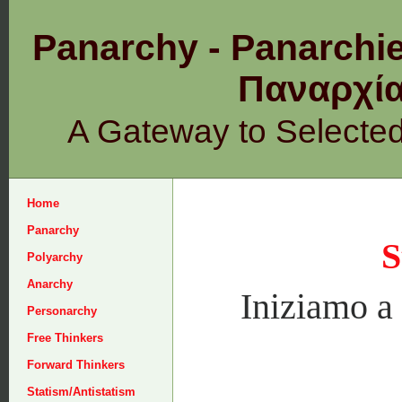
Panarchy - Panarchie
Παναρχ
A Gateway to Selecte
Home
Panarchy
S
Polyarchy
Anarchy
Iniziamo a 
Personarchy
Free Thinkers
Forward Thinkers
Statism/Antistatism