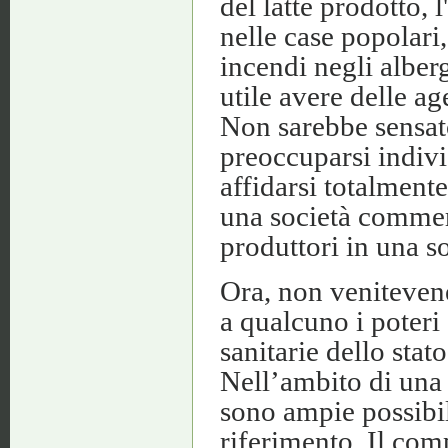
del latte prodotto, 
nelle case popolari,
incendi negli alber
utile avere delle a
Non sarebbe sensat
preoccuparsi indivi
affidarsi totalment
una società commerc
produttori in una s
Ora, non venitevene
a qualcuno i poteri
sanitarie dello stat
Nell’ambito di una 
sono ampie possibili
riferimento. Il com