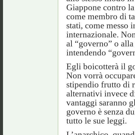
Giappone contro la
come membro di tali
stati, come messo in
internazionale. Non
al “governo” o alla
intendendo “govern
Egli boicotterà il go
Non vorrà occupare
stipendio frutto di r
alternativi invece di
vantaggi saranno gl
governo è senza du
tutto le sue leggi.
L’anarchico, quand