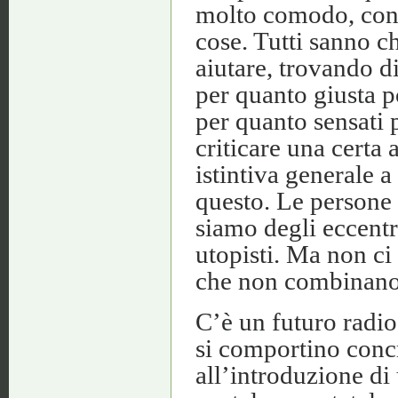
molto comodo, cons
cose. Tutti sanno ch
aiutare, trovando di
per quanto giusta po
per quanto sensati 
criticare una certa
istintiva generale a
questo. Le persone 
siamo degli eccentri
utopisti. Ma non ci
che non combinano 
C’è un futuro radio
si comportino concr
all’introduzione di