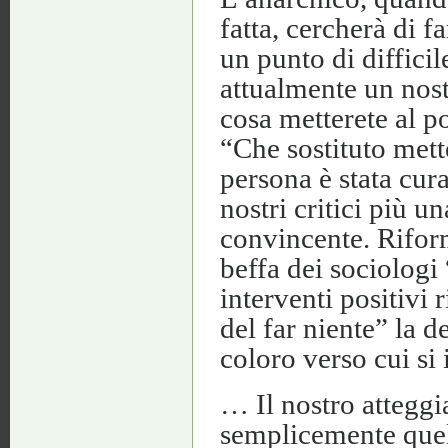
fatta, cercherà di f
un punto di diffici
attualmente un nost
cosa metterete al 
“Che sostituto mett
persona è stata cura
nostri critici più 
convincente. Riform
beffa dei sociologi
interventi positivi 
del far niente” la d
coloro verso cui si 
… Il nostro attegg
semplicemente quel