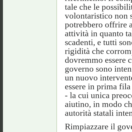
tale che le possibil
volontaristico non s
potrebbero offrire 
attività in quanto t
scadenti, e tutti son
rigidità che corrom
dovremmo essere cap
governo sono intent
un nuovo intervent
essere in prima fila 
- la cui unica preo
aiutino, in modo ch
autorità statali inte
Rimpiazzare il gover