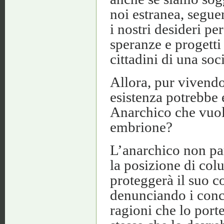
noi estranea, segue
i nostri desideri p
speranze e progetti
cittadini di una so
Allora, pur vivendo
esistenza potrebbe 
Anarchico che vuole
embrione?
L’anarchico non pa
la posizione di colu
proteggerà il suo c
denunciando i conc
ragioni che lo port