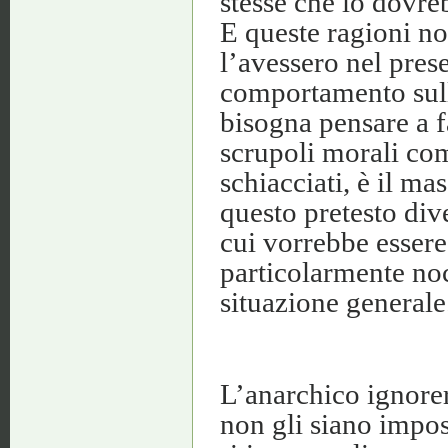
stesse che lo dovre
E queste ragioni no
l’avessero nel prese
comportamento sulla
bisogna pensare a f
scrupoli morali com
schiacciati, è il m
questo pretesto div
cui vorrebbe essere 
particolarmente no
situazione generale
L’anarchico ignorerà
non gli siano impos