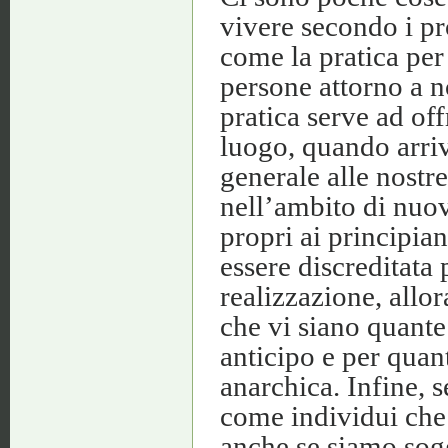
vivere secondo i pro
come la pratica per 
persone attorno a n
pratica serve ad of
luogo, quando arri
generale alle nostr
nell’ambito di nuov
propri ai principian
essere discreditata 
realizzazione, allo
che vi siano quante
anticipo e per quan
anarchica. Infine, 
come individui che
anche se siamo sog