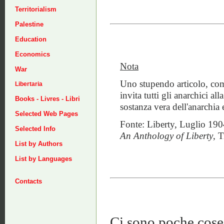
Territorialism
Palestine
Education
Economics
Nota
War
Uno stupendo articolo, co
Libertaria
invita tutti gli anarchici al
Books - Livres - Libri
sostanza vera dell'anarchia 
Selected Web Pages
Fonte: Liberty, Luglio 190
Selected Info
An Anthology of Liberty
, 
List by Authors
List by Languages
Contacts
Ci sono poche cose p