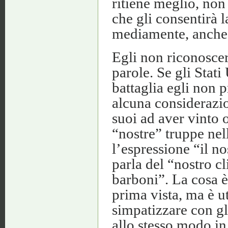
ritiene meglio, non 
che gli consentirà l
mediamente, anche
Egli non riconoscerà
parole. Se gli Stat
battaglia egli non 
alcuna considerazio
suoi ad aver vinto 
“nostre” truppe nel
l’espressione “il n
parla del “nostro cl
barboni”. La cosa è 
prima vista, ma è ut
simpatizzare con gl
allo stesso modo in