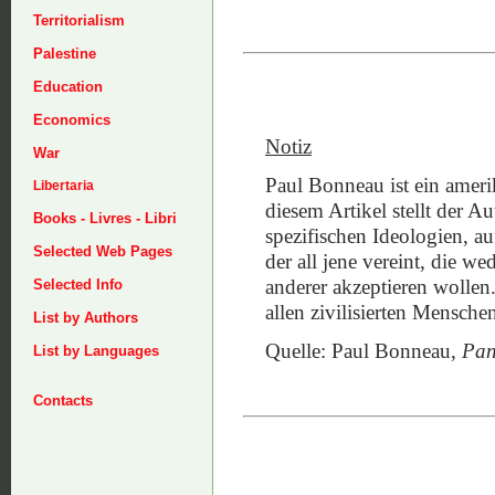
Territorialism
Palestine
Education
Economics
Notiz
War
Paul Bonneau ist ein amerik
Libertaria
diesem Artikel stellt der Aut
Books - Livres - Libri
spezifischen Ideologien, au
Selected Web Pages
der all jene vereint, die 
anderer akzeptieren wollen
Selected Info
allen zivilisierten Mensche
List by Authors
Quelle: Paul Bonneau,
Pan
List by Languages
Contacts