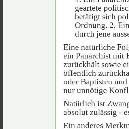
geartete politis
betätigt sich po
Ordnung. 2. Ein
durch jene auss
Eine natürliche Fol
ein Panarchist mit 
zurückhält sowie e
öffentlich zurückh
oder Baptisten und
nur unnötige Konfl
Natürlich ist Zwa
absolut zulässig -
Ein anderes Merkma