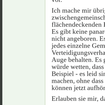
Ich mache mir übrig
zwischengemeinscha
flächendeckenden E
Es gibt keine panar
nicht angeboren. 
jedes einzelne Ge
Verteidigungsverha
Auge behalten. Es 
würde wetten, dass 
Beispiel - es leid 
machen, ohne dass 
können jetzt aufhö
Erlauben sie mir, d