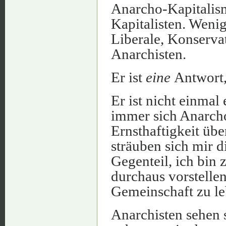
Anarcho-Kapitalism
Kapitalisten. Wenig
Liberale, Konservat
Anarchisten.
Er ist
eine
Antwort,
Er ist nicht einmal
immer sich Anarcho-
Ernsthaftigkeit übe
sträuben sich mir d
Gegenteil, ich bin z
durchaus vorstellen
Gemeinschaft zu l
Anarchisten sehen 