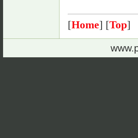
[
Home
] [
Top
]
www.p