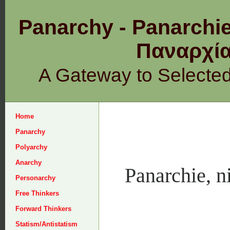
Panarchy - Panarchie
Παναρχ
A Gateway to Selecte
Home
Panarchy
Polyarchy
Anarchy
Panarchie, n
Personarchy
Free Thinkers
Forward Thinkers
Statism/Antistatism