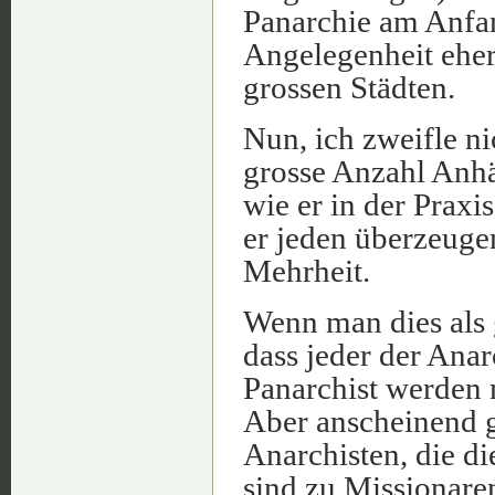
Panarchie am Anfan
Angelegenheit eher
grossen Städten.
Nun, ich zweifle ni
grosse Anzahl Anhä
wie er in der Praxis
er jeden überzeugen
Mehrheit.
Wenn man dies als g
dass jeder der Anar
Panarchist werden 
Aber anscheinend g
Anarchisten, die d
sind zu Missionaren