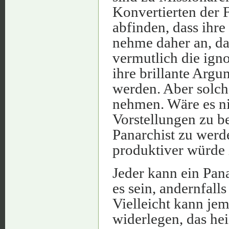
Konvertierten der F
abfinden, dass ihre 
nehme daher an, da
vermutlich die ign
ihre brillante Arg
werden. Aber solch
nehmen. Wäre es ni
Vorstellungen zu b
Panarchist zu werde
produktiver würde 
Jeder kann ein Pana
es sein, andernfall
Vielleicht kann je
widerlegen, das he