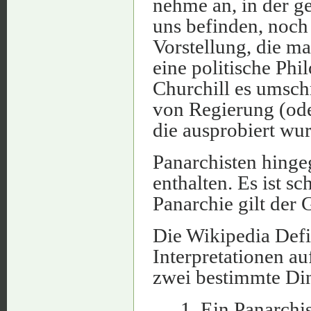
nehme an, in der ge
uns befinden, noch 
Vorstellung, die man
eine politische Phi
Churchill es umsch
von Regierung (ode
die ausprobiert wur
Panarchisten hinge
enthalten. Es ist s
Panarchie gilt der 
Die Wikipedia Defi
Interpretationen au
zwei bestimmte Di
1. Ein Panarchi