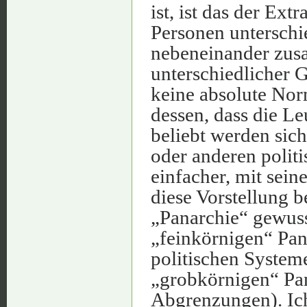
ist, ist das der Ext
Personen unterschi
nebeneinander zus
unterschiedlicher 
keine absolute Nor
dessen, dass die Le
beliebt werden sic
oder anderen polit
einfacher, mit sei
diese Vorstellung b
„Panarchie“ gewuss
„feinkörnigen“ Pan
politischen System
„grobkörnigen“ Pan
Abgrenzungen). Ich