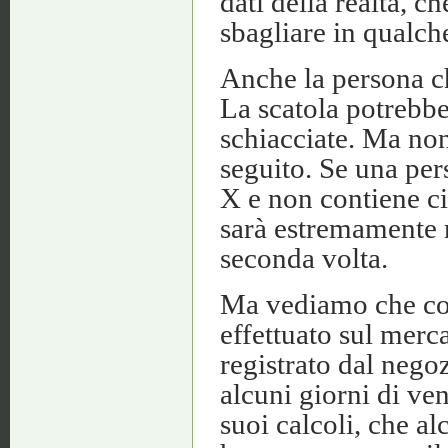
dati della realtà, ch
sbagliare in qualch
Anche la persona ch
La scatola potrebbe
schiacciate. Ma non
seguito. Se una pe
X e non contiene ciò
sarà estremamente r
seconda volta.
Ma vediamo che cos
effettuato sul merc
registrato dal negoz
alcuni giorni di ven
suoi calcoli, che a