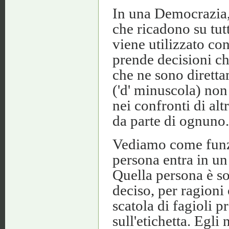
In una Democrazia,
che ricadono su tut
viene utilizzato co
prende decisioni ch
che ne sono diretta
('d' minuscola) non
nei confronti di alt
da parte di ognuno.
Vediamo come funzi
persona entra in un
Quella persona è so
deciso, per ragioni
scatola di fagioli 
sull'etichetta. Egli