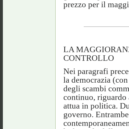
prezzo per il maggi
LA MAGGIORANZ
CONTROLLO
Nei paragrafi prec
la democrazia (con 
degli scambi comme
continuo, riguardo 
attua in politica. 
governo. Entrambe 
contemporaneamente.