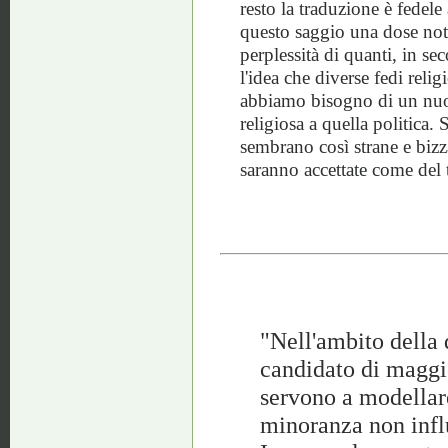
resto la traduzione è fedele
questo saggio una dose not
perplessità di quanti, in se
l'idea che diverse fedi reli
abbiamo bisogno di un nuov
religiosa a quella politica. 
sembrano così strane e bizza
saranno accettate come del t
"Nell'ambito della 
candidato di maggi
servono a modellare 
minoranza non influ