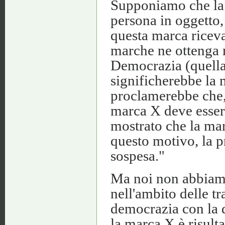
Supponiamo che la 
persona in oggetto,
questa marca riceva
marche ne ottenga 
Democrazia (quella
significherebbe la 
proclamerebbe che,
marca X deve essere
mostrato che la mar
questo motivo, la p
sospesa."
Ma noi non abbiam
nell'ambito delle t
democrazia con la 
la marca X è risulta