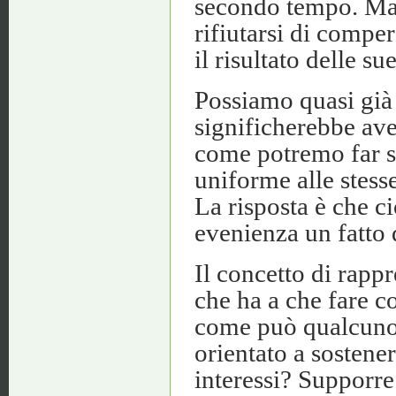
secondo tempo. Ma 
rifiutarsi di comper
il risultato delle su
Possiamo quasi già 
significherebbe ave
come potremo far s
uniforme alle stess
La risposta è che c
evenienza un fatto 
Il concetto di rapp
che ha a che fare c
come può qualcuno 
orientato a sostene
interessi? Supporre 