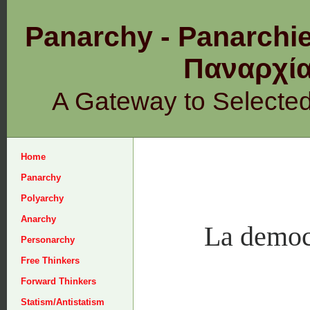
Panarchy - Panarchie
Παναρχ
A Gateway to Selecte
Home
Panarchy
Polyarchy
Anarchy
La democ
Personarchy
Free Thinkers
Forward Thinkers
Statism/Antistatism