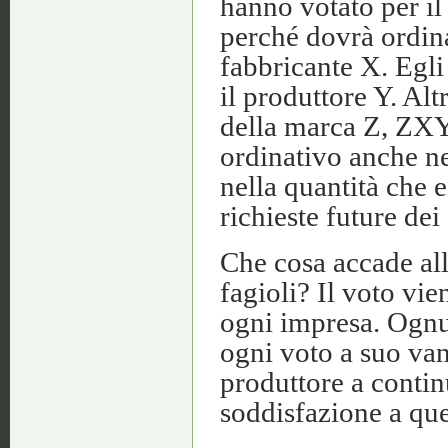
hanno votato per il
perché dovrà ordin
fabbricante X. Egli
il produttore Y. Alt
della marca Z, ZXY
ordinativo anche ne
nella quantità che e
richieste future dei 
Che cosa accade al
fagioli? Il voto vi
ogni impresa. Ognu
ogni voto a suo va
produttore a continu
soddisfazione a quel