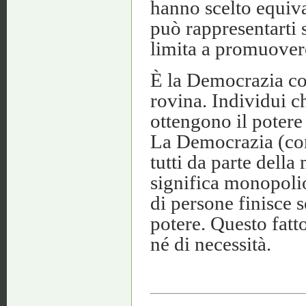
hanno scelto equiva
può rappresentarti s
limita a promuovere 
È la Democrazia con
rovina. Individui ch
ottengono il potere 
La Democrazia (con
tutti da parte dell
significa monopolio.
di persone finisce
potere. Questo fatt
né di necessità.