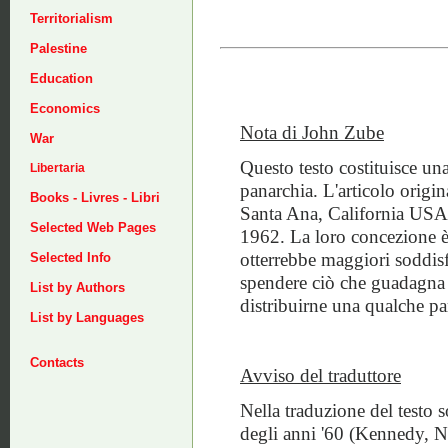
Territorialism
Palestine
Education
Economics
Nota di John Zube
War
Questo testo costituisce una
Libertaria
panarchia. L'articolo ori
Books - Livres - Libri
Santa Ana, California USA,
Selected Web Pages
1962. La loro concezione è 
otterrebbe maggiori soddisf
Selected Info
spendere ciò che guadagna in
List by Authors
distribuirne una qualche pa
List by Languages
Contacts
Avviso del traduttore
Nella traduzione del testo so
degli anni '60 (Kennedy, Ni