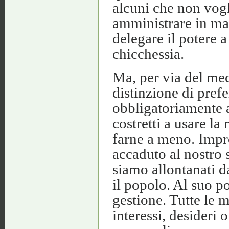
alcuni che non vog
amministrare in man
delegare il potere 
chicchessia.
Ma, per via del me
distinzione di pref
obbligatoriamente 
costretti a usare 
farne a meno. Impr
accaduto al nostro 
siamo allontanati d
il popolo. Al suo p
gestione. Tutte le 
interessi, desideri 