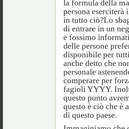
la formula della ma
persona eserciterà i
in tutto ciò?Lo sb
di entrare in un ne
e fossimo informat
delle persone prefe
disponibile per tutt
anche detto che non
personale astenendo
comperare per forz
fagioli YYYY. Inolt
questo punto avrem
questo è ciò che è 
di questo paese.
Immaginiamo che du