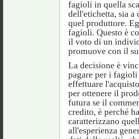
fagioli in quella sc
dell'etichetta, sia a
quel produttore. Eg
fagioli. Questo è 
il voto di un indivi
promuove con il su
La decisione è vinc
pagare per i fagioli
effettuare l'acquis
per ottenere il pro
futura se il commerc
credito, è perché ha 
caratterizzano quell
all'esperienza gener