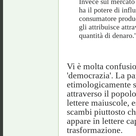
Invece sul mercato
ha il potere di infl
consumatore produce
gli attribuisce attr
quantità di denaro
Vi è molta confusio
'democrazia'. La pa
etimologicamente si
attraverso il popolo
lettere maiuscole, 
scambi piuttosto ch
appare in lettere ca
trasformazione.