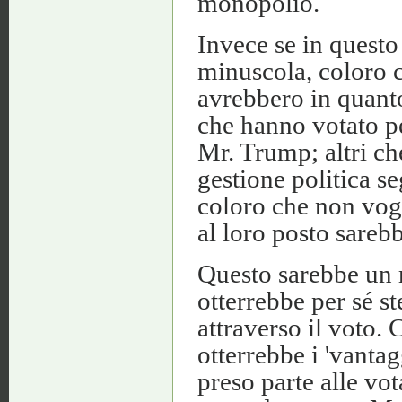
monopolio.
Invece se in questo
minuscola, coloro 
avrebbero in quanto
che hanno votato p
Mr. Trump; altri ch
gestione politica s
coloro che non vogl
al loro posto sarebb
Questo sarebbe un r
otterrebbe per sé st
attraverso il voto. 
otterrebbe i 'vanta
preso parte alle vo