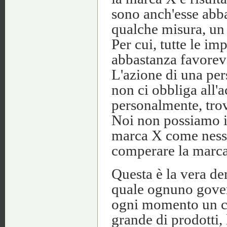
sono anch'esse abba
qualche misura, un
Per cui, tutte le i
abbastanza favorevo
L'azione di una per
non ci obbliga all
personalmente, tr
Noi non possiamo i
marca X come nessu
comperare la mar
Questa è la vera de
quale ognuno govern
ogni momento un car
grande di prodotti, 