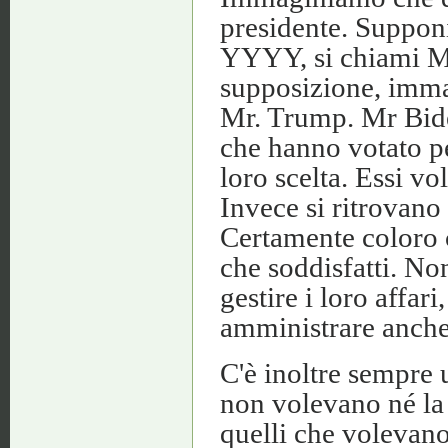
presidente. Suppon
YYYY, si chiami Mr
supposizione, imma
Mr. Trump. Mr Bide
che hanno votato p
loro scelta. Essi v
Invece si ritrovano
Certamente coloro 
che soddisfatti. Non
gestire i loro affar
amministrare anche g
C'è inoltre sempre 
non volevano né l
quelli che volevano