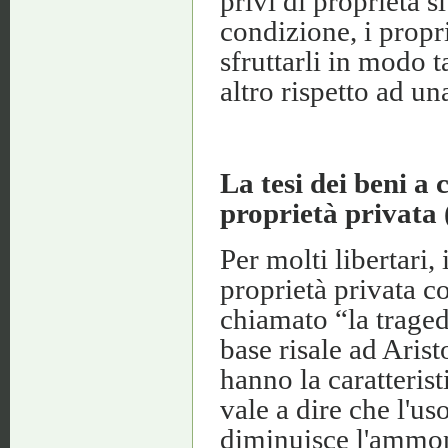
privi di proprietà s
condizione, i propri
sfruttarli in modo t
altro rispetto ad un
La tesi dei beni a
proprietà privata
Per molti libertari,
proprietà privata c
chiamato “la traged
base risale ad Arist
hanno la caratteris
vale a dire che l'us
diminuisce l'ammont