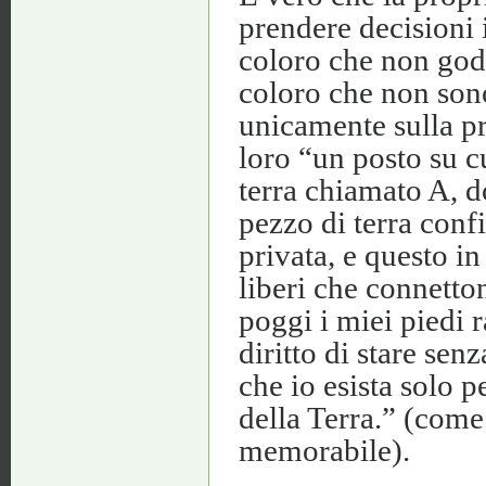
prendere decisioni i
coloro che non godo
coloro che non sono
unicamente sulla pr
loro “un posto su c
terra chiamato A, d
pezzo di terra conf
privata, e questo i
liberi che connetto
poggi i miei piedi 
diritto di stare se
che io esista solo 
della Terra.” (come
memorabile).