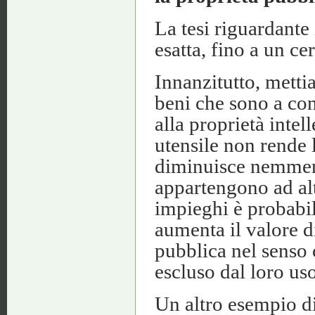
La tesi riguardante
esatta, fino a un c
Innanzitutto, mettia
beni che sono a con
alla proprietà intell
utensile non rende 
diminuisce nemmeno 
appartengono ad altr
impieghi è probabil
aumenta il valore d
pubblica nel senso
escluso dal loro uso
Un altro esempio di