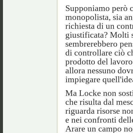
Supponiamo però ch
monopolista, sia anc
richiesta di un con
giustificata? Molti
sembrerebbero pensa
di controllare ciò c
prodotto del lavoro 
allora nessuno dovr
impiegare quell'ide
Ma Locke non sosti
che risulta dal mesc
riguarda risorse n
e nei confronti dell
Arare un campo non 