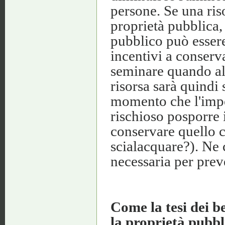
persone. Se una ris
proprietà pubblica,
pubblico può essere
incentivi a conserv
seminare quando al
risorsa sarà quindi 
momento che l'impos
rischioso posporre
conservare quello c
scialacquare?). Ne 
necessaria per preve
Come la tesi dei b
la proprietà pubbl