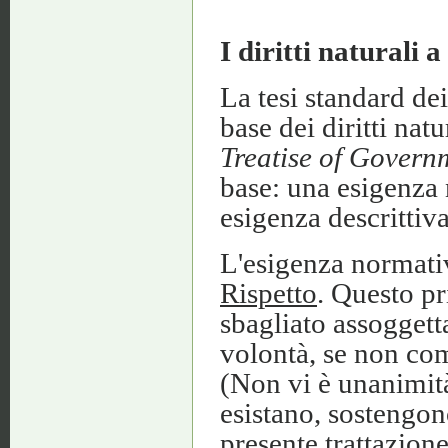
I diritti naturali 
La tesi standard dei
base dei diritti nat
Treatise of Govern
base: una esigenza 
esigenza descrittiva
L'esigenza normati
Rispetto
. Questo p
sbagliato assoggettar
volontà, se non com
(Non vi è unanimità
esistano, sostengono
presente trattazione