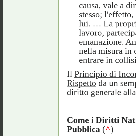
causa, vale a dir
stesso; l'effetto
lui. … La propri
lavoro, partecipa
emanazione. Anc
nella misura in 
entrare in collis
Il
Principio di Inc
Rispetto
da un sempl
diritto generale all
Come i Diritti Nat
Pubblica
(
^
)