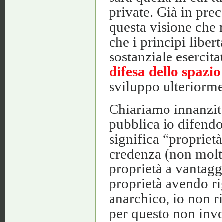
private. Già in pre
questa visione che
che i principi libe
sostanziale esercita
difesa dello spazi
sviluppo ulteriorme
Chiariamo innanzitu
pubblica io difendo
significa “proprietà
credenza (non molto
proprietà a vantagg
proprietà avendo ri
anarchico, io non ri
per questo non invo