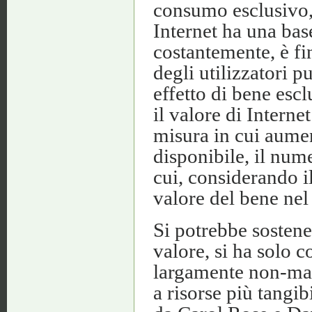
consumo esclusivo,
Internet ha una bas
costantemente, è fi
degli utilizzatori p
effetto di bene escl
il valore di Interne
misura in cui aume
disponibile, il nume
cui, considerando il
valore del bene ne
Si potrebbe sostener
valore, si ha solo 
largamente non-mat
a risorse più tangib