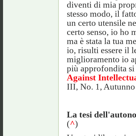
diventi di mia propr
stesso modo, il fatt
un certo utensile n
certo senso, io ho 
ma è stata la tua me
io, risulti essere il
miglioramento io ap
più approfondita si
Against Intellectu
III, No. 1, Autunno
La tesi dell'auton
(
^
)