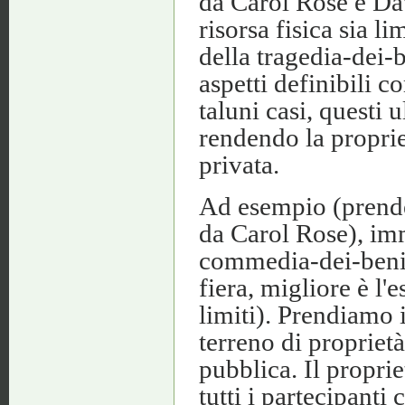
da Carol Rose e Da
risorsa fisica sia l
della tragedia-dei
aspetti definibili
taluni casi, questi 
rendendo la proprie
privata.
Ad esempio (prende
da Carol Rose), im
commedia-dei-beni-
fiera, migliore è l'e
limiti). Prendiamo 
terreno di proprietà
pubblica. Il proprie
tutti i partecipanti