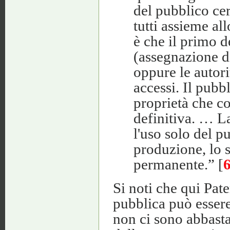
del pubblico cer
tutti assieme al
è che il primo d
(assegnazione di
oppure le autori
accessi. Il pubbl
proprietà che c
definitiva. … L
l'uso solo del pu
produzione, lo 
permanente.” [
Si noti che qui Pate
pubblica può essere
non ci sono abbast