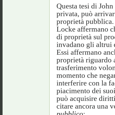
Questa tesi di John
privata, può arrivar
proprietà pubblica.
Locke affermano che
di proprietà sul pr
invadano gli altrui 
Essi affermano anch
proprietà riguardo 
trasferimento volont
momento che negare 
interferire con la f
piacimento dei suoi
può acquisire diritt
citare ancora una v
pubblico
: