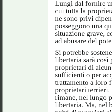
Lungi dal fornire u
cui tutta la proprie
ne sono privi dipe
posseggono una qua
situazione grave, c
ad abusare del pote
Si potrebbe sostene
libertaria sarà cos
proprietari di alcu
sufficienti o per ac
trattamento a loro f
proprietari terrieri
rimane, nel lungo 
libertaria. Ma, nel