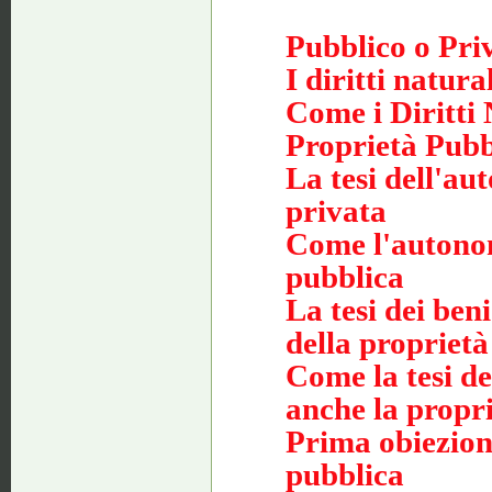
Pubblico o Pri
I diritti natur
Come i Diritti
Proprietà Pubb
La tesi dell'au
privata
Come l'autonom
pubblica
La tesi dei be
della proprietà
Come la tesi de
anche la propr
Prima obiezione
pubblica