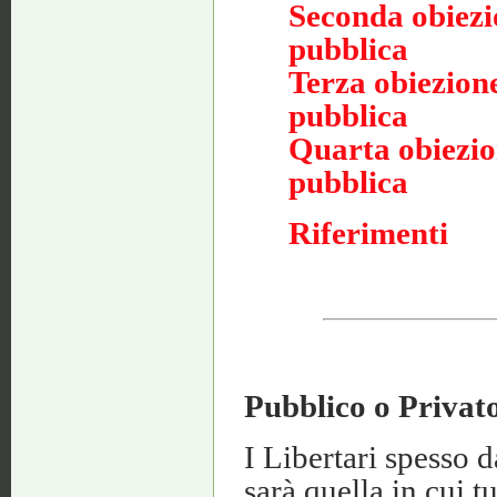
Seconda obiezi
pubblica
Terza obiezione
pubblica
Quarta obiezion
pubblica
Riferimenti
Pubblico o Privat
I Libertari spesso 
sarà quella in cui t