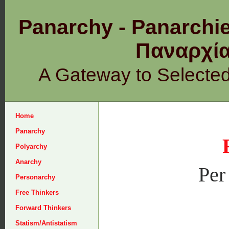
Panarchy - Panarchie
Παναρχ
A Gateway to Selecte
Home
Panarchy
Polyarchy
Anarchy
Per
Personarchy
Free Thinkers
Forward Thinkers
Statism/Antistatism