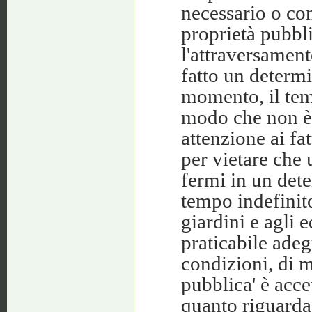
necessario o con
proprietà pubbl
l'attraversament
fatto un determ
momento, il tem
modo che non è 
attenzione ai fa
per vietare che 
fermi in un det
tempo indefinito
giardini e agli 
praticabile adeg
condizioni, di m
pubblica' è acce
quanto riguarda 