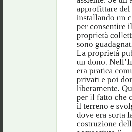
approfittare de
installando un 
per consentire i
proprietà collett
sono guadagnati
La proprietà pub
un dono. Nell’I
era pratica comu
privati e poi do
liberamente. Qu
per il fatto che
il terreno e svo
dove era sorta l
costruzione della