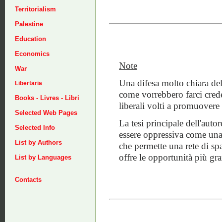
Territorialism
Palestine
Education
Economics
Note
War
Una difesa molto chiara del
Libertaria
come vorrebbero farci creder
Books - Livres - Libri
liberali volti a promuovere i
Selected Web Pages
La tesi principale dell'autor
Selected Info
essere oppressiva come una 
List by Authors
che permette una rete di spa
offre le opportunità più gr
List by Languages
Contacts