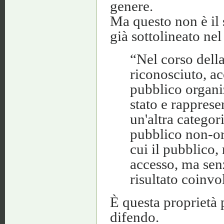
genere.
Ma questo non è il 
già sottolineato ne
“Nel corso della
riconosciuto, ac
pubblico organiz
stato e rapprese
un'altra categor
pubblico non-or
cui il pubblico,
accesso, ma sen
risultato coinvo
È questa proprietà 
difendo.