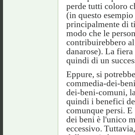
perde tutti coloro 
(in questo esempio a
principalmente di t
modo che le persone
contribuirebbero al
danarose). La fiera
quindi di un succe
Eppure, si potrebbe 
commedia-dei-beni-
dei-beni-comuni, la
quindi i benefici 
comunque persi. E c
dei beni è l'unico 
eccessivo. Tuttavia,