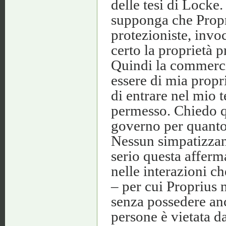
delle tesi di Locke
supponga che Propri
protezioniste, invo
certo la proprietà p
Quindi la commerci
essere di mia prop
di entrare nel mio 
permesso. Chiedo q
governo per quanto 
Nessun simpatizzan
serio questa afferm
nelle interazioni c
– per cui Proprius 
senza possedere anc
persone è vietata da