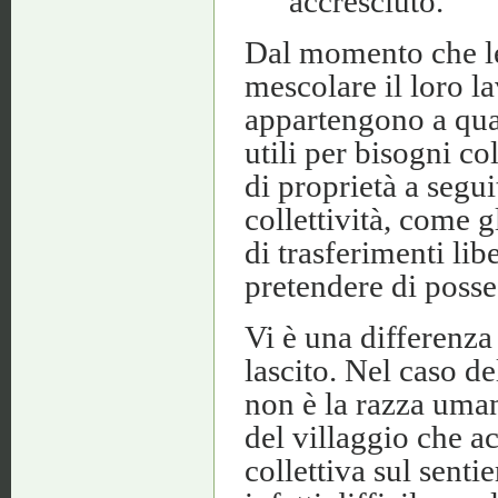
accresciuto.”
Dal momento che le 
mescolare il loro l
appartengono a qual
utili per bisogni co
di proprietà a segu
collettività, come g
di trasferimenti lib
pretendere di posse
Vi è una differenza
lascito. Nel caso d
non è la razza uman
del villaggio che ac
collettiva sul sent