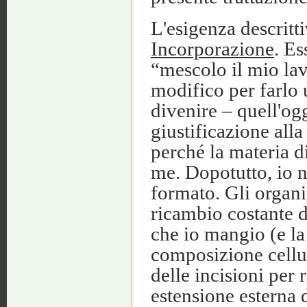
L'esigenza descrit
Incorporazione
. Es
“mescolo il mio lav
modifico per farlo 
divenire – quell'og
giustificazione alla
perché la materia d
me. Dopotutto, io n
formato. Gli organi
ricambio costante d
che io mangio (e la
composizione cellul
delle incisioni per
estensione esterna 