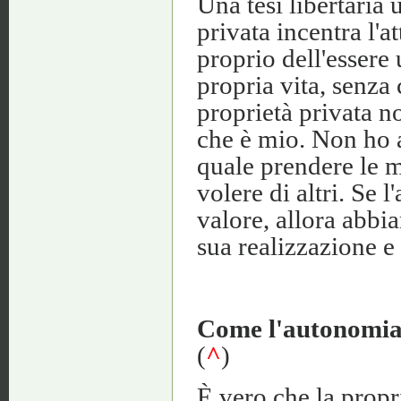
Una tesi libertaria 
privata incentra l'
proprio dell'essere 
propria vita, senza 
proprietà privata n
che è mio. Non ho a
quale prendere le m
volere di altri. Se 
valore, allora abbi
sua realizzazione e
Come l'autonomia 
(
^
)
È vero che la propri