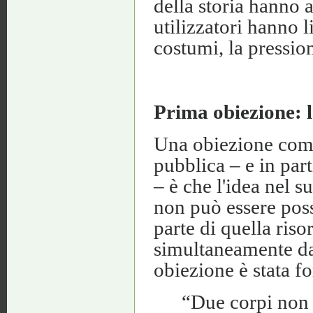
della storia hanno 
utilizzatori hanno l
costumi, la pressio
Prima obiezione: l
Una obiezione comun
pubblica – e in part
– è che l'idea nel 
non può essere pos
parte di quella riso
simultaneamente da 
obiezione è stata f
“Due corpi non 