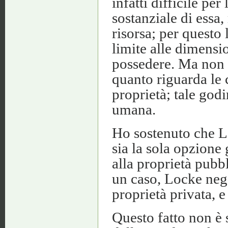
infatti difficile pe
sostanziale di essa
risorsa; per questo 
limite alle dimensio
possedere. Ma non 
quanto riguarda le c
proprietà; tale god
umana.
Ho sostenuto che L
sia la sola opzione
alla proprietà pubb
un caso, Locke neg
proprietà privata, e
Questo fatto non è 