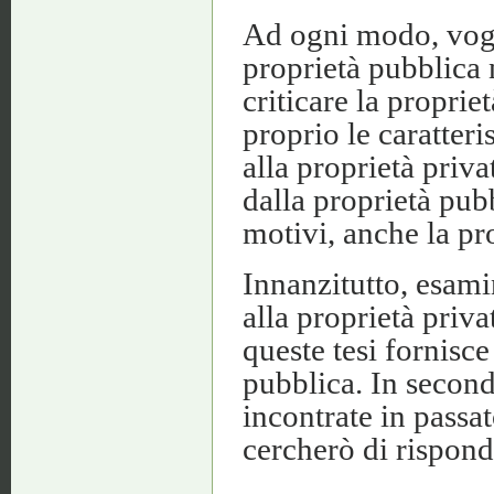
Ad ogni modo, vogli
proprietà pubblica 
criticare la proprie
proprio le caratteri
alla proprietà priva
dalla proprietà pub
motivi, anche la pr
Innanzitutto, esamin
alla proprietà priv
queste tesi fornisc
pubblica. In second
incontrate in passat
cercherò di rispond