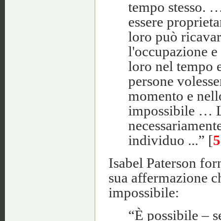
tempo stesso. 
essere proprieta
loro può ricava
l'occupazione e 
loro nel tempo e
persone volesser
momento e nello
impossibile … L
necessariamente
individuo ...” [
5
Isabel Paterson forn
sua affermazione ch
impossibile:
“È possibile – s