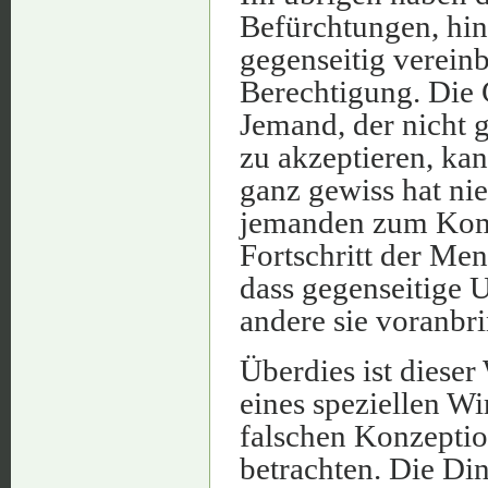
Befürchtungen, hins
gegenseitig verein
Berechtigung. Die 
Jemand, der nicht
zu akzeptieren, ka
ganz gewiss hat nie
jemanden zum Kom
Fortschritt der Men
dass gegenseitige U
andere sie voranbrin
Überdies ist diese
eines speziellen Wi
falschen Konzeption
betrachten. Die D