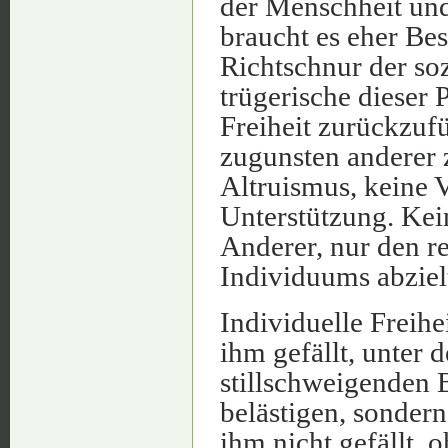
der Menschheit und
braucht es eher Bes
Richtschnur der soz
trügerische dieser P
Freiheit zurückzuf
zugunsten anderer z
Altruismus, keine V
Unterstützung. Kei
Anderer, nur den r
Individuums abziel
Individuelle Freihe
ihm gefällt, unter
stillschweigenden 
belästigen, sondern
ihm nicht gefällt,