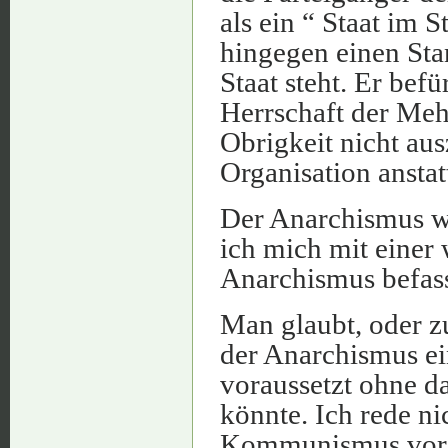
als ein “ Staat im 
hingegen einen Sta
Staat steht. Er befü
Herrschaft der Mehr
Obrigkeit nicht aus
Organisation anstat
Der Anarchismus wi
ich mich mit einer 
Anarchismus befas
Man glaubt, oder z
der Anarchismus ei
voraussetzt ohne da
könnte. Ich rede ni
Kommunismus vorzi