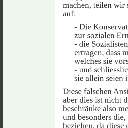
machen, teilen wir 
auf:
- Die Konservat
zur sozialen Er
- die Sozialiste
ertragen, dass m
welches sie vor
- und schliessli
sie allein seien
Diese falschen Ansi
aber dies ist nicht 
beschränke also me
und besonders die, 
beziehen, da diese 