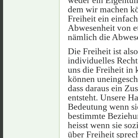
weder ein Eigentums
dem wir machen kön
Freiheit ein einfac
Abwesenheit von e
nämlich die Abwes
Die Freiheit ist als
individuelles Recht
uns die Freiheit in
können uneingeschr
dass daraus ein Zu
entsteht. Unsere H
Bedeutung wenn sie
bestimmte Beziehu
heisst wenn sie so
über Freiheit sprec