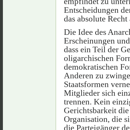
empfindet zu unterl
Entscheidungen de
das absolute Recht 
Die Idee des Anarch
Erscheinungen und F
dass ein Teil der G
oligarchischen Form
demokratischen Form
Anderen zu zwingen
Staatsformen verne
Mitglieder sich ei
trennen. Kein einzig
Gerichtsbarkeit die
Organisation, die si
die Parteigänger de