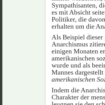
Sympathisanten, die
es mit Absicht seit
Politiker, die davo
erhalten um die Ana
Als Beispiel diese
Anarchismus zitiere
einigen Monaten er
amerikanischen soz
wurde und als bee
Mannes dargestellt
amerikanischen So
Indem die Anarchis
Charakter der mens
leugnen sie den sch