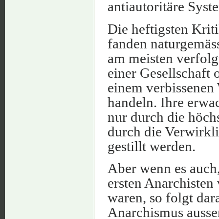
antiautoritäre Syst
Die heftigsten Krit
fanden naturgemäs
am meisten verfolgt
einer Gesellschaft o
einem verbissenen 
handeln. Ihre erwa
nur durch die höch
durch die Verwirk
gestillt werden.
Aber wenn es auch, 
ersten Anarchisten
waren, so folgt dar
Anarchismus ausser