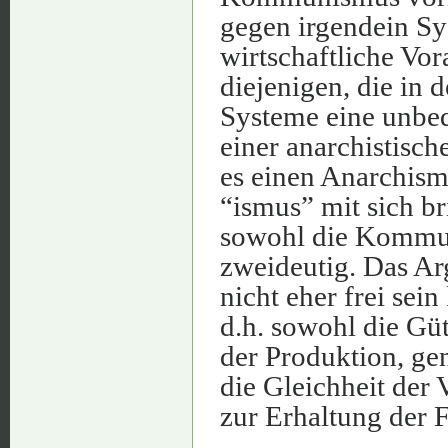
gegen irgendein Sy
wirtschaftliche Vor
diejenigen, die in 
Systeme eine unbed
einer anarchistisch
es einen Anarchism
“ismus” mit sich br
sowohl die Kommuni
zweideutig. Das Ar
nicht eher frei sein
d.h. sowohl die Güt
der Produktion, ge
die Gleichheit der
zur Erhaltung der Fr