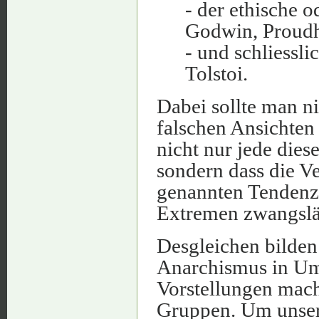
- der ethische 
Godwin, Proudh
- und schliessl
Tolstoi.
Dabei sollte man n
falschen Ansichten
nicht nur jede dies
sondern dass die Ve
genannten Tendenze
Extremen zwangsläu
Desgleichen bilden 
Anarchismus in Uml
Vorstellungen mach
Gruppen. Um unsere