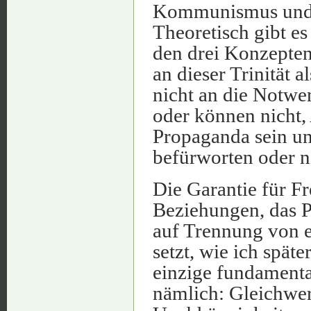
Kommunismus und o
Theoretisch gibt e
den drei Konzepte
an dieser Trinität 
nicht an die Notwe
oder können nicht,
Propaganda sein 
befürworten oder n
Die Garantie für Fr
Beziehungen, das P
auf Trennung von ei
setzt, wie ich spät
einzige fundamenta
nämlich: Gleichwert