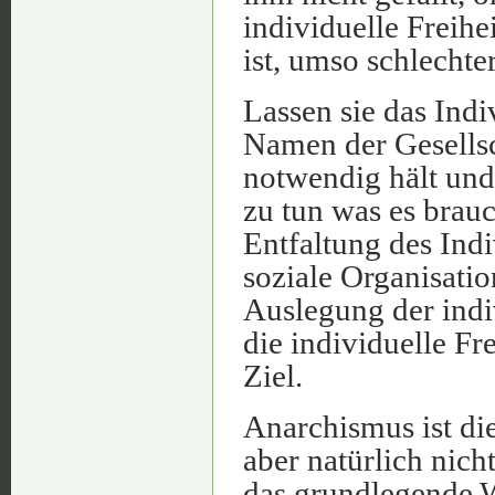
individuelle Freihe
ist, umso schlechter
Lassen sie das Indi
Namen der Gesellsch
notwendig hält und
zu tun was es brauc
Entfaltung des Ind
soziale Organisation
Auslegung der indivi
die individuelle Fr
Ziel.
Anarchismus ist die
aber natürlich nich
das grundlegende W