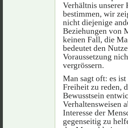
Verhältnis unserer
bestimmen, wir zei
nicht diejenige and
Beziehungen von Me
keinen Fall, die M
bedeutet den Nutzen
Voraussetzung nicht
vergrössern.
Man sagt oft: es is
Freiheit zu reden, 
Bewusstsein entwic
Verhaltensweisen ab
Interesse der Mensc
gegenseitig zu helf