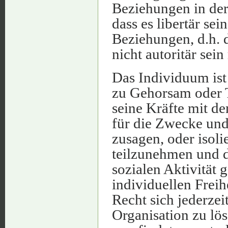
Beziehungen in der
dass es libertär sei
Beziehungen, d.h. d
nicht autoritär sein
Das Individuum ist
zu Gehorsam oder Tre
seine Kräfte mit de
für die Zwecke und
zusagen, oder isoli
teilzunehmen und da
sozialen Aktivität 
individuellen Freih
Recht sich jederzei
Organisation zu lös