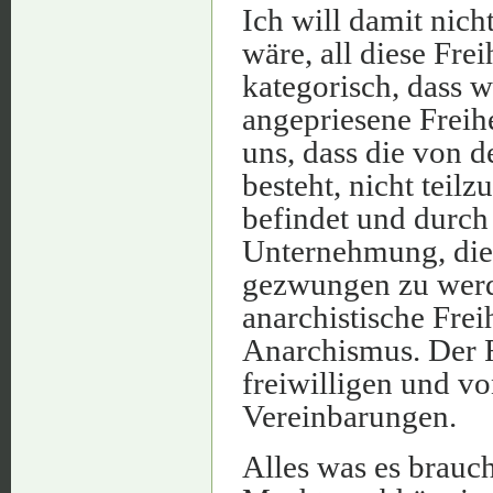
Ich will damit nich
wäre, all diese Frei
kategorisch, dass 
angepriesene Freih
uns, dass die von d
besteht, nicht teil
befindet und durch
Unternehmung, die 
gezwungen zu werde
anarchistische Frei
Anarchismus. Der R
freiwilligen und 
Vereinbarungen.
Alles was es brauc