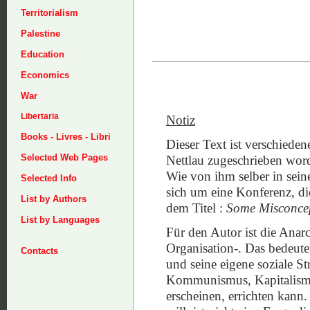
Territorialism
Palestine
Education
Economics
War
Libertaria
Notiz
Books - Livres - Libri
Dieser Text ist verschiede
Selected Web Pages
Nettlau zugeschrieben wor
Wie von ihm selber in seine
Selected Info
sich um eine Konferenz, d
List by Authors
dem Titel :
Some Misconcep
List by Languages
Für den Autor ist die Anarch
Organisation-. Das bedeute
Contacts
und seine eigene soziale S
Kommunismus, Kapitalismu
erscheinen, errichten kann.