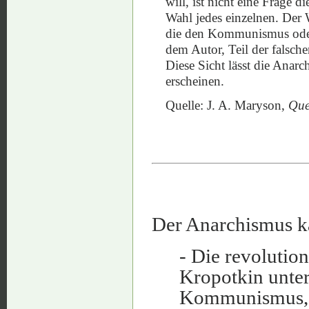
will, ist nicht eine Frage 
Wahl jedes einzelnen. Der W
die den Kommunismus oder d
dem Autor, Teil der falsch
Diese Sicht lässt die Anarc
erscheinen.
Quelle: J. A. Maryson,
Que
Der Anarchismus ka
- Die revolutio
Kropotkin unter
Kommunismus,