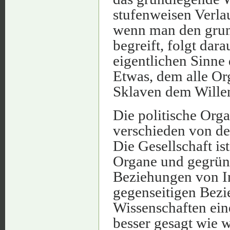
stufenweisen Verla
wenn man den grun
begreift, folgt dar
eigentlichen Sinne d
Etwas, dem alle Or
Sklaven dem Willen
Die politische Orga
verschieden von de
Die Gesellschaft is
Organe und gegründ
Beziehungen von In
gegenseitigen Bezi
Wissenschaften ein
besser gesagt wie 