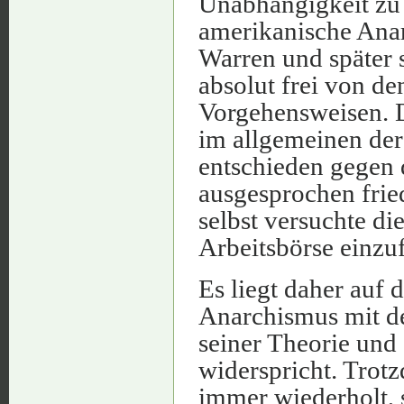
Unabhängigkeit zu e
amerikanische Anar
Warren und später s
absolut frei von d
Vorgehensweisen. 
im allgemeinen der 
entschieden gegen
ausgesprochen frie
selbst versuchte di
Arbeitsbörse einzu
Es liegt daher auf 
Anarchismus mit 
seiner Theorie und 
widerspricht. Trot
immer wiederholt, s