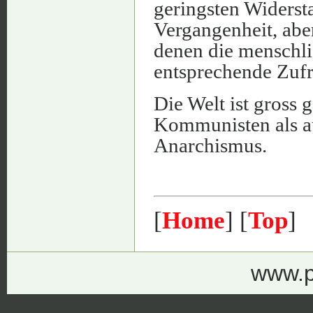
geringsten Widersta
Vergangenheit, abe
denen die menschli
entsprechende Zufr
Die Welt ist gross 
Kommunisten als au
Anarchismus.
[
Home
] [
Top
]
www.p