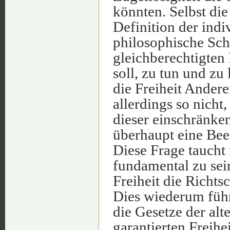
könnten. Selbst die
Definition der indi
philosophische Sch
gleichberechtigten F
soll, zu tun und zu 
die Freiheit Andere
allerdings so nicht
dieser einschränke
überhaupt eine Bee
Diese Frage taucht 
fundamental zu sein
Freiheit die Richts
Dies wiederum führ
die Gesetze der alt
garantierten Freihe