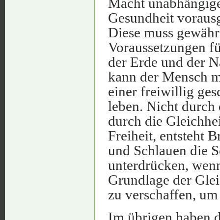
Macht unabhängige F
Gesundheit vorausg
Diese muss gewährl
Voraussetzungen fü
der Erde und der Na
kann der Mensch mi
einer freiwillig ge
leben. Nicht durch
durch die Gleichhei
Freiheit, entsteht 
und Schlauen die 
unterdrücken, wenn
Grundlage der Glei
zu verschaffen, um 
Im übrigen haben d