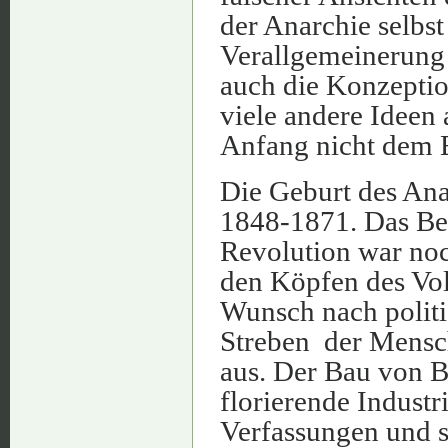
der Anarchie selbs
Verallgemeinerung d
auch die Konzepti
viele andere Ideen
Anfang nicht dem E
Die Geburt des Anar
1848-1871. Das Bew
Revolution war noc
den Köpfen des Vol
Wunsch nach polit
Streben der Mensch
aus. Der Bau von B
florierende Industri
Verfassungen und so