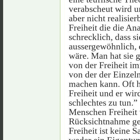
verabscheut wird u
aber nicht realisie
Freiheit die die An
schrecklich, dass s
aussergewöhnlich, 
wäre. Man hat sie 
von der Freiheit im
von der der Einzel
machen kann. Oft 
Freiheit und er wi
schlechtes zu tun.
Menschen Freiheit 
Rücksichtnahme geg
Freiheit ist keine 