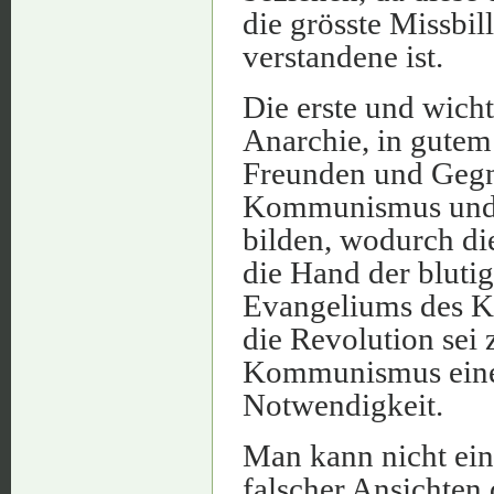
die grösste Missbi
verstandene ist.
Die erste und wicht
Anarchie, in gutem
Freunden und Gegne
Kommunismus und R
bilden, wodurch die
die Hand der blutig
Evangeliums des K
die Revolution sei 
Kommunismus eine 
Notwendigkeit.
Man kann nicht ein
falscher Ansichten