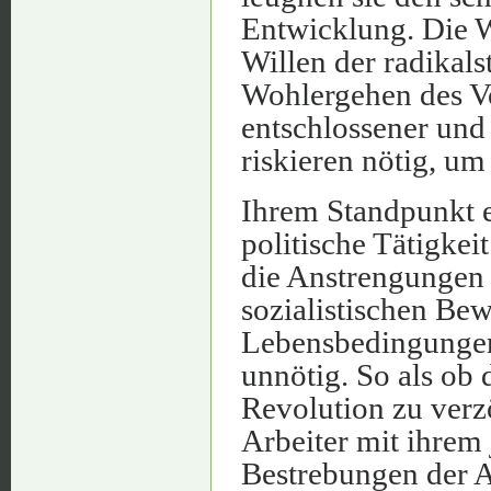
Entwicklung. Die W
Willen der radikals
Wohlergehen des Vo
entschlossener und
riskieren nötig, um
Ihrem Standpunkt e
politische Tätigkei
die Anstrengungen 
sozialistischen Be
Lebensbedingungen 
unnötig. So als ob 
Revolution zu verz
Arbeiter mit ihrem 
Bestrebungen der A