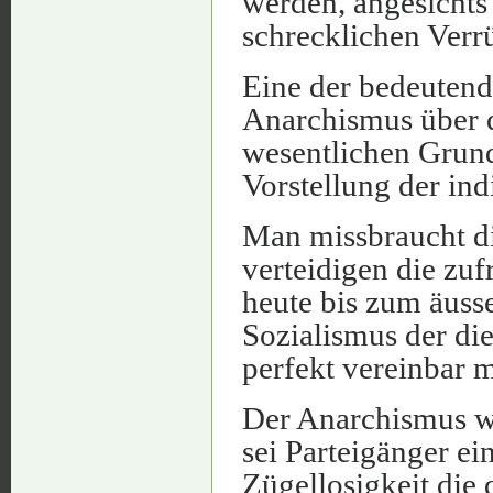
werden, angesichts 
schrecklichen Verr
Eine der bedeutend
Anarchismus über d
wesentlichen Grunds
Vorstellung der ind
Man missbraucht di
verteidigen die zu
heute bis zum äusse
Sozialismus der die 
perfekt vereinbar m
Der Anarchismus wi
sei Parteigänger ei
Zügellosigkeit die 