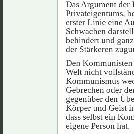
Das Argument der I
Privateigentums, b
erster Linie eine A
Schwachen darstellt
behindert und ganz 
der Stärkeren zugu
Den Kommunisten wü
Welt nicht vollständ
Kommunismus wede
Gebrechen oder de
gegenüber den Übe
Körper und Geist in
dass selbst ein Kom
eigene Person hat.