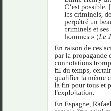
C’est possible.
les criminels, d
perpétré un beau
criminels et ses
hommes » (
Le 
En raison de ces ac
par la propagande d
connotations trompe
fil du temps, certa
qualifier la même c
la fin pour tous et 
l'exploitation.
En Espagne, Rafael 