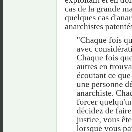
cas de la grande m
quelques cas d'anar
anarchistes patentés
"Chaque fois qu
avec considérati
Chaque fois que
autres en trouv
écoutant ce que 
une personne dé
anarchiste. Chaq
forcer quelqu'u
décidez de faire
justice, vous êt
lorsque vous pa