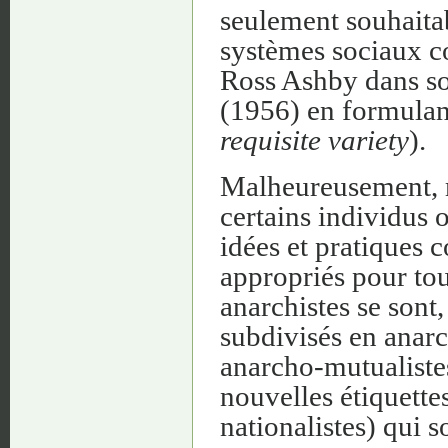
seulement souhaitab
systèmes sociaux c
Ross Ashby dans s
(1956) en formulant 
requisite variety
).
Malheureusement, 
certains individus
idées et pratiques 
appropriés pour tou
anarchistes se sont,
subdivisés en anar
anarcho-mutualistes
nouvelles étiquette
nationalistes) qui s