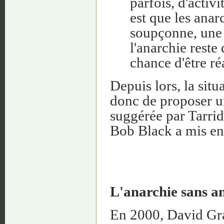
parfois, d'activ
est que les anarc
soupçonne, une 
l'anarchie reste
chance d'être ré
Depuis lors, la situ
donc de proposer un
suggérée par Tarri
Bob Black a mis en
L'anarchie sans an
En 2000, David Grae