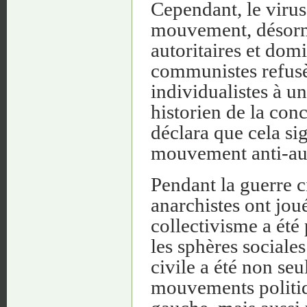
Cependant, le virus 
mouvement, désorm
autoritaires et dom
communistes refusèr
individualistes à u
historien de la conc
déclara que cela sig
mouvement anti-aut
Pendant la guerre c
anarchistes ont jou
collectivisme a été
les sphères sociale
civile a été non se
mouvements politiq