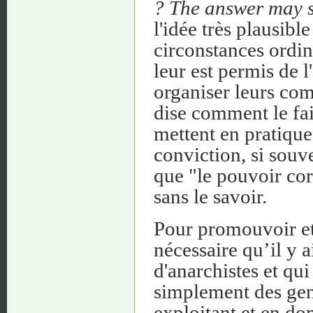
? The answer may s
l'idée très plausibl
circonstances ordin
leur est permis de 
organiser leurs co
dise comment le fai
mettent en pratique
conviction, si souve
que "le pouvoir cor
sans le savoir.
Pour promouvoir et 
nécessaire qu’il y a
d'anarchistes et qui
simplement des gen
exploitant et en dom