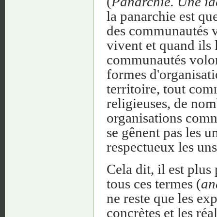
(
Panarchie. Une id
la panarchie est que
des communautés vol
vivent et quand ils
communautés volonta
formes d'organisati
territoire, tout co
religieuses, de nom
organisations comme
se gênent pas les un
respectueux les uns
Cela dit, il est plu
tous ces termes (
an
ne reste que les exp
concrètes et les réa