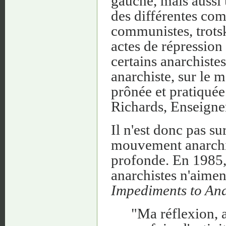
gauche, mais aussi 
des différentes com
communistes, trotsk
actes de répression
certains anarchiste
anarchiste, sur le 
prônée et pratiquée
Richards, Enseigne
Il n'est donc pas su
mouvement anarchis
profonde. En 1985, 
anarchistes n'aiment
Impediments to An
"Ma réflexion, a