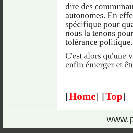
dire des communaut
autonomes. En effet
spécifique pour qua
nous la tenons pour 
tolérance politique.
C'est alors qu'une v
enfin émerger et êt
[
Home
] [
Top
]
www.p