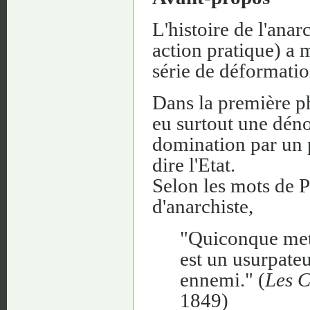
L'histoire de l'anar
action pratique) a
série de déformatio
Dans la première ph
eu surtout une déno
domination par un p
dire l'Etat.
Selon les mots de P
d'anarchiste,
"Quiconque met
est un usurpateu
ennemi." (
Les C
1849)