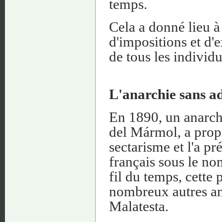
temps.
Cela a donné lieu à 
d'impositions et d'
de tous les individ
L'anarchie sans ad
En 1890, un anarch
del Mármol, a prop
sectarisme et l'a p
français sous le no
fil du temps, cette
nombreux autres an
Malatesta.