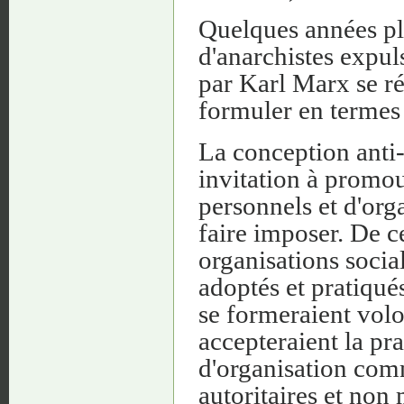
Quelques années plu
d'anarchistes expul
par Karl Marx se ré
formuler en termes t
La conception anti-
invitation à promou
personnels et d'org
faire imposer. De c
organisations socia
adoptés et pratiqué
se formeraient volo
accepteraient la pr
d'organisation comm
autoritaires et non