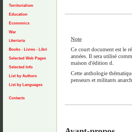
Territorialism
Education
Economics
War
Note
Libertaria
Ce court document est le rés
Books - Livres - Libri
années. Il sera utilisé com
Selected Web Pages
maison d'édition d.
Selected Info
Cette anthologie thématique
List by Authors
penseurs et militants anarchi
List by Languages
Contacts
Avant-propos