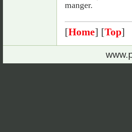
manger.
[
Home
] [
Top
]
www.p