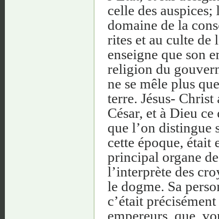
celle des auspices; 
domaine de la consc
rites et au culte de 
enseigne que son em
religion du gouvern
ne se mêle plus que
terre. Jésus- Christ
César, et à Dieu ce 
que l’on distingue 
cette époque, était 
principal organe de 
l’interprète des cro
le dogme. Sa person
c’était précisément 
empereurs, que, vou