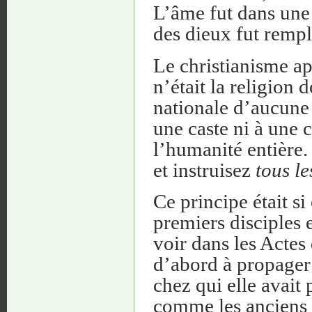
L’âme fut dans une a
des dieux fut remp
Le christianisme ap
n’était la religion
nationale d’aucune 
une caste ni à une c
l’humanité entière. 
et instruisez
tous le
Ce principe était si
premiers disciples 
voir dans les Actes
d’abord à propager
chez qui elle avait 
comme les anciens J