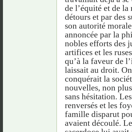
de l’équité et de la
détours et par des su
son autorité morale
annoncée par la phi
nobles efforts des 
artifices et les rus
qu’à la faveur de l
laissait au droit. O
conquérait la socié
nouvelles, non plus
sans hésitation. Les
renversés et les foy
famille disparut pou
avaient découlé. Le
sacerdoce lui avait