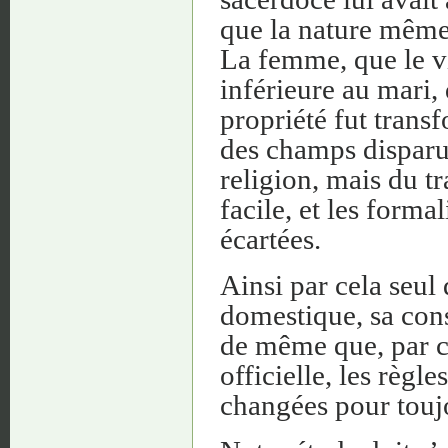
que la nature même 
La femme, que le vi
inférieure au mari,
propriété fut trans
des champs disparur
religion, mais du tr
facile, et les forma
écartées.
Ainsi par cela seul 
domestique, sa cons
de même que, par ce
officielle, les rè
changées pour touj