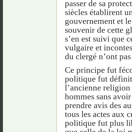
passer de sa protect
siècles établirent 
gouvernement et le
souvenir de cette g
s’en est suivi que c
vulgaire et inconte
du clergé n’ont pas
Ce principe fut féc
politique fut défini
l’ancienne religion
hommes sans avoir à
prendre avis des au
tous les actes aux 
politique fut plus l
que celle de la loi 