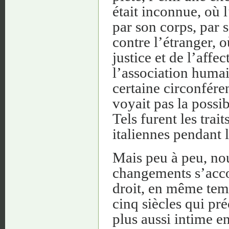
était inconnue, où 
par son corps, par s
contre l’étranger, o
justice et de l’affec
l’association huma
certaine circonfére
voyait pas la possib
Tels furent les trai
italiennes pendant 
Mais peu à peu, nou
changements s’acco
droit, en même temp
cinq siècles qui pré
plus aussi intime ent