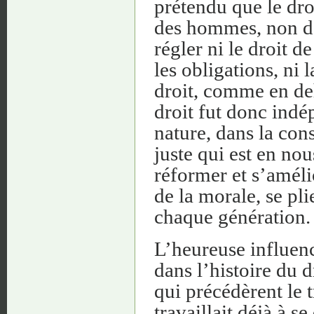
prétendu que le dro
des hommes, non de 
régler ni le droit d
les obligations, ni 
droit, comme en deh
droit fut donc indép
nature, dans la con
juste qui est en nou
réformer et s’améli
de la morale, se pli
chaque génération.
L’heureuse influenc
dans l’histoire du 
qui précédèrent le 
travaillait déjà à s