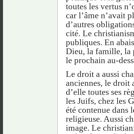
toutes les vertus n’
car l’âme n’avait p
d’autres obligation
cité. Le christianis
publiques. En abaissa
Dieu, la famille, l
le prochain au-des
Le droit a aussi ch
anciennes, le droit a
d’elle toutes ses rè
les Juifs, chez les G
été contenue dans le
religieuse. Aussi ch
image. Le christian