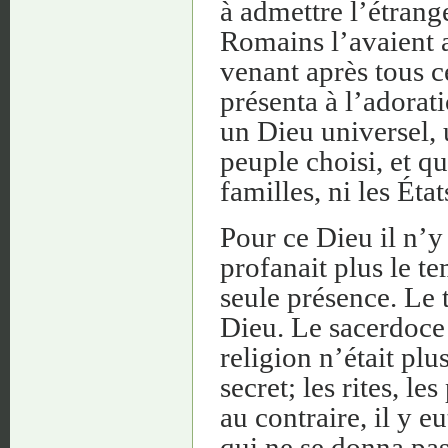
à admettre l’étrange
Romains l’avaient a
venant après tous ce
présenta à l’adora
un Dieu universel, u
peuple choisi, et qui
familles, ni les État
Pour ce Dieu il n’y
profanait plus le te
seule présence. Le 
Dieu. Le sacerdoce 
religion n’était plu
secret; les rites, l
au contraire, il y 
qui ne se donna pas