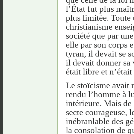
l’État fut plus maît
plus limitée. Tout
christianisme ensei
société que par une
elle par son corps e
tyran, il devait se
il devait donner sa 
était libre et n’éta
Le stoïcisme avait m
rendu l’homme à lui
intérieure. Mais de 
secte courageuse, le
inébranlable des gé
la consolation de q