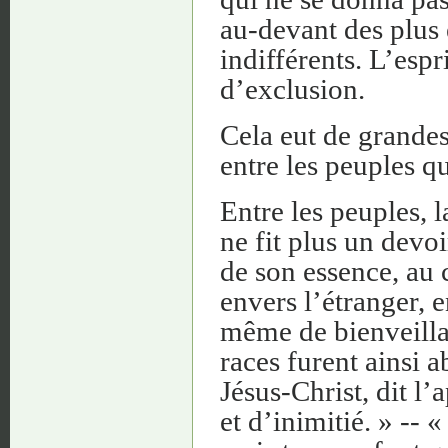
au-devant des plus 
indifférents. L’esp
d’exclusion.
Cela eut de grandes
entre les peuples q
Entre les peuples, 
ne fit plus un devoi
de son essence, au c
envers l’étranger, e
même de bienveillan
races furent ainsi a
Jésus-Christ, dit l’
et d’inimitié. » -- 