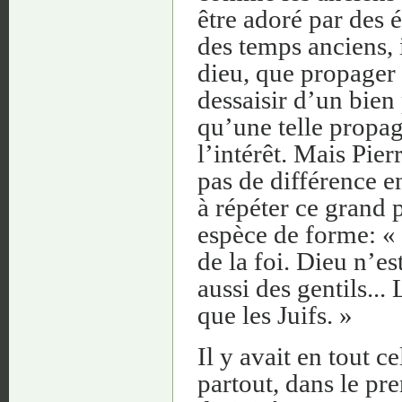
être adoré par des 
des temps anciens, 
dieu, que propager l
dessaisir d’un bien 
qu’une telle propaga
l’intérêt. Mais Pier
pas de différence en
à répéter ce grand 
espèce de forme: « D
de la foi. Dieu n’es
aussi des gentils..
que les Juifs. »
Il y avait en tout 
partout, dans le pr