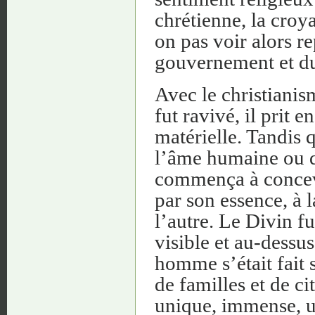
chrétienne, la croya
on pas voir alors r
gouvernement et du 
Avec le christianis
fut ravivé, il prit 
matérielle. Tandis q
l’âme humaine ou d
commença à concev
par son essence, à 
l’autre. Le Divin f
visible et au-dessu
homme s’était fait s
de familles et de c
unique, immense, un