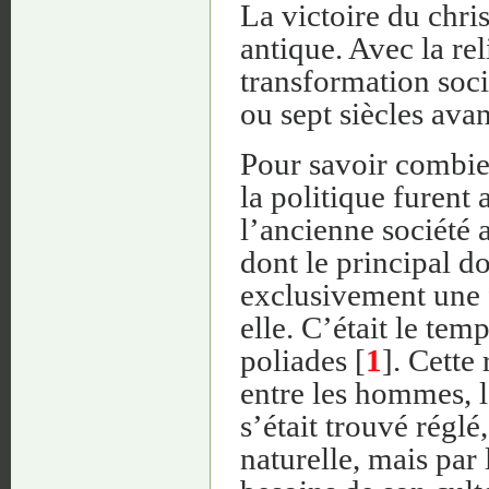
La victoire du chri
antique. Avec la re
transformation soc
ou sept siècles avan
Pour savoir combien 
la politique furent 
l’ancienne société a
dont le principal d
exclusivement une f
elle. C’était le tem
poliades [
1
]. Cette 
entre les hommes, la
s’était trouvé réglé
naturelle, mais par