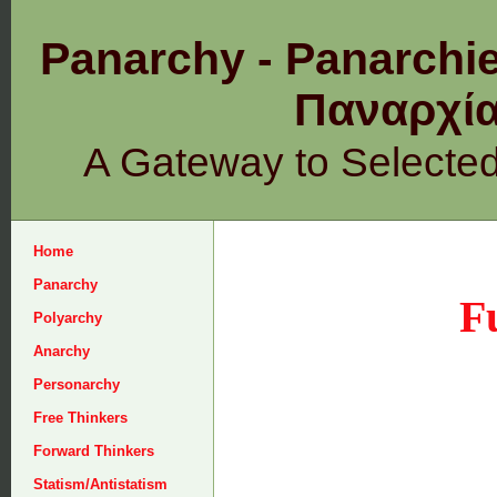
Panarchy - Panarchie
Παναρχ
A Gateway to Selecte
Home
Panarchy
F
Polyarchy
Anarchy
Personarchy
Free Thinkers
Forward Thinkers
Statism/Antistatism