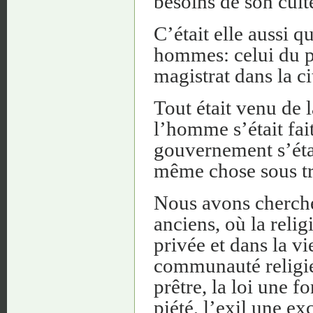
besoins de son cult
C’était elle aussi 
hommes: celui du pè
magistrat dans la ci
Tout était venu de l
l’homme s’était fait
gouvernement s’éta
même chose sous tro
Nous avons cherché
anciens, où la relig
privée et dans la vi
communauté religieu
prêtre, la loi une f
piété, l’exil une e