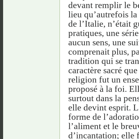
devant remplir le 
lieu qu’autrefois la
de l’Italie, n’étai
pratiques, une série
aucun sens, une su
comprenait plus, pa
tradition qui se tra
caractère sacré que 
religion fut un en
proposé à la foi. El
surtout dans la pen
elle devint esprit. 
forme de l’adorati
l’aliment et le breu
d’incantation; elle