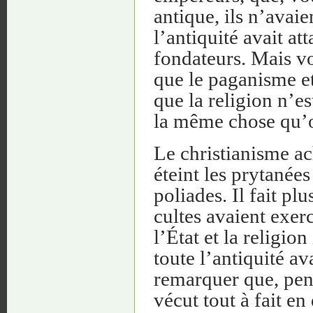
antique, ils n’avai
l’antiquité avait at
fondateurs. Mais vo
que le paganisme et
que la religion n’es
la même chose qu’o
Le christianisme ac
éteint les prytanées
poliades. Il fait pl
cultes avaient exerc
l’État et la religio
toute l’antiquité a
remarquer que, pend
vécut tout à fait en 