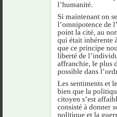
l’humanité.
Si maintenant on se 
l’omnipotence de l’
point la cité, au no
qui était inhérente 
que ce principe nou
liberté de l’indivi
affranchie, le plus d
possible dans l’ordr
Les sentiments et l
bien que la politiqu
citoyen s’est affaib
consisté à donner so
politique et la guer