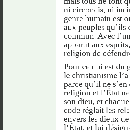
mais tous ne font qu
ni circoncis, ni inc
genre humain est o
aux peuples qu’ils
commun. Avec l’uni
apparut aux esprits;
religion de défend
Pour ce qui est du 
le christianisme l’
parce qu’il ne s’en
religion et l’État n
son dieu, et chaqu
code réglait les rel
envers les dieux de
l’État, et lui désig