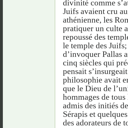
divinité comme s’at
Juifs avaient cru au
athénienne, les Rom
pratiquer un culte a
repoussé des temple
le temple des Juifs
d’invoquer Pallas at
cinq siècles qui pré
pensait s’insurgeait
philosophie avait e
que le Dieu de l’un
hommages de tous l
admis des initiés de
Sérapis et quelques
des adorateurs de t