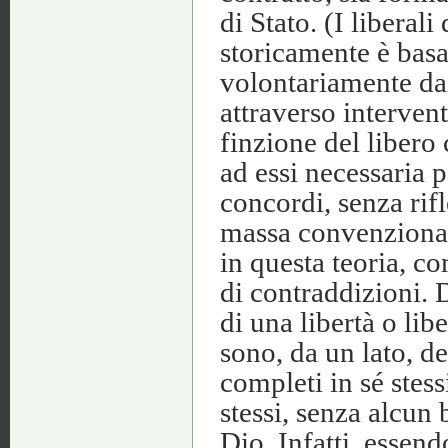
di Stato. (I liberal
storicamente è basa
volontariamente dai
attraverso intervent
finzione del libero
ad essi necessaria p
concordi, senza rifl
massa convenzional
in questa teoria, co
di contraddizioni.
di una libertà o libe
sono, da un lato, deg
completi in sé stessi
stessi, senza alcun
Dio. Infatti, essend