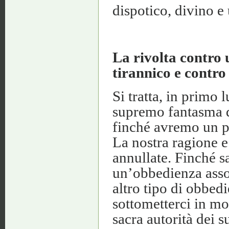
dispotico, divino e
La rivolta contro 
tirannico e contro
Si tratta, in primo 
supremo fantasma d
finché avremo un pa
La nostra ragione e
annullate. Finché s
un’obbedienza assol
altro tipo di obbe
sottometterci in mo
sacra autorità dei s