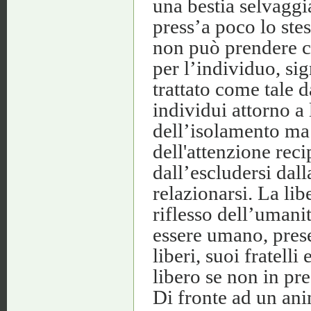
una bestia selvaggi
press’a poco lo ste
non può prendere co
per l’individuo, sig
trattato come tale d
individui attorno a l
dell’isolamento ma 
dell'attenzione rec
dall’escludersi dall
relazionarsi. La lib
riflesso dell’umanit
essere umano, presen
liberi, suoi fratell
libero se non in pre
Di fronte ad un ani