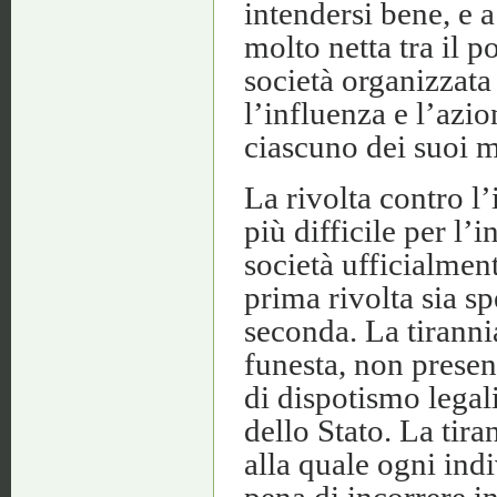
intendersi bene, e a
molto netta tra il po
società organizzata 
l’influenza e l’azio
ciascuno dei suoi 
La rivolta contro l’
più difficile per l’
società ufficialmen
prima rivolta sia s
seconda. La tiranni
funesta, non presen
di dispotismo legal
dello Stato. La tir
alla quale ogni ind
pena di incorrere i