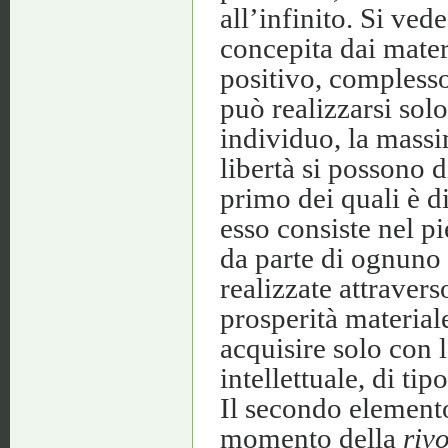
all’infinito. Si ved
concepita dai mater
positivo, complesso
può realizzarsi solo
individuo, la massim
libertà si possono 
primo dei quali è d
esso consiste nel 
da parte di ognuno 
realizzate attravers
prosperità material
acquisire solo con 
intellettuale, di ti
Il secondo elemento
momento della
rivo