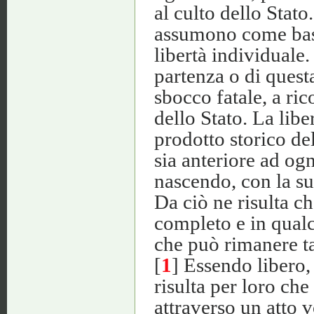
al culto dello Stato
assumono come base 
libertà individuale
partenza o di quest
sbocco fatale, a ric
dello Stato.
La libe
prodotto storico del
sia anteriore ad og
nascendo, con la s
Da ciò ne risulta ch
completo e in qualc
che può rimanere tal
[
1
] Essendo libero, 
risulta per loro che
attraverso un atto 