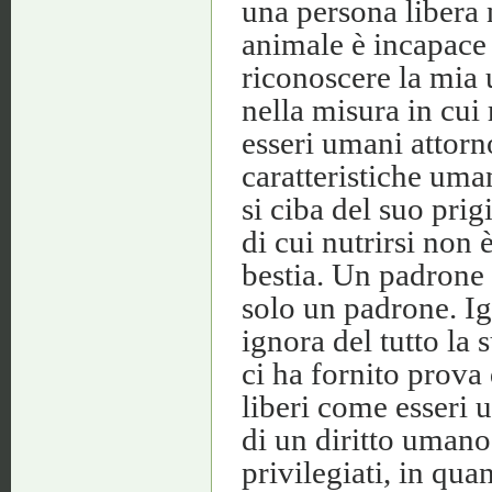
una persona libera
animale è incapace
riconoscere la mia 
nella misura in cui 
esseri umani attorn
caratteristiche uma
si ciba del suo pri
di cui nutrirsi non
bestia. Un padrone
solo un padrone. Ig
ignora del tutto la 
ci ha fornito prova
liberi come esseri 
di un diritto umano
privilegiati, in qua