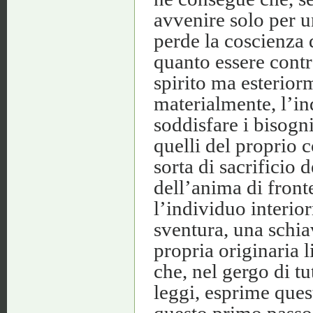
avvenire solo per u
perde la coscienza d
quanto essere contr
spirito ma esterior
materialmente, l’in
soddisfare i bisogn
quelli del proprio 
sorta di sacrificio 
dell’anima di front
l’individuo interio
sventura, una schia
propria originaria l
che, nel gergo di tut
leggi, esprime que
questo primo passo 