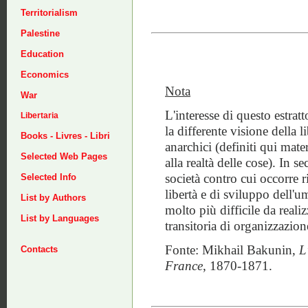
Territorialism
Palestine
Education
Economics
Nota
War
L'interesse di questo estratt
Libertaria
la differente visione della li
Books - Livres - Libri
anarchici (definiti qui mate
Selected Web Pages
alla realtà delle cose). In 
società contro cui occorre r
Selected Info
libertà e di sviluppo dell'u
List by Authors
molto più difficile da real
List by Languages
transitoria di organizzazion
Fonte: Mikhail Bakunin,
L
Contacts
France
, 1870-1871.