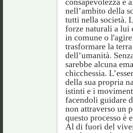
consapevolezza e al
nell’ambito della so
tutti nella società.
forze naturali a lui
in comune o l'agire 
trasformare la terr
dell’umanità. Senz
sarebbe alcuna eman
chicchessia. L’ess
della sua propria na
istinti e i moviment
facendoli guidare d
non attraverso un p
questo processo è 
Al di fuori del viv