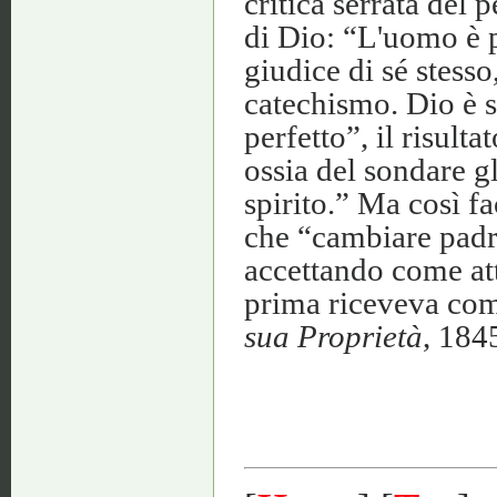
critica serrata del 
di Dio: “L'uomo è pe
giudice di sé stesso
catechismo. Dio è s
perfetto”, il risulta
ossia del sondare gli
spirito.” Ma così fa
che “cambiare pad
accettando come at
prima riceveva com
sua Proprietà
, 184