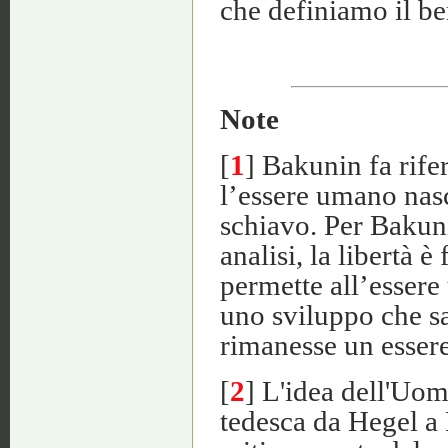
che definiamo il be
Note
[
1
] Bakunin fa rife
l’essere umano nasce
schiavo. Per Bakun
analisi, la libertà è
permette all’essere 
uno sviluppo che s
rimanesse un essere 
[
2
] L'idea dell'Uo
tedesca da Hegel a