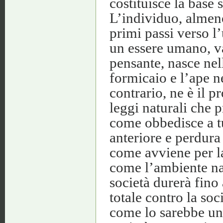
costituisce la base 
L’individuo, almen
primi passi verso l
un essere umano, va
pensante, nasce nel
formicaio e l’ape n
contrario, ne è il p
leggi naturali che 
come obbedisce a tut
anteriore e perdura
come avviene per la 
come l’ambiente natu
società durerà fino 
totale contro la so
come lo sarebbe una