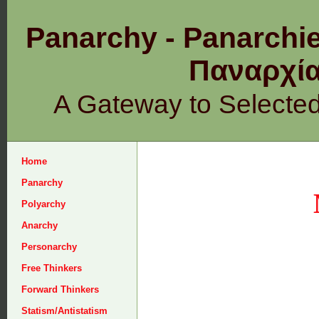
Panarchy - Panarchie
Παναρχ
A Gateway to Selecte
Home
Panarchy
Polyarchy
Anarchy
Personarchy
Free Thinkers
Forward Thinkers
Statism/Antistatism