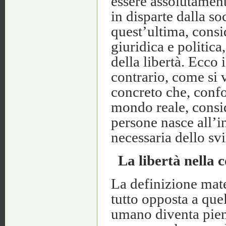
essere assolutament
in disparte dalla s
quest’ultima, consi
giuridica e politica
della libertà. Ecco i
contrario, come si 
concreto che, conf
mondo reale, consid
persone nasce all’i
necessaria dello svi
La libertà nella 
La definizione mater
tutto opposta a quel
umano diventa pien