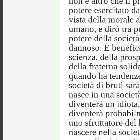
non è altro che il 
potere esercitato da
vista della morale a
umano, e dirò tra p
potere della societ
dannoso. È benefic
scienza, della prosp
della fraterna solid
quando ha tendenze
società di bruti sar
nasce in una società
diventerà un idiota,
diventerà probabilm
uno sfruttatore del 
nascere nella socie