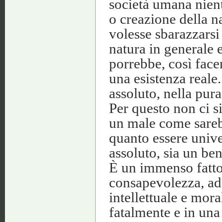
società umana nient
o creazione della n
volesse sbarazzarsi 
natura in generale e
porrebbe, così facen
una esistenza reale.
assoluto, nella pura
Per questo non ci s
un male come sarebb
quanto essere unive
assoluto, sia un ben
È un immenso fatto 
consapevolezza, ad
intellettuale e mora
fatalmente e in una