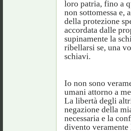
loro patria, fino a
non sottomessa e, a
della protezione sp
accordata dalle pro
supinamente la schia
ribellarsi se, una vo
schiavi.
Io non sono veramen
umani attorno a me
La libertà degli altr
negazione della mia
necessaria e la con
divento veramente l