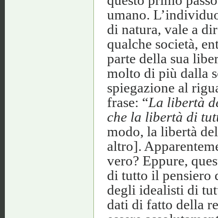
umano. L’individuo,
di natura, vale a d
qualche società, ent
parte della sua libe
molto di più dalla 
spiegazione al rigua
frase: “
La libertà d
che la libertà di tutt
modo, la libertà del
altro]. Apparenteme
vero? Eppure, quest
di tutto il pensier
degli idealisti di tu
dati di fatto della 