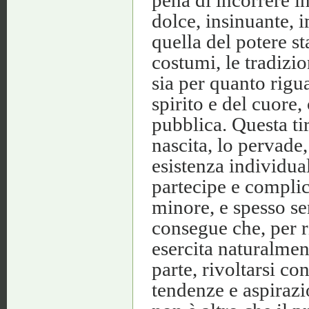
dolce, insinuante, 
quella del potere st
costumi, le tradizion
sia per quanto rigua
spirito e del cuore
pubblica. Questa ti
nascita, lo pervade,
esistenza individu
partecipe e complic
minore, e spesso s
consegue che, per ri
esercita naturalmen
parte, rivoltarsi co
tendenze e aspirazio