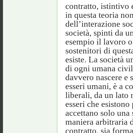
contratto, istintivo 
in questa teoria no
dell’interazione so
società, spinti da u
esempio il lavoro o
sostenitori di quest
esiste. La società u
di ogni umana civil
davvero nascere e sv
esseri umani, è a co
liberali, da un lato
esseri che esistono p
accettano solo una 
maniera arbitraria 
contratto, sia form