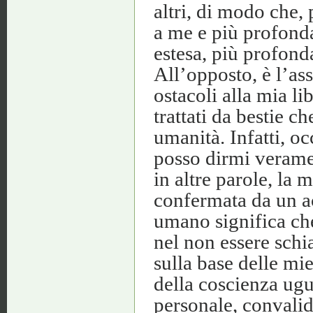
altri, di modo che, 
a me e più profonda
estesa, più profonda
All’opposto, è l’as
ostacoli alla mia lib
trattati da bestie c
umanità. Infatti, o
posso dirmi veramen
in altre parole, la 
confermata da un a
umano significa ch
nel non essere schi
sulla base delle mi
della coscienza ugua
personale, convalida