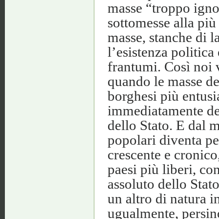
masse “troppo igno
sottomesse alla più 
masse, stanche di la
l’esistenza politica
frantumi. Così noi 
quando le masse dei 
borghesi più entusia
immediatamente dei
dello Stato. E dal 
popolari diventa pe
crescente e cronico
paesi più liberi, co
assoluto dello Stat
un altro di natura 
ugualmente, persino 