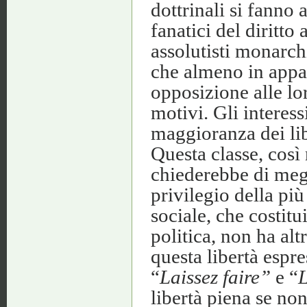
dottrinali si fanno
fanatici del diritto
assolutisti monarchi
che almeno in appa
opposizione alle lo
motivi. Gli interess
maggioranza dei lib
Questa classe, così
chiederebbe di megli
privilegio della più
sociale, che costitu
politica, non ha altr
questa libertà espr
“
Laissez faire”
e “
L
libertà piena se non