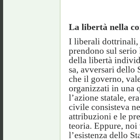
La libertà nella co
I liberali dottrinal
prendono sul serio l
della libertà indivi
sa, avversari dello 
che il governo, val
organizzati in una 
l’azione statale, er
civile consisteva ne
attribuzioni e le pr
teoria. Eppure, noi 
l’esistenza dello St