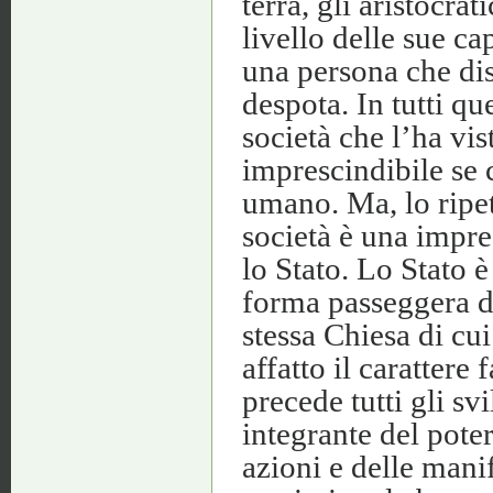
terra, gli aristocrati
livello delle sue ca
una persona che dis
despota. In tutti que
società che l’ha vi
imprescindibile se 
umano. Ma, lo ripet
società è una impres
lo Stato. Lo Stato è
forma passeggera di
stessa Chiesa di cui
affatto il carattere
precede tutti gli sv
integrante del poter
azioni e delle mani