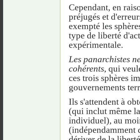
Cependant, en rais
préjugés et d'erreu
exempté les sphères
type de liberté d'ac
expérimentale.
Les panarchistes ne
cohérents
, qui veul
ces trois sphères i
gouvernements terr
Ils s'attendent à obt
(qui inclut même la 
individuel), au mo
(indépendamment de 
dériver de la liber