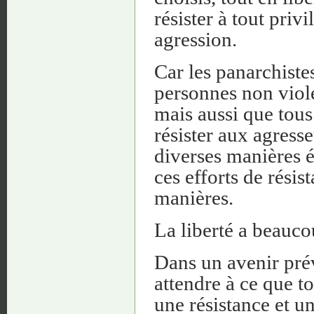
résister à tout priv
agression.
Car les panarchiste
personnes non viole
mais aussi que tous
résister aux agress
diverses manières é
ces efforts de résis
manières.
La liberté a beaucou
Dans un avenir pré
attendre à ce que t
une résistance et u