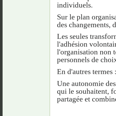
individuels.
Sur le plan organis
des changements, de
Les seules transfor
l'adhésion volontair
l'organisation non t
personnels de choi
En d'autres termes 
Une autonomie des 
qui le souhaitent, f
partagée et combiné