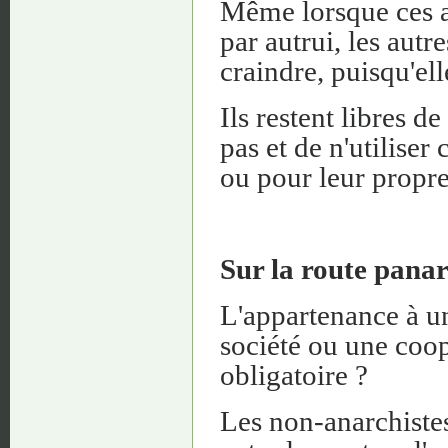
Même lorsque ces a
par autrui, les autre
craindre, puisqu'el
Ils restent libres de
pas et de n'utiliser
ou pour leur propr
Sur la route panarc
L'appartenance à u
société ou une coop
obligatoire ?
Les non-anarchistes