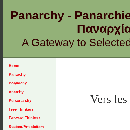
Panarchy - Panarchie
Παναρχ
A Gateway to Selecte
Home
Panarchy
Polyarchy
Anarchy
Vers les
Personarchy
Free Thinkers
Forward Thinkers
Statism/Antistatism