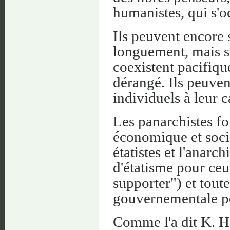
humanistes, qui s'o
Ils peuvent encore s
longuement, mais s
coexistent pacifique
dérangé. Ils peuven
individuels à leur c
Les panarchistes fo
économique et socia
étatistes et l'anarc
d'étatisme pour ceux
supporter") et tout
gouvernementale po
Comme l'a dit K. H