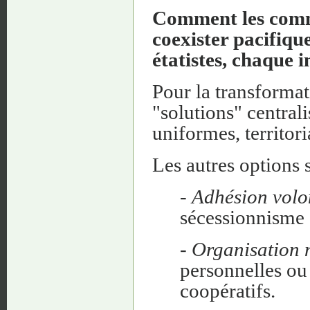
Comment les commu
coexister pacifiq
étatistes, chaque i
Pour la transformat
"solutions" centrali
uniformes, territori
Les autres options 
-
Adhésion volo
sécessionnisme e
-
Organisation n
personnelles ou 
coopératifs.