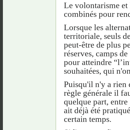
Le volontarisme et l
combinés pour rendr
Lorsque les alterna
territoriale, seuls 
peut-être de plus p
réserves, camps de 
pour atteindre “l’int
souhaitées, qui n'on
Puisqu'il n'y a rien
règle générale il fa
quelque part, entre 
ait déjà été pratiq
certain temps.