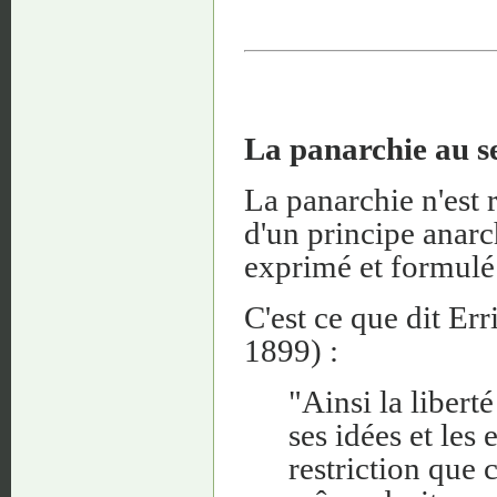
La panarchie au ser
La panarchie n'est 
d'un principe anarc
exprimé et formulé
C'est ce que dit Er
1899) :
"Ainsi la libert
ses idées et les
restriction que 