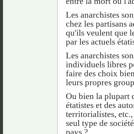
entre la mort ou l'
Les anarchistes sont-
chez les partisans 
qu'ils veulent que l
par les actuels étati
Les anarchistes son
individuels libres 
faire des choix bien
leurs propres group
Ou bien la plupart 
étatistes et des auto
territorialistes, et
seul type de sociét
pays ?