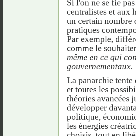
Si l'on ne se fie p
centralistes et aux 
un certain nombre 
pratiques contempor
Par exemple, différ
comme le souhaitent
même en ce qui con
gouvernementaux
.
La panarchie tente 
et toutes les possibi
théories avancées ju
développer davanta
politique, économiqu
les énergies créatr
choisis, tout en li