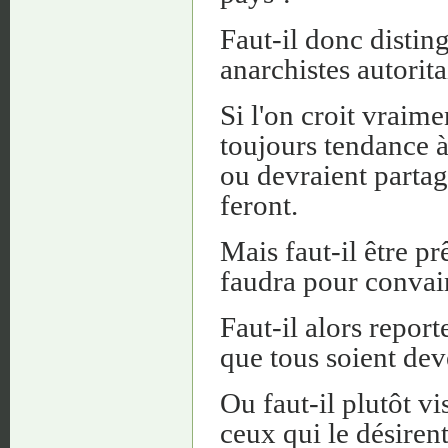
Faut-il donc distin
anarchistes autorita
Si l'on croit vraim
toujours tendance à
ou devraient partage
feront.
Mais faut-il être pr
faudra pour convai
Faut-il alors report
que tous soient dev
Ou faut-il plutôt vi
ceux qui le désiren