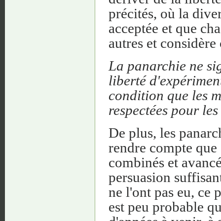
précités, où la dive
acceptée et que cha
autres et considère
La panarchie ne sig
liberté d'expériment
condition que les m
respectées pour les 
De plus, les panarc
rendre compte que 
combinés et avancés
persuasion suffisant
ne l'ont pas eu, ce 
est peu probable qu