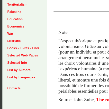
Territorialism
Palestine
Education
Economics
Note
War
L’aspect théorique et pratiq
Libertaria
volontarisme. Grâce au volon
Books - Livres - Libri
(pour un individu et pour d
Selected Web Pages
arrangement personnel et soc
les choix volontaires d’une 
Selected Info
l'expérience humaine (à moi
List by Authors
Dans ces trois courts écrits
List by Languages
liberté, et montre une fois 
possibilité de former des 
Contacts
préalables essentielles pour l
Source: John Zube,
The ro