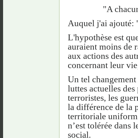
"A chacun
Auquel j'ai ajouté:
L'hypothèse est que
auraient moins de r
aux actions des aut
concernant leur vie, 
Un tel changement 
luttes actuelles des 
terroristes, les guer
la différence de la
territoriale unifor
n’est tolérée dans 
social.