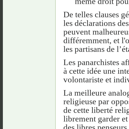
même droit pour 
De telles clauses 
les déclarations de
peuvent malheureus
différemment, et l'on
les partisans de l’é
Les panarchistes af
à cette idée une in
volontariste et indi
La meilleure analog
religieuse par oppos
de cette liberté rel
librement garder et
des libres penseurs,