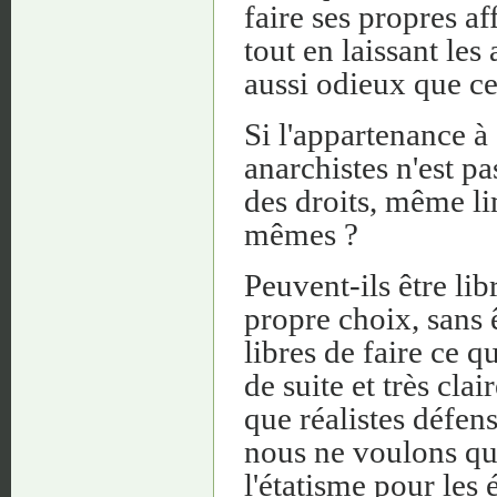
faire ses propres aff
tout en laissant les 
aussi odieux que ce
Si l'appartenance à
anarchistes n'est pas
des droits, même li
mêmes ?
Peuvent-ils être lib
propre choix, sans 
libres de faire ce qu
de suite et très clai
que réalistes défens
nous ne voulons que
l'étatisme pour les 