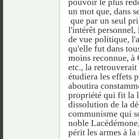
pouvoir le plus redo
un mot que, dans ses
que par un seul pri
l'intérêt personnel,
de vue politique, l'
qu'elle fut dans tou
moins reconnue, à C
etc., la retrouverai
étudiera les effets 
aboutira constammen
propriété qui fit la 
dissolution de la dé
communisme qui sou
noble Lacédémone, e
périt les armes à la