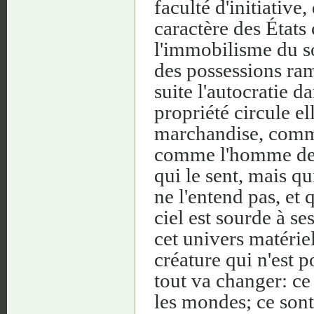
faculté d'initiativ
caractère des États 
l'immobilisme du so
des possessions ram
suite l'autocratie d
propriété circule 
marchandise, comme
comme l'homme de Pa
qui le sent, mais q
ne l'entend pas, et
ciel est sourde à se
cet univers matérie
créature qui n'est 
tout va changer: ce
les mondes; ce sont