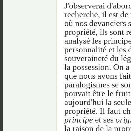
J'observerai d'abor
recherche, il est de
où nos devanciers s
propriété, ils sont 
analysé les principe
personnalité et les d
souveraineté du légi
la possession. On a
que nous avons fait
paralogismes se son
pouvait être le fruit
aujourd'hui la seul
propriété. Il faut 
principe
et ses
orig
la raison de la propr