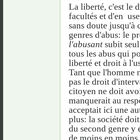
La liberté, c'est le
facultés et d'en use
sans doute jusqu'à c
genres d'abus: le 
l'abusant
subit seu
tous les abus qui po
liberté et droit à l'
Tant que l'homme n'
pas le droit d'interv
citoyen ne doit avoi
manquerait au respec
acceptait ici une au
plus: la société doi
du second genre y é
de moins en moins b