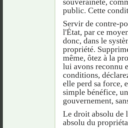
souveraineté, comm
public. Cette condit
Servir de contre-po
l'État, par ce moyen
donc, dans le systèm
propriété. Supprime
même, ôtez à la pro
lui avons reconnu e
conditions, déclarez-
elle perd sa force, 
simple bénéfice, un
gouvernement, sans 
Le droit absolu de l
absolu du propriétai