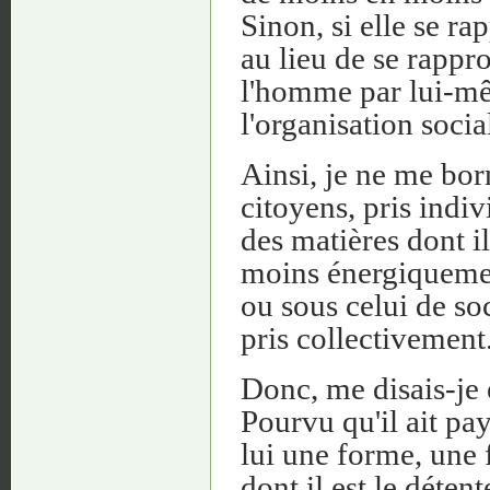
Sinon, si elle se 
au lieu de se rapp
l'homme par lui-mê
l'organisation socia
Ainsi, je ne me born
citoyens, pris indiv
des matières dont il
moins énergiquemen
ou sous celui de so
pris collectivement
Donc, me disais-je
Pourvu qu'il ait pa
lui une forme, une 
dont il est le déten