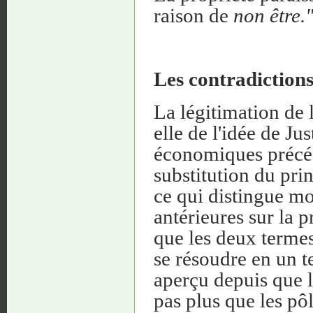
raison de
non être.
Les contradictions
La légitimation de l
elle de l'idée de J
économiques précéd
substitution du pri
ce qui distingue m
antérieures sur la p
que les deux termes
se résoudre en un 
aperçu depuis que l
pas plus que les pô