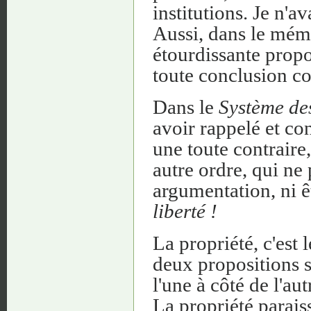
institutions. Je n'a
Aussi, dans le mémo
étourdissante propos
toute conclusion c
Dans le
Système de
avoir rappelé et co
une toute contraire
autre ordre, qui ne
argumentation, ni êt
liberté !
La propriété, c'est l
deux propositions 
l'une à côté de l'au
La propriété paraiss