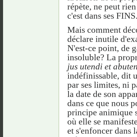
répète, ne peut rien
c'est dans ses FINS
Mais comment découv
déclare inutile d'ex
N'est-ce point, de 
insoluble? La propri
jus utendi et abute
indéfinissable, dit 
par ses limites, ni 
la date de son appar
dans ce que nous 
principe animique s
où elle se manifeste
et s'enfoncer dans 