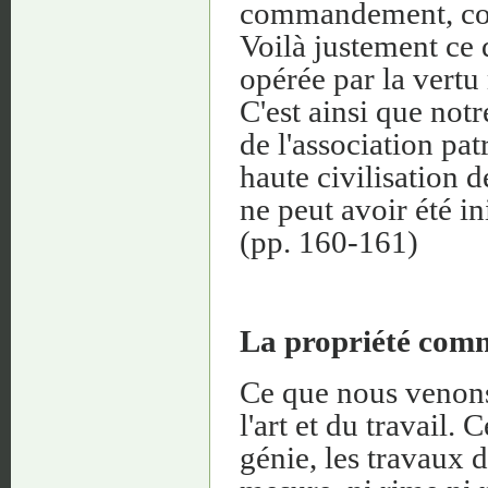
commandement, com
Voilà justement ce q
opérée par la vert
C'est ainsi que notr
de l'association patr
haute civilisation d
ne peut avoir été in
(pp. 160-161)
La propriété comm
Ce que nous venons
l'art et du travail.
génie, les travaux d