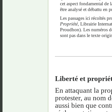
cet aspect fondamental de l
être analysé et débattu en 
Les passages ici récoltés 
Propriété
, Librairie Intern
Proudhon). Les numéros des 
sont pas dans le texte origi
Liberté et proprié
En attaquant la prop
protester, au nom d
aussi bien que con