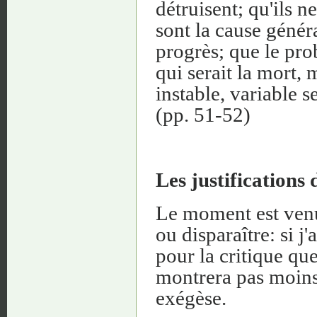
détruisent; qu'ils n
sont la cause génér
progrès; que le pro
qui serait la mort, 
instable, variable 
(pp. 51-52)
Les justifications 
Le moment est venu 
ou disparaître: si j
pour la critique que 
montrera pas moins
exégèse.