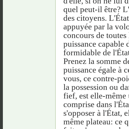
d'elle, si on ne lu
quel peut-il être? L
des citoyens. L'État
appuyée par la volo
concours de toutes 
puissance capable d
formidable de l'État
Prenez la somme de
puissance égale à c
vous, ce contre-poid
la possession ou dan
fief, est elle-même 
comprise dans l'Éta
s'opposer à l'État, e
même plateau: ce qu