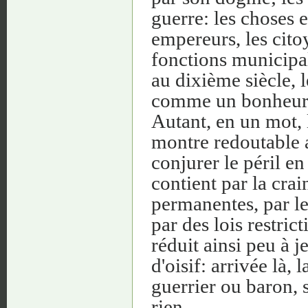
guerre: les choses 
empereurs, les cito
fonctions municipal
au dixième siècle, l
comme un bonheur p
Autant, en un mot, l
montre redoutable a
conjurer le péril e
contient par la crai
permanentes, par les
par des lois restric
réduit ainsi peu à j
d'oisif: arrivée là,
guerrier ou baron, s
rien.