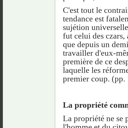
C'est tout le contra
tendance est fatalem
sujétion universelle
fut celui des czars,
que depuis un demi
travailler d'eux-mêm
première de ce desp
laquelle les réform
premier coup. (pp.
La propriété comme
La propriété ne se
l'homme et du citoye