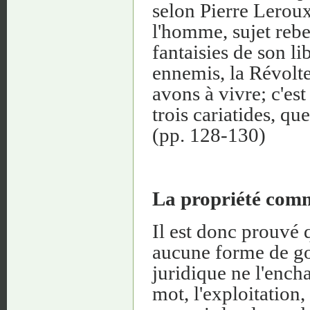
selon Pierre Leroux,
l'homme, sujet rebel
fantaisies de son li
ennemis, la Révolte
avons à vivre; c'es
trois cariatides, qu
(pp. 128-130)
La propriété comm
Il est donc prouvé 
aucune forme de go
juridique ne l'encha
mot, l'exploitation,