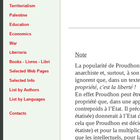
Territorialism
Palestine
Education
Economics
War
Libertaria
Note
Books - Livres - Libri
La popularité de Proudhon e
Selected Web Pages
anarchiste et, surtout, à so
ignorent que, dans un texte 
Selected Info
propriété, c'est la
liberté !
List by Authors
En effet Proudhon peut êtr
List by Languages
propriété que, dans une app
contrepoids à l’Etat. Il préc
Contacts
étatisée) donnerait à l’Etat
cela que Proudhon est déci
étatiste) et pour la multip
que les intellectuels, pour 