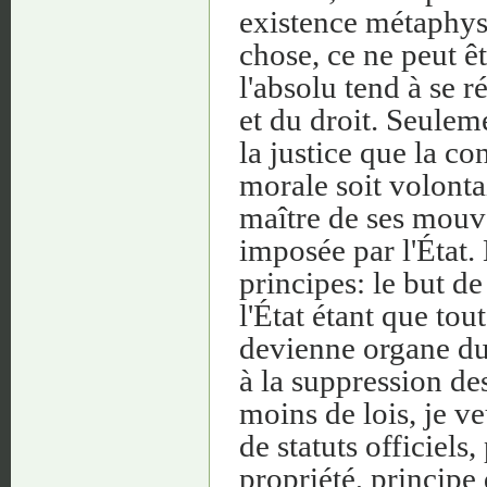
existence métaphys
chose, ce ne peut êt
l'absolu tend à se ré
et du droit. Seulem
la justice que la con
morale soit volontai
maître de ses mouv
imposée par l'État. 
principes: le but de
l'État étant que tou
devienne organe du d
à la suppression des
moins de lois, je v
de statuts officiels,
propriété, principe