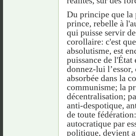
réalités, sur des for
Du principe que la 
prince, rebelle à l'
qui puisse servir de
corollaire: c'est qu
absolutisme, est en
puissance de l'État
donnez-lui l’essor, 
absorbée dans la col
communisme; la pro
décentralisation; p
anti-despotique, ant
de toute fédération:
autocratique par es
politique, devient a