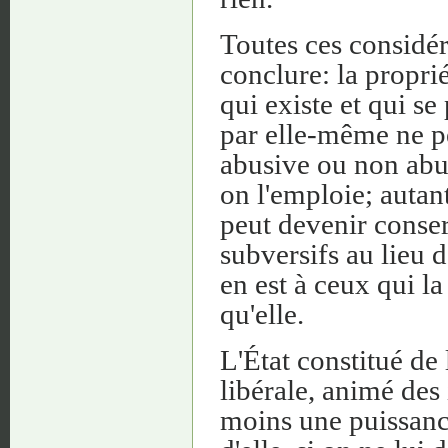
Toutes ces considér
conclure: la propri
qui existe et qui se
par elle-même ne pe
abusive ou non abus
on l'emploie; autant
peut devenir conserv
subversifs au lieu d
en est à ceux qui la
qu'elle.
L'État constitué de 
libérale, animé des 
moins une puissanc