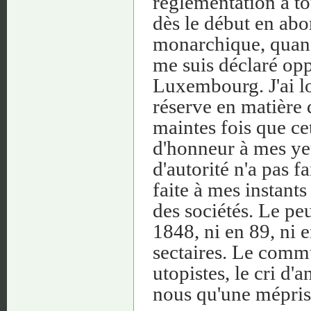
réglementation a tou
dès le début en abo
monarchique, quand 
me suis déclaré op
Luxembourg. J'ai l
réserve en matière d
maintes fois que cet
d'honneur à mes ye
d'autorité n'a pas fa
faite à mes instants
des sociétés. Le pe
1848, ni en 89, ni 
sectaires. Le commu
utopistes, le cri d'
nous qu'une méprise