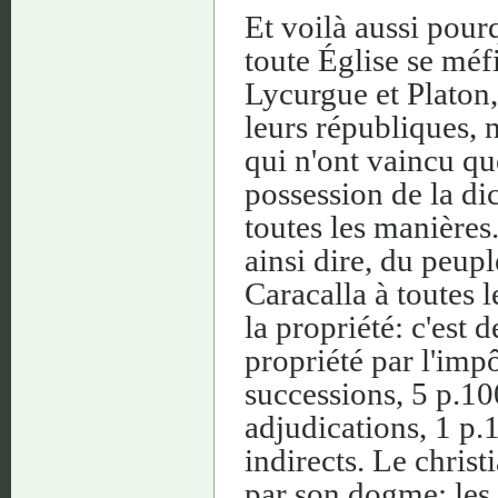
Et voilà aussi pour
toute Église se méfi
Lycurgue et Platon, 
leurs républiques, 
qui n'ont vaincu qu
possession de la dic
toutes les manières.
ainsi dire, du peupl
Caracalla à toutes 
la propriété: c'est 
propriété par l'impô
successions, 5 p.10
adjudications, 1 p.1
indirects. Le christ
par son dogme; les 