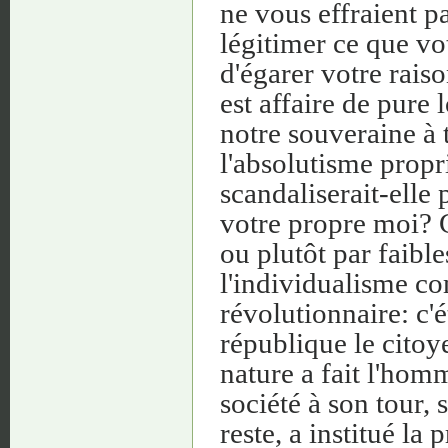
ne vous effraient pa
légitimer ce que vo
d'égarer votre rais
est affaire de pure 
notre souveraine à 
l'absolutisme propri
scandaliserait-elle
votre propre moi? C
ou plutôt par faibl
l'individualisme co
révolutionnaire: c'
république le cito
nature a fait l'hom
société à son tour,
reste, a institué la