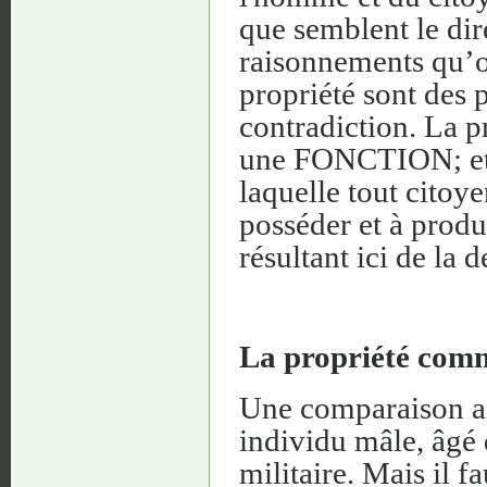
que semblent le dire
raisonnements qu’on
propriété sont des p
contradiction. La p
une FONCTION; et c'
laquelle tout citoy
posséder et à produi
résultant ici de la 
La propriété com
Une comparaison a
individu mâle, âgé d
militaire. Mais il f