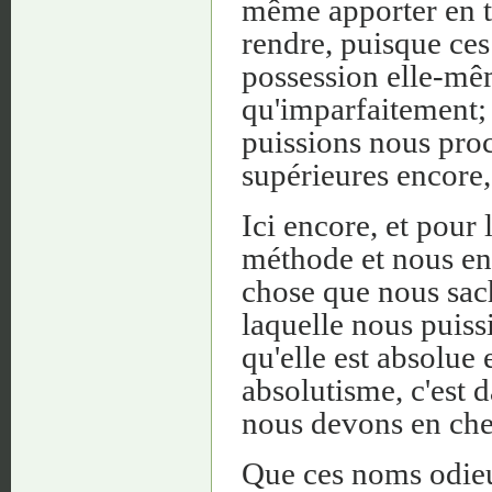
même apporter en té
rendre, puisque ces
possession elle-mê
qu'imparfaitement; 
puissions nous proc
supérieures encore,
Ici encore, et pour 
méthode et nous en
chose que nous sach
laquelle nous puissi
qu'elle est absolue 
absolutisme, c'est 
nous devons en cher
Que ces noms odie