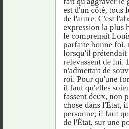
fait qu'aggraver le
est d'un côté, tous l
de l'autre. C'est l
expression la plus 
le comprenait Loui
parfaite bonne foi, 
lorsqu'il prétendai
relevassent de lui. 
n'admettait de souv
roi. Pour qu'une for
il faut qu'elles soi
fassent deux, non p
chose dans l'État, il
personne; il faut q
de l'État, sur une p