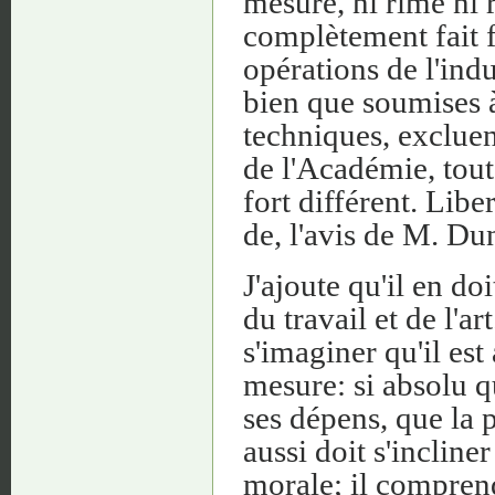
mesure, ni rime ni 
complètement fait f
opérations de l'indu
bien que soumises à
techniques, excluen
de l'Académie, tout
fort différent. Libert
de, l'avis de M. Du
J'ajoute qu'il en do
du travail et de l'a
s'imaginer qu'il est
mesure: si absolu qu
ses dépens, que la p
aussi doit s'inclin
morale; il comprendr