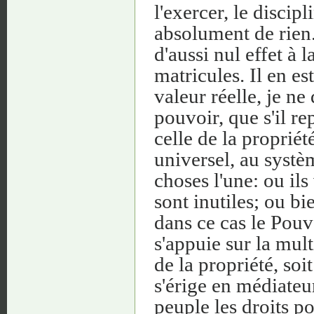
l'exercer, le discipl
absolument de rien.
d'aussi nul effet à 
matricules. Il en es
valeur réelle, je ne
pouvoir, que s'il re
celle de la proprié
universel, au systè
choses l'une: ou ils 
sont inutiles; ou bi
dans ce cas le Pouvo
s'appuie sur la mult
de la propriété, soit
s'érige en médiateu
peuple les droits po