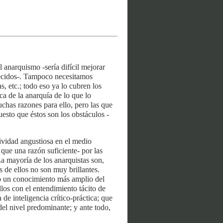
 anarquismo -sería difícil mejorar
llecidos-. Tampoco necesitamos
, etc.; todo eso ya lo cubren los
a de la anarquía de lo que lo
as razones para ello, pero las que
uesto que éstos son los obstáculos -
tividad angustiosa en el medio
 que una razón suficiente- por las
La mayoría de los anarquistas son,
de ellos no son muy brillantes.
ado un conocimiento más amplio del
los con el entendimiento tácito de
de inteligencia crítico-práctica; que
del nivel predominante; y ante todo,